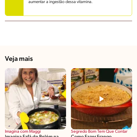
aumentar a ingestão dessa vitamina.
Veja mais
Imagina com Maggi
Segredo Bom Tem Que Contar
Imagina Fafá de Belém na
Como Fazer Frango