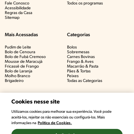
Fale Conosco
Todos os programas
Acessibilidade
Regras da Casa
Sitemap
Mais Acessadas
Categorias
Pudim de Leite
Bolos
Bolo de Cenoura
Sobremesas
Bolo de Fubá Cremoso
Carnes Bovinas​
Mousse de Maracujá
Frango & Aves​
Fricassê de Frango
Macarrão & Pasta​
Bolo de Laranja
Pães & Tortas​
Molho Branco
Peixes
Brigadeiro
Todas as Categorias
Cookies nesse site
Utilizamos cookies para melhorar sua experiência. Você pode
aceitá-los, rejeitar os não essenciais ou configurá-los. Mais
informações na
Política de Cookies.