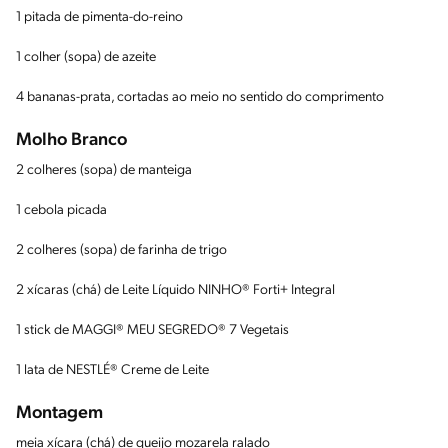
1 pitada de pimenta-do-reino
1 colher (sopa) de azeite
4 bananas-prata, cortadas ao meio no sentido do comprimento
Molho Branco
2 colheres (sopa) de manteiga
1 cebola picada
2 colheres (sopa) de farinha de trigo
2 xícaras (chá) de Leite Líquido NINHO® Forti+ Integral
1 stick de MAGGI® MEU SEGREDO® 7 Vegetais
1 lata de NESTLÉ® Creme de Leite
Montagem
meia xícara (chá) de queijo mozarela ralado