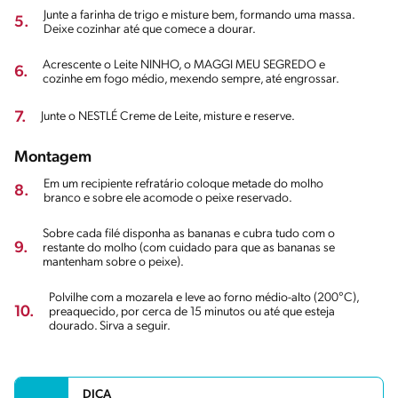
Junte a farinha de trigo e misture bem, formando uma massa.
5.
Deixe cozinhar até que comece a dourar.
Acrescente o Leite NINHO, o MAGGI MEU SEGREDO e
6.
cozinhe em fogo médio, mexendo sempre, até engrossar.
7.
Junte o NESTLÉ Creme de Leite, misture e reserve.
Montagem
Em um recipiente refratário coloque metade do molho
8.
branco e sobre ele acomode o peixe reservado.
Sobre cada filé disponha as bananas e cubra tudo com o
9.
restante do molho (com cuidado para que as bananas se
mantenham sobre o peixe).
Polvilhe com a mozarela e leve ao forno médio-alto (200°C),
10.
preaquecido, por cerca de 15 minutos ou até que esteja
dourado. Sirva a seguir.
DICA