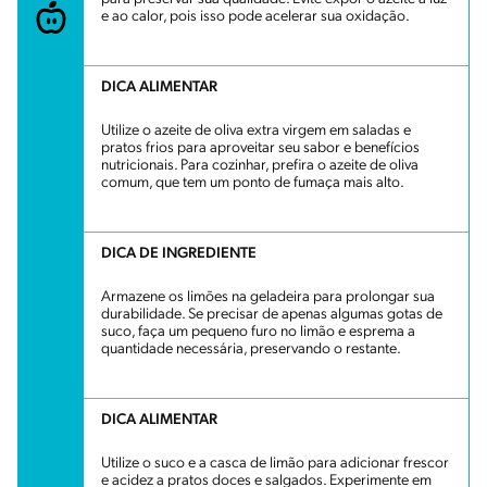
e ao calor, pois isso pode acelerar sua oxidação.
DICA ALIMENTAR
Utilize o azeite de oliva extra virgem em saladas e
pratos frios para aproveitar seu sabor e benefícios
nutricionais. Para cozinhar, prefira o azeite de oliva
comum, que tem um ponto de fumaça mais alto.
DICA DE INGREDIENTE
Armazene os limões na geladeira para prolongar sua
durabilidade. Se precisar de apenas algumas gotas de
suco, faça um pequeno furo no limão e esprema a
quantidade necessária, preservando o restante.
DICA ALIMENTAR
Utilize o suco e a casca de limão para adicionar frescor
e acidez a pratos doces e salgados. Experimente em