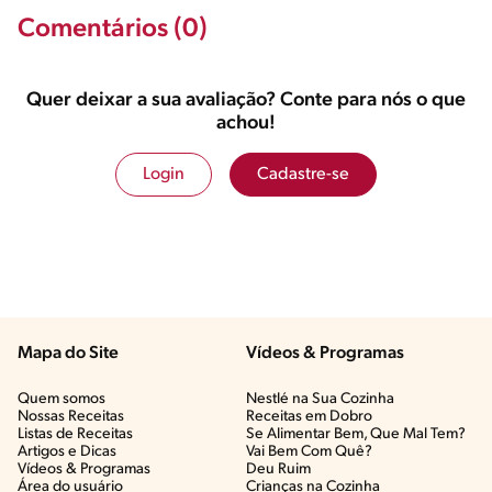
Comentários (0)
Quer deixar a sua avaliação? Conte para nós o que
achou!
Login
Cadastre-se
Mapa do Site
Vídeos & Programas​
Quem somos
Nestlé na Sua Cozinha
Nossas Receitas
Receitas em Dobro
Listas de Receitas​
Se Alimentar Bem, Que Mal Tem?​
Artigos e Dicas​
Vai Bem Com Quê?​
Vídeos & Programas​
Deu Ruim​
Área do usuário
Crianças na Cozinha​