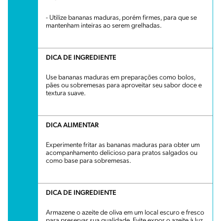
- Utilize bananas maduras, porém firmes, para que se
mantenham inteiras ao serem grelhadas.
DICA DE INGREDIENTE
Use bananas maduras em preparações como bolos,
pães ou sobremesas para aproveitar seu sabor doce e
textura suave.
DICA ALIMENTAR
Experimente fritar as bananas maduras para obter um
acompanhamento delicioso para pratos salgados ou
como base para sobremesas.
DICA DE INGREDIENTE
Armazene o azeite de oliva em um local escuro e fresco
para preservar sua qualidade. Evite expor o azeite à luz