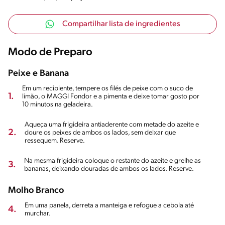
Compartilhar lista de ingredientes
Modo de Preparo
Peixe e Banana
Em um recipiente, tempere os filés de peixe com o suco de
1.
limão, o MAGGI Fondor e a pimenta e deixe tomar gosto por
10 minutos na geladeira.
Aqueça uma frigideira antiaderente com metade do azeite e
2.
doure os peixes de ambos os lados, sem deixar que
ressequem. Reserve.
Na mesma frigideira coloque o restante do azeite e grelhe as
3.
bananas, deixando douradas de ambos os lados. Reserve.
Molho Branco
Em uma panela, derreta a manteiga e refogue a cebola até
4.
murchar.