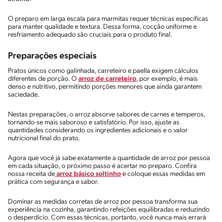
O preparo em larga escala para marmitas requer técnicas específicas
para manter qualidade e textura. Dessa forma, cocção uniforme e
resfriamento adequado são cruciais para o produto final.
Preparações especiais
Pratos únicos como galinhada, carreteiro e paella exigem cálculos
diferentes de porção. O
arroz de carreteiro
, por exemplo, é mais
denso e nutritivo, permitindo porções menores que ainda garantem
saciedade.
Nestas preparações, o arroz absorve sabores de carnes e temperos,
tornando-se mais saboroso e satisfatório. Por isso, ajuste as
quantidades considerando os ingredientes adicionais e o valor
nutricional final do prato.
Agora que você já sabe exatamente a quantidade de arroz por pessoa
em cada situação, o próximo passo é acertar no preparo. Confira
nossa receita de
arroz básico soltinho
e coloque essas medidas em
prática com segurança e sabor.
Dominar as medidas corretas de arroz por pessoa transforma sua
experiência na cozinha, garantindo refeições equilibradas e reduzindo
o desperdício. Com essas técnicas, portanto, você nunca mais errará