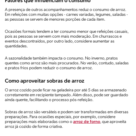
Fatores que influenciam o consumo
A presença de outros acompanhamentos reduz o consumo de arroz.
Em refeições com muitas opções - carnes variadas, legumes, saladas -
as pessoas se servem de menores porções de cada item.
Ocasiões formais tendem a ter consumo menor que refeições casuais,
pois as pessoas se servem com mais moderação. Em churrascos e
eventos descontraídos, por outro lado, considere aumentar as
quantidades.
A sazonalidade também impacta o consumo. No inverno, pratos
quentes como arroz são mais procurados. No verão, contudo, saladas
e pratos frios podem reduzir o consumo de arroz.
Como aproveitar sobras de arroz
O arroz cozido pode ficar na geladeira por até 5 dias se armazenado
corretamente em recipiente tampado. Além disso, pode ser guardado
ainda quente, facilitando o processo pós-refeição.
Sobras de arroz são versáteis e podem ser transformadas em diversas
preparações. Para ocasiões especiais, por exemplo, considere
preparações mais elaboradas como o
arroz de forno
, que aproveita
arroz já cozido de forma criativa.