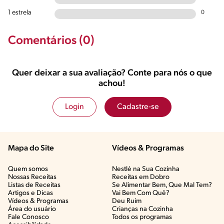
1 estrela
0
Comentários (0)
Quer deixar a sua avaliação? Conte para nós o que
achou!
Login
Cadastre-se
Mapa do Site
Vídeos & Programas​
Quem somos
Nestlé na Sua Cozinha
Nossas Receitas
Receitas em Dobro
Listas de Receitas​
Se Alimentar Bem, Que Mal Tem?​
Artigos e Dicas​
Vai Bem Com Quê?​
Vídeos & Programas​
Deu Ruim​
Área do usuário
Crianças na Cozinha​
Fale Conosco
Todos os programas