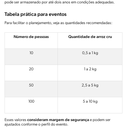
pode ser armazenado por até dois anos em condições adequadas.
Tabela prática para eventos
Para facilitar o planejamento, veja as quantidades recomendadas:
Número de pessoas
Quantidade de arroz cru
10
0,5 a 1 kg
20
1 a 2 kg
50
2,5 a 5 kg
100
5 a 10 kg
Esses valores
consideram margem de segurança
e podem ser
ajustados conforme o perfil do evento.