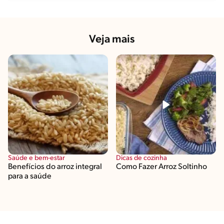
Veja mais
Saúde e bem-estar
Dicas de cozinha
Benefícios do arroz integral
Como Fazer Arroz Soltinho
para a saúde