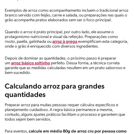
Exemplos de arroz como acompanhamento incluem o tradicional arroz
branco servido com feijão, carne e salada, ou preparações nas quais o
grão acompanha pratos elaborados sem ser o foco principal.
Quando o arroz é prato principal, por outro lado, ele assume o
protagonismo nutricional e visual da refeição. Preparações como
risoto, paella, galinhada ou
arroz à grega
exemplificam esta categoria,
onde o grão é enriquecido com diversos ingredientes.
Depois de dominar as quantidades, o próximo passo é preparar
um
arroz básico soltinho
perfeito. Dessa forma, a técnica correta
garante que as medidas calculadas resultem em um prato saboroso e
bem-sucedido.
Calculando arroz para grandes
quantidades
Preparar arroz para muitas pessoas requer cálculos específicos e
planejamento cuidadoso. A regra básica permanece a mesma,
contudo, alguns ajustes práticos facilitam o processo e garantem que
todos sejam bem servidos.
Para eventos,
calcule em média 80g de arroz cru por pessoa como