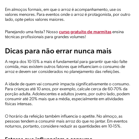
Em almoços formais, em que o arroz é acompanhamento, use os
valores menores. Para eventos onde o arroz é protagonista, por outro
lado, opte pelos valores maiores.
Planejando uma festa? Nosso
curso gratuito de marmitas
ensina
técnicas profissionais para grandes volumes!
Dicas para não errar nunca mais
A regra dos 10-15% a mais é fundamental para garantir que não falte
comida, mas existem outros fatores que influenciam o consumo de
arroz e devem ser considerados no planejamento das refeições.
A idade de quem vai consumir impacta significativamente o consumo.
Para crianças até 10 anos, por exemplo, calcule cerca de 60-70% da
porção adulta. Adolescentes e adultos jovens, por outro lado, podem
consumir até 20% mais que a média, especialmente em atividades
físicas intensas.
O horário da refeição também influencia o apetite. No almoço, as
pessoas tendem a consumir mais arroz do que no jantar. Em eventos
noturnos, portanto, considere reduzir as quantidades em 10-15%.