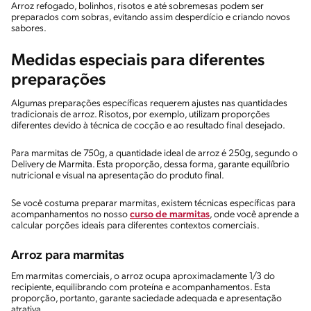
Arroz refogado, bolinhos, risotos e até sobremesas podem ser
preparados com sobras, evitando assim desperdício e criando novos
sabores.
Medidas especiais para diferentes
preparações
Algumas preparações específicas requerem ajustes nas quantidades
tradicionais de arroz. Risotos, por exemplo, utilizam proporções
diferentes devido à técnica de cocção e ao resultado final desejado.
Para marmitas de 750g, a quantidade ideal de arroz é 250g, segundo o
Delivery de Marmita. Esta proporção, dessa forma, garante equilíbrio
nutricional e visual na apresentação do produto final.
Se você costuma preparar marmitas, existem técnicas específicas para
acompanhamentos no nosso
curso de marmitas
, onde você aprende a
calcular porções ideais para diferentes contextos comerciais.
Arroz para marmitas
Em marmitas comerciais, o arroz ocupa aproximadamente 1/3 do
recipiente, equilibrando com proteína e acompanhamentos. Esta
proporção, portanto, garante saciedade adequada e apresentação
atrativa.