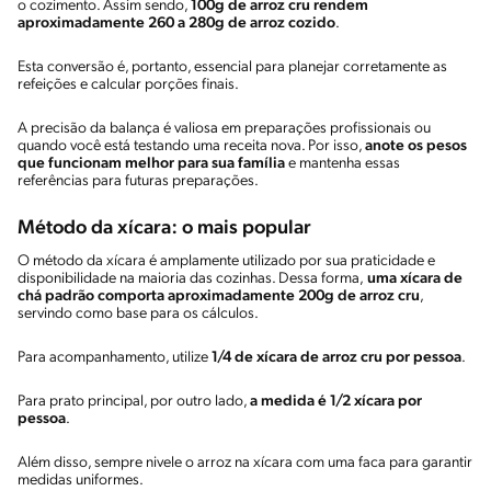
o cozimento. Assim sendo,
100g de arroz cru rendem
aproximadamente 260 a 280g de arroz cozido
.
Esta conversão é, portanto, essencial para planejar corretamente as
refeições e calcular porções finais.
A precisão da balança é valiosa em preparações profissionais ou
quando você está testando uma receita nova. Por isso,
anote os pesos
que funcionam melhor para sua família
e mantenha essas
referências para futuras preparações.
Método da xícara: o mais popular
O método da xícara é amplamente utilizado por sua praticidade e
disponibilidade na maioria das cozinhas. Dessa forma,
uma xícara de
chá padrão comporta aproximadamente 200g de arroz cru
,
servindo como base para os cálculos.
Para acompanhamento, utilize
1/4 de xícara de arroz cru por pessoa
.
Para prato principal, por outro lado,
a medida é 1/2 xícara por
pessoa
.
Além disso, sempre nivele o arroz na xícara com uma faca para garantir
medidas uniformes.