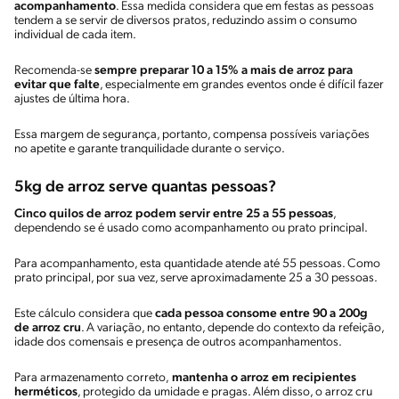
acompanhamento
. Essa medida considera que em festas as pessoas
tendem a se servir de diversos pratos, reduzindo assim o consumo
individual de cada item.
Recomenda-se
sempre preparar 10 a 15% a mais de arroz para
evitar que falte
, especialmente em grandes eventos onde é difícil fazer
ajustes de última hora.
Essa margem de segurança, portanto, compensa possíveis variações
no apetite e garante tranquilidade durante o serviço.
5kg de arroz serve quantas pessoas?
Cinco quilos de arroz podem servir entre 25 a 55 pessoas
,
dependendo se é usado como acompanhamento ou prato principal.
Para acompanhamento, esta quantidade atende até 55 pessoas. Como
prato principal, por sua vez, serve aproximadamente 25 a 30 pessoas.
Este cálculo considera que
cada pessoa consome entre 90 a 200g
de arroz cru
. A variação, no entanto, depende do contexto da refeição,
idade dos comensais e presença de outros acompanhamentos.
Para armazenamento correto,
mantenha o arroz em recipientes
herméticos
, protegido da umidade e pragas. Além disso, o arroz cru