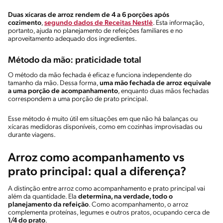
Duas xícaras de arroz rendem de 4 a 6 porções após
cozimento
,
segundo dados de Receitas Nestlé
. Esta informação,
portanto, ajuda no planejamento de refeições familiares e no
aproveitamento adequado dos ingredientes.
Método da mão: praticidade total
O método da mão fechada é eficaz e funciona independente do
tamanho da mão. Dessa forma,
uma mão fechada de arroz equivale
a uma porção de acompanhamento
, enquanto duas mãos fechadas
correspondem a uma porção de prato principal.
Esse método é muito útil em situações em que não há balanças ou
xícaras medidoras disponíveis, como em cozinhas improvisadas ou
durante viagens.
Arroz como acompanhamento vs
prato principal: qual a diferença?
A distinção entre arroz como acompanhamento e prato principal vai
além da quantidade. Ela
determina, na verdade, todo o
planejamento da refeição
. Como acompanhamento, o arroz
complementa proteínas, legumes e outros pratos, ocupando cerca de
1/4 do prato
.