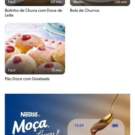
Fácil
60 min
Médio
130 min
Bolinho de Chuva com Doce de
Bolo de Churros
Leite
Fácil
75 min
Pão Doce com Goiabada