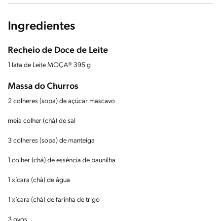
Ingredientes
Recheio de Doce de Leite
1 lata de Leite MOÇA® 395 g
Massa do Churros
2 colheres (sopa) de açúcar mascavo
meia colher (chá) de sal
3 colheres (sopa) de manteiga
1 colher (chá) de essência de baunilha
1 xícara (chá) de água
1 xícara (chá) de farinha de trigo
3 ovos