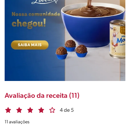
Avaliação da receita (11)
4 de 5
11 avaliações