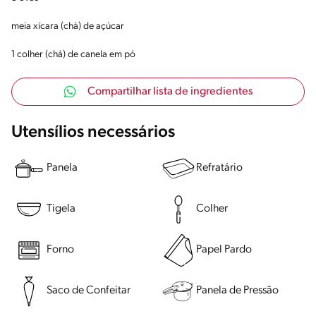
meia xícara (chá) de açúcar
1 colher (chá) de canela em pó
Compartilhar lista de ingredientes
Utensílios necessários
Panela
Refratário
Tigela
Colher
Forno
Papel Pardo
Saco de Confeitar
Panela de Pressão