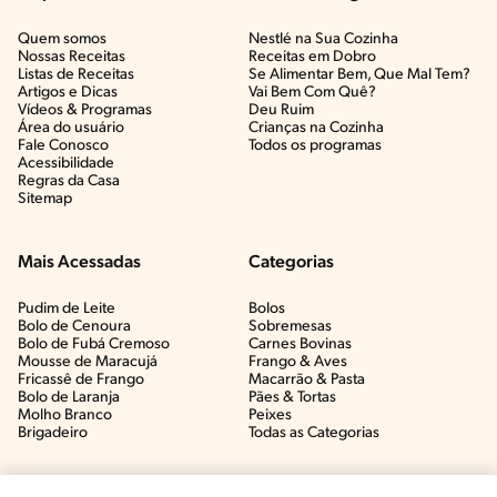
Quem somos
Nestlé na Sua Cozinha
Nossas Receitas
Receitas em Dobro
Listas de Receitas​
Se Alimentar Bem, Que Mal Tem?​
Artigos e Dicas​
Vai Bem Com Quê?​
Vídeos & Programas​
Deu Ruim​
Área do usuário
Crianças na Cozinha​
Fale Conosco
Todos os programas
Acessibilidade
Regras da Casa
Sitemap
Mais Acessadas
Categorias
Pudim de Leite
Bolos
Bolo de Cenoura
Sobremesas
Bolo de Fubá Cremoso
Carnes Bovinas​
Mousse de Maracujá
Frango & Aves​
Fricassê de Frango
Macarrão & Pasta​
Bolo de Laranja
Pães & Tortas​
Molho Branco
Peixes
Brigadeiro
Todas as Categorias