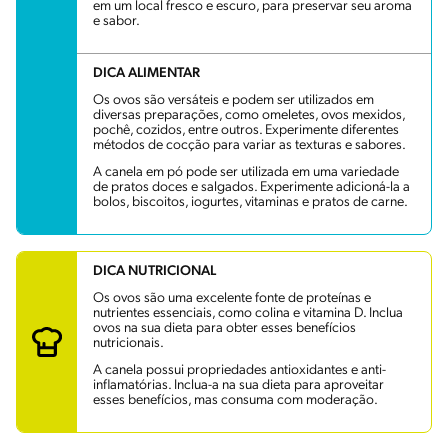
em um local fresco e escuro, para preservar seu aroma
e sabor.
DICA ALIMENTAR
Os ovos são versáteis e podem ser utilizados em
diversas preparações, como omeletes, ovos mexidos,
pochê, cozidos, entre outros. Experimente diferentes
métodos de cocção para variar as texturas e sabores.
A canela em pó pode ser utilizada em uma variedade
de pratos doces e salgados. Experimente adicioná-la a
bolos, biscoitos, iogurtes, vitaminas e pratos de carne.
DICA NUTRICIONAL
Os ovos são uma excelente fonte de proteínas e
nutrientes essenciais, como colina e vitamina D. Inclua
ovos na sua dieta para obter esses benefícios
nutricionais.
A canela possui propriedades antioxidantes e anti-
inflamatórias. Inclua-a na sua dieta para aproveitar
esses benefícios, mas consuma com moderação.