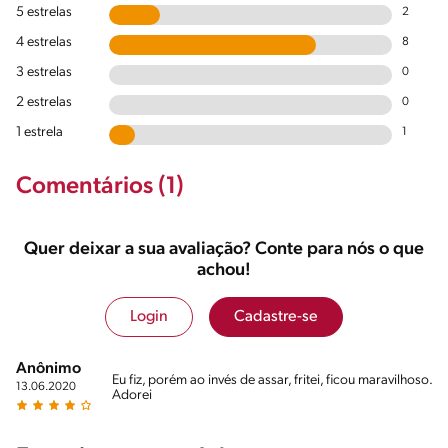
5 estrelas
2
4 estrelas
8
3 estrelas
0
2 estrelas
0
1 estrela
1
Comentários (1)
Quer deixar a sua avaliação? Conte para nós o que
achou!
Login
Cadastre-se
Anônimo
Eu fiz, porém ao invés de assar, fritei, ficou maravilhoso.
13.06.2020
Adorei