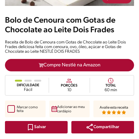
Bolo de Cenoura com Gotas de
Chocolate ao Leite Dois Frades
Receita de Bolo de Cenoura com Gotas de Chocolate ao Leite Dois
Frades deliciosa feita com cenoura, ovo, óleo, açúcar e Gotas de
Chocolate ao Leite NESTLÉ DOIS FRADES
Compre Nestlé na Amazon
DIFICULDADE
PORÇÕES
TOTAL
Fácil
10
60 min
Adicionar ao meu
Marcar como
Avalie esta receita
feita
cardápio
Compartilhar
Salvar