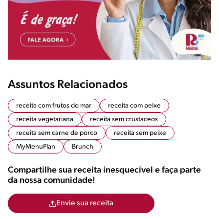
Assuntos Relacionados
receita com frutos do mar
receita com peixe
receita vegetariana
receita sem crustaceos
receita sem carne de porco
receita sem peixe
MyMenuPlan
Brunch
Compartilhe sua receita inesquecível e faça parte
da nossa comunidade!
Envie sua receita