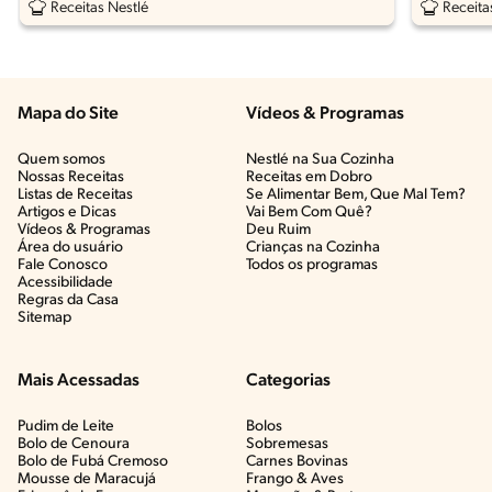
Receitas Nestlé
Receita
Mapa do Site
Vídeos & Programas​
Quem somos
Nestlé na Sua Cozinha
Nossas Receitas
Receitas em Dobro
Listas de Receitas​
Se Alimentar Bem, Que Mal Tem?​
Artigos e Dicas​
Vai Bem Com Quê?​
Vídeos & Programas​
Deu Ruim​
Área do usuário
Crianças na Cozinha​
Fale Conosco
Todos os programas
Acessibilidade
Regras da Casa
Sitemap
Mais Acessadas
Categorias
Pudim de Leite
Bolos
Bolo de Cenoura
Sobremesas
Bolo de Fubá Cremoso
Carnes Bovinas​
Mousse de Maracujá
Frango & Aves​