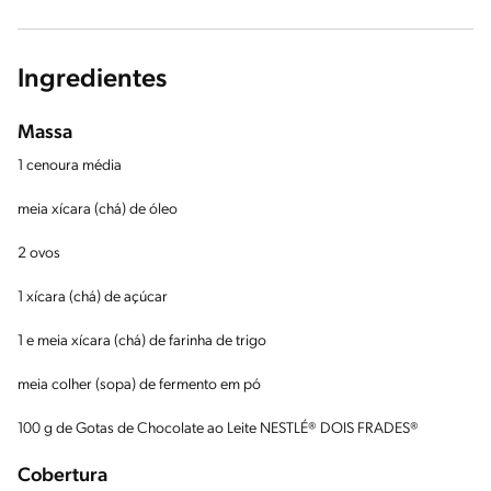
Ingredientes
Massa
1 cenoura média
meia xícara (chá) de óleo
2 ovos
1 xícara (chá) de açúcar
1 e meia xícara (chá) de farinha de trigo
meia colher (sopa) de fermento em pó
100 g de Gotas de Chocolate ao Leite NESTLÉ® DOIS FRADES®
Cobertura