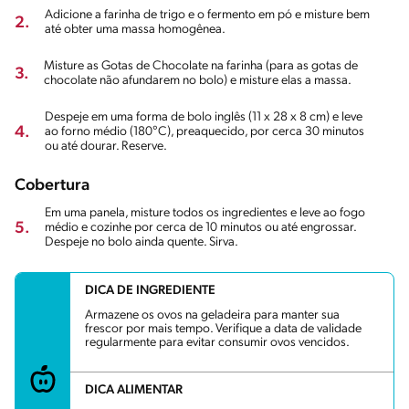
Adicione a farinha de trigo e o fermento em pó e misture bem
2.
até obter uma massa homogênea.
Misture as Gotas de Chocolate na farinha (para as gotas de
3.
chocolate não afundarem no bolo) e misture elas a massa.
Despeje em uma forma de bolo inglês (11 x 28 x 8 cm) e leve
4.
ao forno médio (180°C), preaquecido, por cerca 30 minutos
ou até dourar. Reserve.
Cobertura
Em uma panela, misture todos os ingredientes e leve ao fogo
5.
médio e cozinhe por cerca de 10 minutos ou até engrossar.
Despeje no bolo ainda quente. Sirva.
DICA DE INGREDIENTE
Armazene os ovos na geladeira para manter sua
frescor por mais tempo. Verifique a data de validade
regularmente para evitar consumir ovos vencidos.
DICA ALIMENTAR