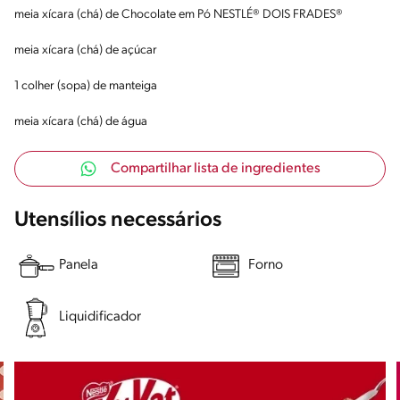
meia xícara (chá) de Chocolate em Pó NESTLÉ® DOIS FRADES®
meia xícara (chá) de açúcar
1 colher (sopa) de manteiga
meia xícara (chá) de água
Compartilhar lista de ingredientes
Utensílios necessários
Panela
Forno
Liquidificador