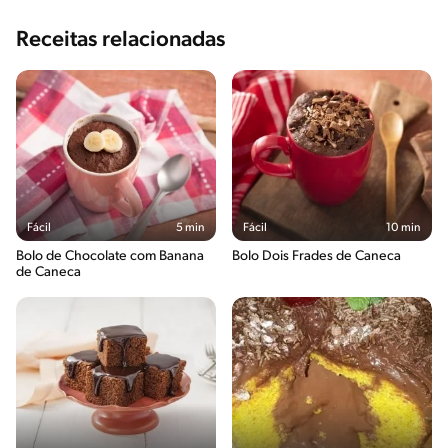
Receitas relacionadas
Fácil
5 min
Fácil
10 min
Bolo de Chocolate com Banana
Bolo Dois Frades de Caneca
de Caneca