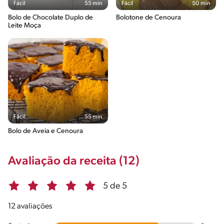
Fácil
55 min
Fácil
50 min
Bolo de Chocolate Duplo de
Bolotone de Cenoura
Leite Moça
Fácil
55 min
Bolo de Aveia e Cenoura
Avaliação da receita (12)
5 de 5
12 avaliações