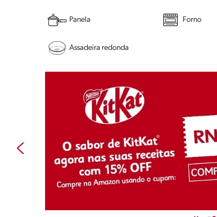
Panela
Forno
Assadeira redonda