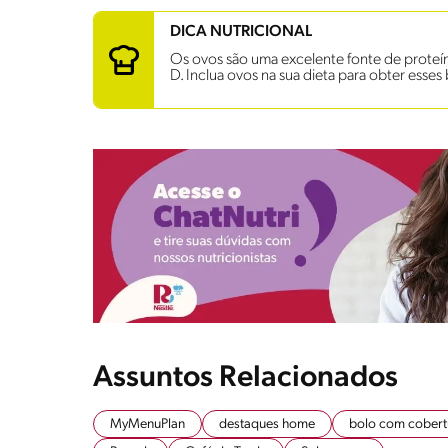
DICA NUTRICIONAL
Os ovos são uma excelente fonte de proteína
D. Inclua ovos na sua dieta para obter esses 
Assuntos Relacionados
MyMenuPlan
destaques home
bolo com cobert