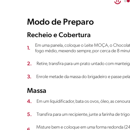
Modo de Preparo
Recheio e Cobertura
Em uma panela, coloque o Leite MOÇA, o Chocolat
1.
fogo médio, mexendo sempre, por cerca de 8 minut
2.
Retire, transfira para um prato untado com manteiga 
3.
Enrole metade da massa do brigadeiro e passe pela f
Massa
4.
Em um liquidificador, bata os ovos, óleo, as cenoura
5.
Transfira para um recipiente, junte a farinha de tri
Misture bem e coloque em uma forma redonda (24