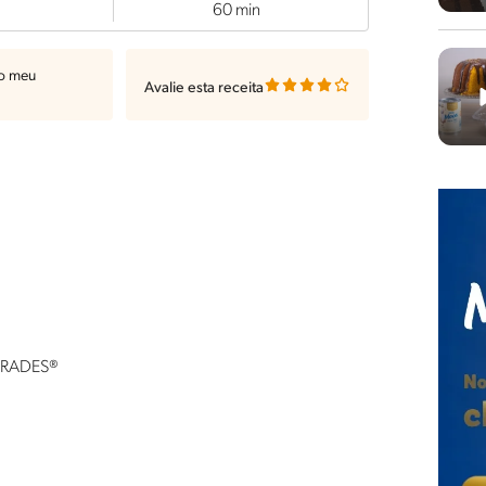
60 min
ao meu
Avalie esta receita
 FRADES®