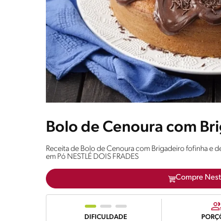
Bolo de Cenoura com Br
Receita de Bolo de Cenoura com Brigadeiro fofinha e d
em Pó NESTLÉ DOIS FRADES
Compre Nest
DIFICULDADE
PORÇ