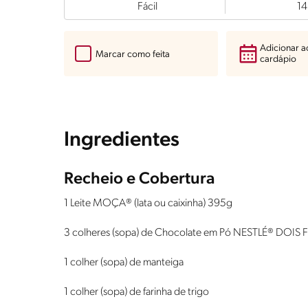
Fácil
14
Adicionar 
Marcar como feita
cardápio
Ingredientes
Recheio e Cobertura
1 Leite MOÇA® (lata ou caixinha) 395g
3 colheres (sopa) de Chocolate em Pó NESTLÉ® DOIS
1 colher (sopa) de manteiga
1 colher (sopa) de farinha de trigo