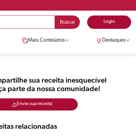
Login
Mais Conteúdos
Destaques
artilhe sua receita inesquecível
aça parte da nossa comunidade!
Envie sua receita
itas relacionadas