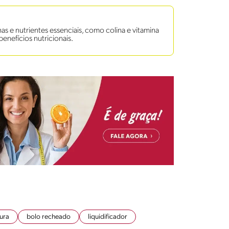
s e nutrientes essenciais, como colina e vitamina
benefícios nutricionais.
ura
bolo recheado
liquidificador