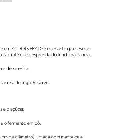
e em Pó DOIS FRADES e a manteiga e leve ao
os ou até que desprenda do fundo da panela.
e deixe esfriar.
arinha de trigo. Reserve.
s e o açúcar.
go e o fermento em pó.
 cm de diâmetro), untada com manteiga e