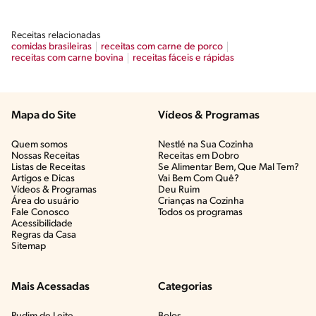
Receitas relacionadas
comidas brasileiras
receitas com carne de porco
receitas com carne bovina
receitas fáceis e rápidas
Mapa do Site
Vídeos & Programas​
Quem somos
Nestlé na Sua Cozinha
Nossas Receitas
Receitas em Dobro
Listas de Receitas​
Se Alimentar Bem, Que Mal Tem?​
Artigos e Dicas​
Vai Bem Com Quê?​
Vídeos & Programas​
Deu Ruim​
Área do usuário
Crianças na Cozinha​
Fale Conosco
Todos os programas
Acessibilidade
Regras da Casa
Sitemap
Mais Acessadas
Categorias