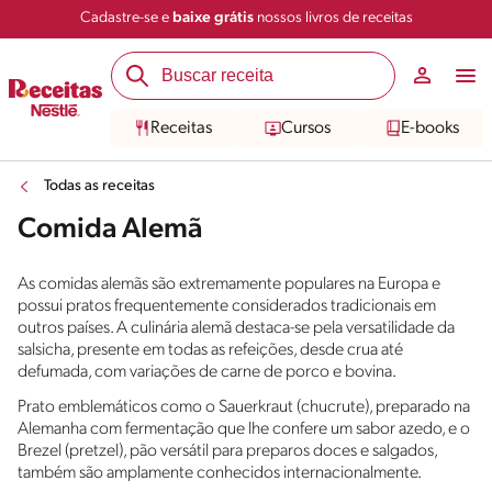
Cadastre-se e
baixe grátis
nossos livros de receitas
Receitas
Cursos
E-books
Todas as receitas
Comida Alemã
As comidas alemãs são extremamente populares na Europa e
possui pratos frequentemente considerados tradicionais em
outros países. A culinária alemã destaca-se pela versatilidade da
salsicha, presente em todas as refeições, desde crua até
defumada, com variações de carne de porco e bovina.
Prato emblemáticos como o Sauerkraut (chucrute), preparado na
Alemanha com fermentação que lhe confere um sabor azedo, e o
Brezel (pretzel), pão versátil para preparos doces e salgados,
também são amplamente conhecidos internacionalmente.