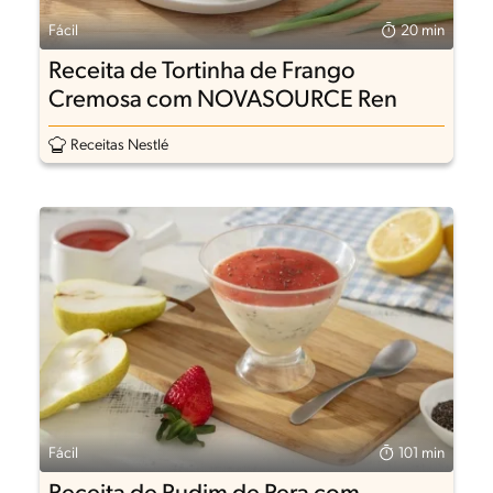
Fácil
20 min
Receita de Tortinha de Frango
Cremosa com NOVASOURCE Ren
Receitas Nestlé
Fácil
101 min