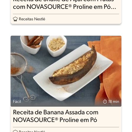
com NOVASOURCE® Proline em Pó
sem sabor
Receitas Nestlé
Fácil
18 min
Receita de Banana Assada com
NOVASOURCE® Proline em Pó