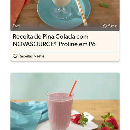
Fácil
5 min
Receita de Pina Colada com
NOVASOURCE® Proline em Pó
Receitas Nestlé