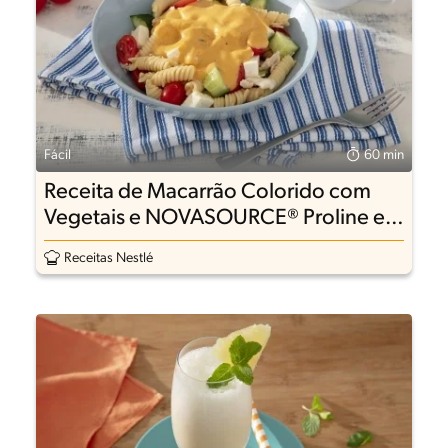
Fácil
60 min
Receita de Macarrão Colorido com
Vegetais e NOVASOURCE® Proline em
Pó
Receitas Nestlé