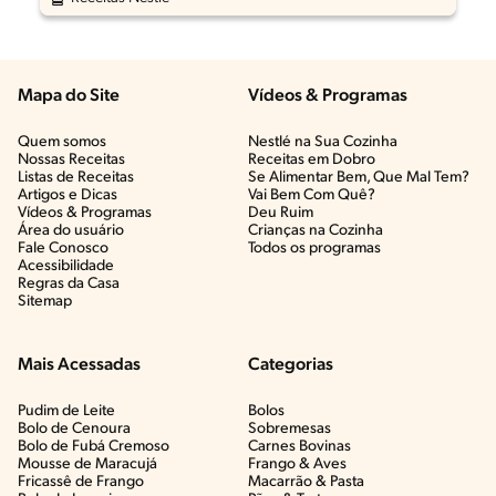
Mapa do Site
Vídeos & Programas​
Quem somos
Nestlé na Sua Cozinha
Nossas Receitas
Receitas em Dobro
Listas de Receitas​
Se Alimentar Bem, Que Mal Tem?​
Artigos e Dicas​
Vai Bem Com Quê?​
Vídeos & Programas​
Deu Ruim​
Área do usuário
Crianças na Cozinha​
Fale Conosco
Todos os programas
Acessibilidade
Regras da Casa
Sitemap
Mais Acessadas
Categorias
Pudim de Leite
Bolos
Bolo de Cenoura
Sobremesas
Bolo de Fubá Cremoso
Carnes Bovinas​
Mousse de Maracujá
Frango & Aves​
Fricassê de Frango
Macarrão & Pasta​