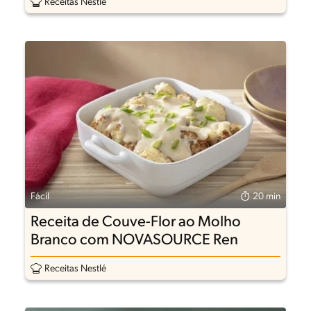
Receitas Nestlé
Fácil
20 min
Receita de Couve-Flor ao Molho
Branco com NOVASOURCE Ren
Receitas Nestlé