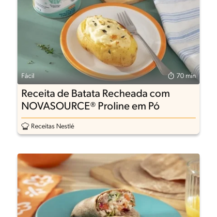
Fácil
70 min
Receita de Batata Recheada com
NOVASOURCE® Proline em Pó
Receitas Nestlé