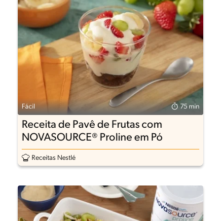
Fácil
75 min
Receita de Pavê de Frutas com
NOVASOURCE® Proline em Pó
Receitas Nestlé