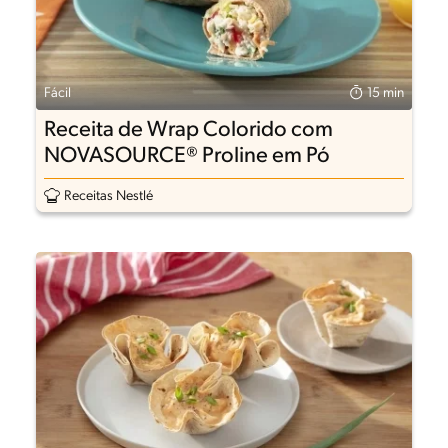
Fácil
15 min
Receita de Wrap Colorido com
NOVASOURCE® Proline em Pó
Receitas Nestlé