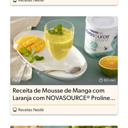
Receitas Nestlé
Fácil
60 min
Receita de Mousse de Manga com
Laranja com NOVASOURCE® Proline
em Pó
Receitas Nestlé