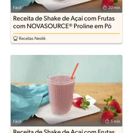
Fácil
20 min
Receita de Shake de Açaí com Frutas
com NOVASOURCE® Proline em Pó
Receitas Nestlé
Fácil
5 min
Receita de Shake de Açaí com Frutas