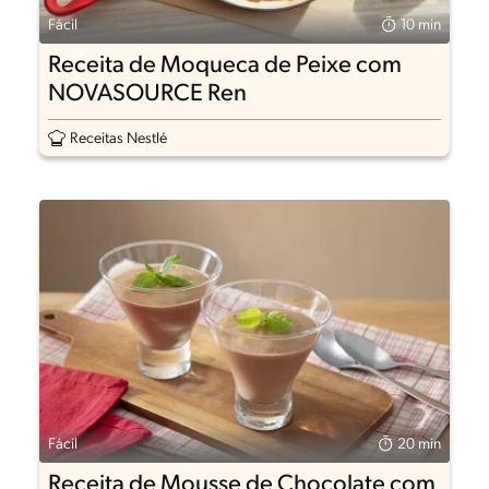
Fácil
10 min
Receita de Moqueca de Peixe com
NOVASOURCE Ren
Receitas Nestlé
Fácil
20 min
Receita de Mousse de Chocolate com