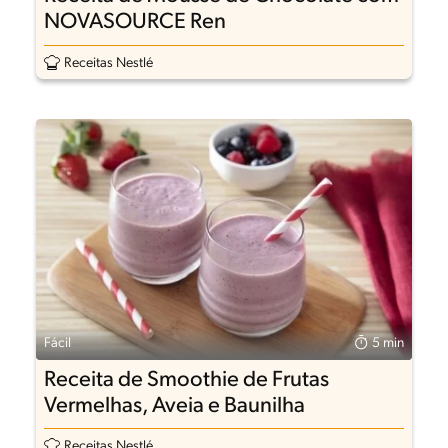
NOVASOURCE Ren
Receitas Nestlé
Fácil
5 min
Receita de Smoothie de Frutas
Vermelhas, Aveia e Baunilha
Receitas Nestlé