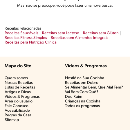
Mas, não se preocupe, você pode fazer uma nova busca.
Receitas relacionadas
Receitas Saudáveis
Receitas sem Lactose
Receitas sem Glúten
Receitas Fitness Simples
Receitas com Alimentos Integrais
Receitas para Nutrição Clínica
Mapa do Site
Vídeos & Programas​
Quem somos
Nestlé na Sua Cozinha
Nossas Receitas
Receitas em Dobro
Listas de Receitas​
Se Alimentar Bem, Que Mal Tem?​
Artigos e Dicas​
Vai Bem Com Quê?​
Vídeos & Programas​
Deu Ruim​
Área do usuário
Crianças na Cozinha​
Fale Conosco
Todos os programas
Acessibilidade
Regras da Casa
Sitemap