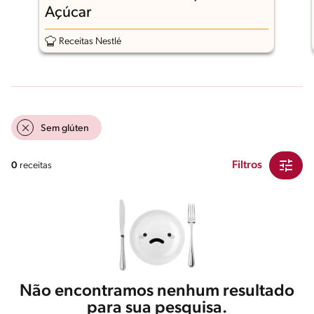
Açúcar
Receitas Nestlé
Sem glúten
Filtros
0
receitas
Não encontramos nenhum resultado
para sua pesquisa.