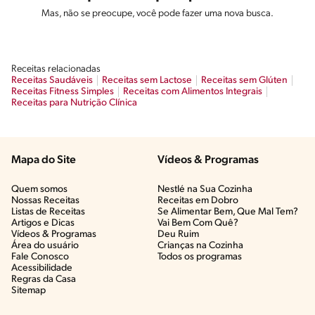
Mas, não se preocupe, você pode fazer uma nova busca.
Receitas relacionadas
Receitas Saudáveis
Receitas sem Lactose
Receitas sem Glúten
Receitas Fitness Simples
Receitas com Alimentos Integrais
Receitas para Nutrição Clínica
Mapa do Site
Vídeos & Programas​
Quem somos
Nestlé na Sua Cozinha
Nossas Receitas
Receitas em Dobro
Listas de Receitas​
Se Alimentar Bem, Que Mal Tem?​
Artigos e Dicas​
Vai Bem Com Quê?​
Vídeos & Programas​
Deu Ruim​
Área do usuário
Crianças na Cozinha​
Fale Conosco
Todos os programas
Acessibilidade
Regras da Casa
Sitemap