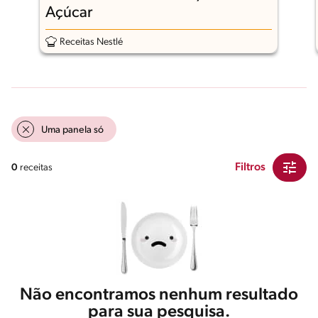
Açúcar
Receitas Nestlé
Uma panela só
Filtros
0
receitas
Não encontramos nenhum resultado
para sua pesquisa.