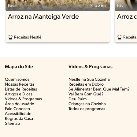
Fácil
35 min
Fácil
Arroz na Manteiga Verde
Arroz
Receitas Nestlé
Receita
Mapa do Site
Vídeos & Programas​
Quem somos
Nestlé na Sua Cozinha
Nossas Receitas
Receitas em Dobro
Listas de Receitas​
Se Alimentar Bem, Que Mal Tem?​
Artigos e Dicas​
Vai Bem Com Quê?​
Vídeos & Programas​
Deu Ruim​
Área do usuário
Crianças na Cozinha​
Fale Conosco
Todos os programas
Acessibilidade
Regras da Casa
Sitemap