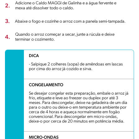
Adicione o Caldo MAGGI de Galinha e a água fervente e
2.
mexa até dissolver todo o caldo.
3.
Abaixe o fogo e cozinhe o arroz com a panela semi-tampada.
Quando o arroz começar a secar, junte a rúcula e deixe
4.
terminar o cozimento.
DICA
- Salpique 2 colheres (sopa) de amêndoas em lascas
por cima do arroz já cozido e sirva.
CONGELAMENTO
Se desejar congelar esta preparação, embale o arroz já
frio, etiquete e leve ao freezer ou duplex por até 3
meses. Para descongelar, deixe na geladeira de um dia
para o outro ou deixe-o em temperatura ambiente por
cerca de 4 horas e aqueça normalmente em fogão
convencional. Para descongelar em micro-ondas,
deixe-o por cerca de 20 minutos em potência média.
MICRO-ONDAS