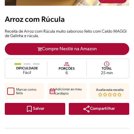
Arroz com Rúcula
Receita de Arroz com Rúcula muito saboroso feito com Caldo MAGGI
de Galinha e rúcula.
Compre Nestlé na Amazon
DIFICULDADE
PORÇÕES
TOTAL
Fácil
6
25 min
Adicionar ao meu
Marcar como
Avalie esta receita
feita
cardápio
Compartilhar
Salvar