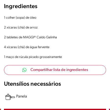
Ingredientes
1 colher (sopa) de óleo
2 xícaras (chá) de arroz
2 tabletes de MAGGI® Caldo Galinha
4 xícaras (chá) de água fervente
1 maço de rúcula picado grosseiramente
Compartilhar lista de ingredientes
Utensílios necessários
Panela