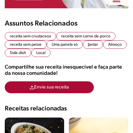
Assuntos Relacionados
receita sem crustaceos
receita sem carne de porco
receita sem peixe
Uma panela só
Jantar
Almoço
Side dish
Local
Compartilhe sua receita inesquecível e faça parte
da nossa comunidade!
Envie sua receita
Receitas relacionadas