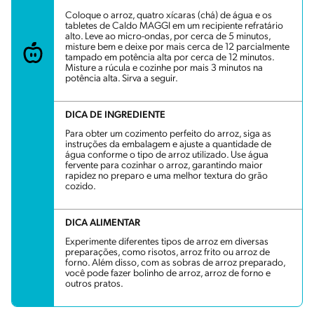
Coloque o arroz, quatro xícaras (chá) de água e os
tabletes de Caldo MAGGI em um recipiente refratário
alto. Leve ao micro-ondas, por cerca de 5 minutos,
misture bem e deixe por mais cerca de 12 parcialmente
tampado em potência alta por cerca de 12 minutos.
Misture a rúcula e cozinhe por mais 3 minutos na
potência alta. Sirva a seguir.
DICA DE INGREDIENTE
Para obter um cozimento perfeito do arroz, siga as
instruções da embalagem e ajuste a quantidade de
água conforme o tipo de arroz utilizado. Use água
fervente para cozinhar o arroz, garantindo maior
rapidez no preparo e uma melhor textura do grão
cozido.
DICA ALIMENTAR
Experimente diferentes tipos de arroz em diversas
preparações, como risotos, arroz frito ou arroz de
forno. Além disso, com as sobras de arroz preparado,
você pode fazer bolinho de arroz, arroz de forno e
outros pratos.