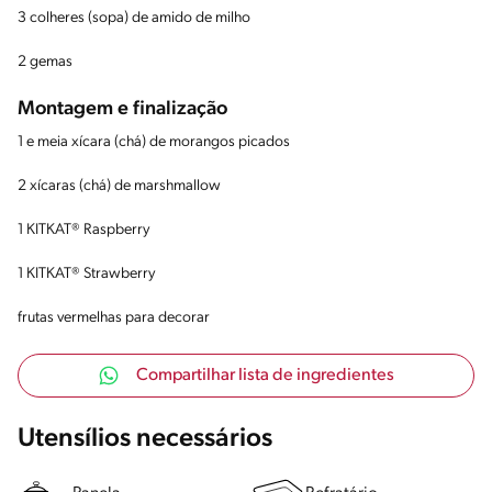
3 colheres (sopa) de amido de milho
2 gemas
Montagem e finalização
1 e meia xícara (chá) de morangos picados
2 xícaras (chá) de marshmallow
1 KITKAT® Raspberry
1 KITKAT® Strawberry
frutas vermelhas para decorar
Compartilhar lista de ingredientes
Utensílios necessários