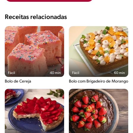
Receitas relacionadas
Fácil
40 min
Fácil
60 min
Bolo de Cereja
Bolo com Brigadeiro de Morango