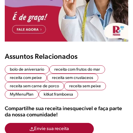
Assuntos Relacionados
bolo de aniversario
receita com frutos do mar
receita com peixe
receita sem crustaceos
receita sem carne de porco
receita sem peixe
MyMenuPlan
kitkat framboesa
Compartilhe sua receita inesquecível e faça parte
da nossa comunidade!
Envie sua receita