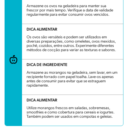
Armazene os ovos na geladeira para manter sua
frescor por mais tempo. Verifique a data de validade
regularmente para evitar consumir ovos vencidos.
DICA ALIMENTAR
Os ovos são versáteis e podem ser utilizados em
diversas preparações, como omeletes, ovos mexidos,
pochê, cozidos, entre outros. Experimente diferentes
métodos de cocção para variar as texturas e sabores.
DICA DE INGREDIENTE
Armazene as morangos na geladeira, sem lavar, em um
recipiente forrado com papel toalha. Lave-os apenas
antes de consumir para evitar que se estraguem
rapidamente.
DICA ALIMENTAR
Utilize morangos frescos em saladas, sobremesas,
smoothies e como cobertura para cereais e iogurtes.
Também podem ser usados em compotas e geleias.