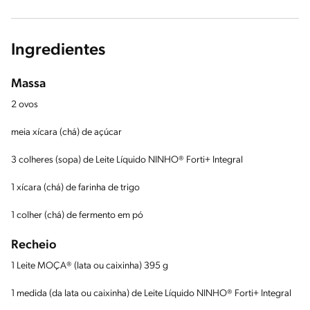
Ingredientes
Massa
2 ovos
meia xícara (chá) de açúcar
3 colheres (sopa) de Leite Líquido NINHO® Forti+ Integral
1 xícara (chá) de farinha de trigo
1 colher (chá) de fermento em pó
Recheio
1 Leite MOÇA® (lata ou caixinha) 395 g
1 medida (da lata ou caixinha) de Leite Líquido NINHO® Forti+ Integral