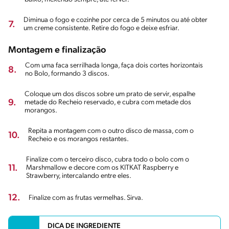
Diminua o fogo e cozinhe por cerca de 5 minutos ou até obter
7.
um creme consistente. Retire do fogo e deixe esfriar.
Montagem e finalização
Com uma faca serrilhada longa, faça dois cortes horizontais
8.
no Bolo, formando 3 discos.
Coloque um dos discos sobre um prato de servir, espalhe
9.
metade do Recheio reservado, e cubra com metade dos
morangos.
Repita a montagem com o outro disco de massa, com o
10.
Recheio e os morangos restantes.
Finalize com o terceiro disco, cubra todo o bolo com o
11.
Marshmallow e decore com os KITKAT Raspberry e
Strawberry, intercalando entre eles.
12.
Finalize com as frutas vermelhas. Sirva.
DICA DE INGREDIENTE