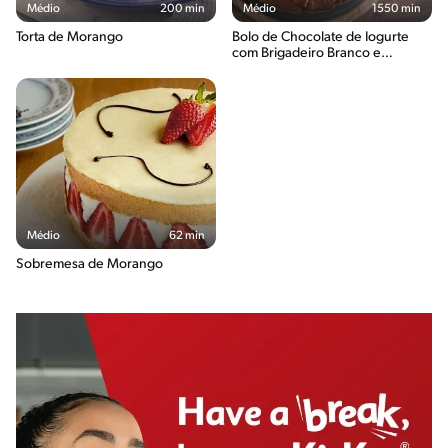
Médio
200 min
Médio
1550 min
Torta de Morango
Bolo de Chocolate de Iogurte
com Brigadeiro Branco e
Morangos
Médio
62 min
Sobremesa de Morango