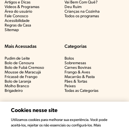
Artigos e Dicas​
Vai Bem Com Quê?​
Vídeos & Programas​
Deu Ruim​
Área do usuário
Crianças na Cozinha​
Fale Conosco
Todos os programas
Acessibilidade
Regras da Casa
Sitemap
Mais Acessadas
Categorias
Pudim de Leite
Bolos
Bolo de Cenoura
Sobremesas
Bolo de Fubá Cremoso
Carnes Bovinas​
Mousse de Maracujá
Frango & Aves​
Fricassê de Frango
Macarrão & Pasta​
Bolo de Laranja
Pães & Tortas​
Molho Branco
Peixes
Brigadeiro
Todas as Categorias
Cookies nesse site
Utilizamos cookies para melhorar sua experiência. Você pode
aceitá-los, rejeitar os não essenciais ou configurá-los. Mais