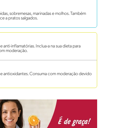
bidas, sobremesas, marinadas e molhos. Também
ce a pratos salgados.
anti-inflamatórias. Inclua-a na sua dieta para
 com moderação.
s e antioxidantes. Consuma com moderação devido