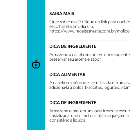
SAIBA MAIS
Quer saber mais? Clique no link para conhe
escolhas dia sim, dia sim.
https://www.receitasnestle.com.br/molico
DICA DE INGREDIENTE
Armazene a canela em pó em um recipiente h
preservar seu aroma e sabor.
DICA ALIMENTAR
A canela em pó pode ser utilizada em uma 
adicioná-la a bolos, biscoitos, iogurtes, vita
DICA DE INGREDIENTE
Armazene o mel em um local fresco e escuro
cristalização. Se o mel cristalizar, aqueça-
consistência líquida.