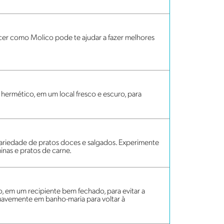
cer como Molico pode te ajudar a fazer melhores
ermético, em um local fresco e escuro, para
variedade de pratos doces e salgados. Experimente
minas e pratos de carne.
, em um recipiente bem fechado, para evitar a
o suavemente em banho-maria para voltar à