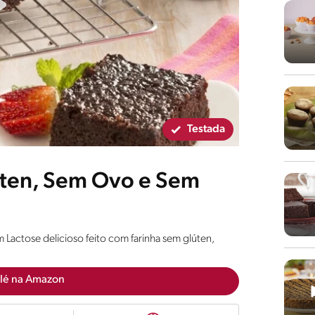
Testada
úten, Sem Ovo e Sem
Lactose delicioso feito com farinha sem glúten,
lé na Amazon