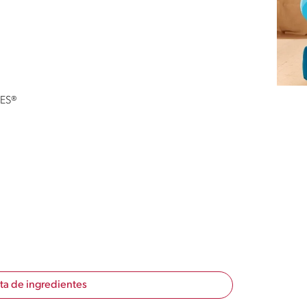
DES®
sta de ingredientes