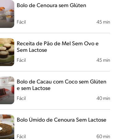
Bolo de Cenoura sem Glúten
Fácil
45 min
Receita de Pão de Mel Sem Ovo e
Sem Lactose
Fácil
45 min
Bolo de Cacau com Coco sem Glúten
e sem Lactose
Fácil
40 min
Bolo Úmido de Cenoura Sem Lactose
Fácil
60 min