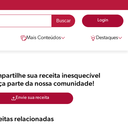
Login
Mais Conteúdos
Destaques
artilhe sua receita inesquecível
aça parte da nossa comunidade!
Envie sua receita
itas relacionadas