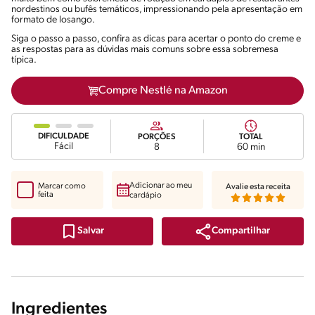
nordestinos ou bufês temáticos, impressionando pela apresentação em
formato de losango.
Siga o passo a passo, confira as dicas para acertar o ponto do creme e
as respostas para as dúvidas mais comuns sobre essa sobremesa
típica.
Compre Nestlé na Amazon
DIFICULDADE
PORÇÕES
TOTAL
Fácil
8
60 min
Adicionar ao meu
Marcar como
Avalie esta receita
feita
cardápio
Compartilhar
Salvar
Ingredientes