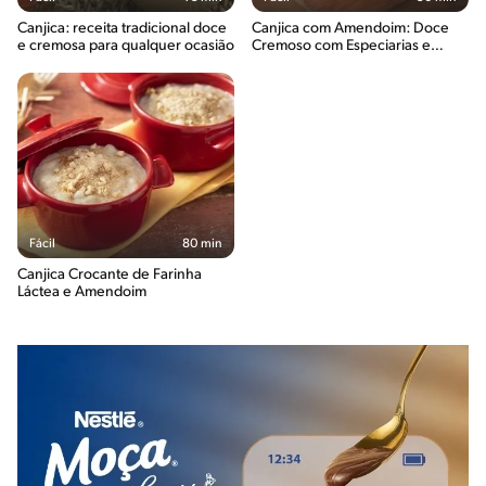
Canjica: receita tradicional doce
Canjica com Amendoim: Doce
e cremosa para qualquer ocasião
Cremoso com Especiarias e
Sabor de Infância
Fácil
80 min
Canjica Crocante de Farinha
Láctea e Amendoim