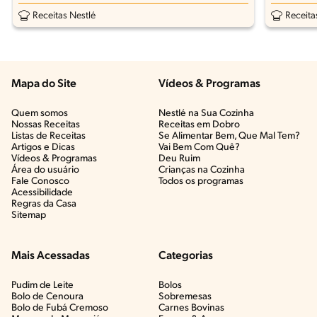
Receitas Nestlé
Receita
Mapa do Site
Vídeos & Programas​
Quem somos
Nestlé na Sua Cozinha
Nossas Receitas
Receitas em Dobro
Listas de Receitas​
Se Alimentar Bem, Que Mal Tem?​
Artigos e Dicas​
Vai Bem Com Quê?​
Vídeos & Programas​
Deu Ruim​
Área do usuário
Crianças na Cozinha​
Fale Conosco
Todos os programas
Acessibilidade
Regras da Casa
Sitemap
Mais Acessadas
Categorias
Pudim de Leite
Bolos
Bolo de Cenoura
Sobremesas
Bolo de Fubá Cremoso
Carnes Bovinas​