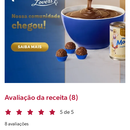
Avaliação da receita (8)
5 de 5
8 avaliações