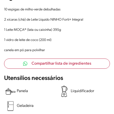
10 espigas de milho-verde debulhadas
2 xícaras (chá) de Leite Líquido NINHO Forti+ Integral
1 Leite MOÇA® (lata ou caixinha) 395g
1 vidro de leite de coco (200 ml)
canela em pó para polvilhar
Compartilhar lista de ingredientes
Utensílios necessários
Panela
Liquidificador
Geladeira