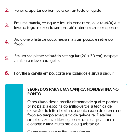
2.
Peneire, apertando bem para extrair todo o líquido.
Em uma panela, coloque o líquido peneirado, o Leite MOÇA e
3.
leve ao fogo, mexendo sempre, até obter um creme espesso.
Adicione o leite de coco, mexa mais um pouco e retire do
4.
fogo.
Em um recipiente refratário retangular (20 x 30 cm), despeje
5.
a mistura e leve para gelar.
6.
Polvilhe a canela em pó, corte em losangos e sirva a seguir.
SEGREDOS PARA UMA CANJICA NORDESTINA NO
PONTO
O resultado dessa receita depende de quatro pontos
principais: a escolha do milho-verde, a técnica de
extração do leite de milho, o ponto exato do creme no
fogo e o tempo adequado de geladeira. Detalhes
simples fazem a diferença entre uma canjica firme e
elegante e uma muito mole ou quebradiça.