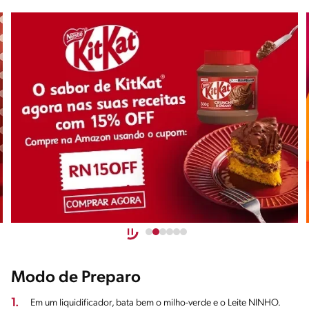
Modo de Preparo
1.
Em um liquidificador, bata bem o milho-verde e o Leite NINHO.