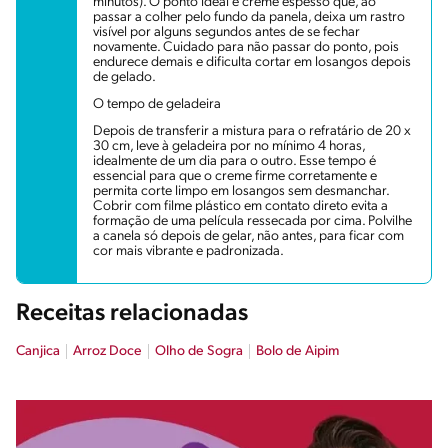
minutos). O ponto ideal é creme espesso que, ao
passar a colher pelo fundo da panela, deixa um rastro
visível por alguns segundos antes de se fechar
novamente. Cuidado para não passar do ponto, pois
endurece demais e dificulta cortar em losangos depois
de gelado.
O tempo de geladeira
Depois de transferir a mistura para o refratário de 20 x
30 cm, leve à geladeira por no mínimo 4 horas,
idealmente de um dia para o outro. Esse tempo é
essencial para que o creme firme corretamente e
permita corte limpo em losangos sem desmanchar.
Cobrir com filme plástico em contato direto evita a
formação de uma película ressecada por cima. Polvilhe
a canela só depois de gelar, não antes, para ficar com
cor mais vibrante e padronizada.
Receitas relacionadas
Canjica
Arroz Doce
Olho de Sogra
Bolo de Aipim