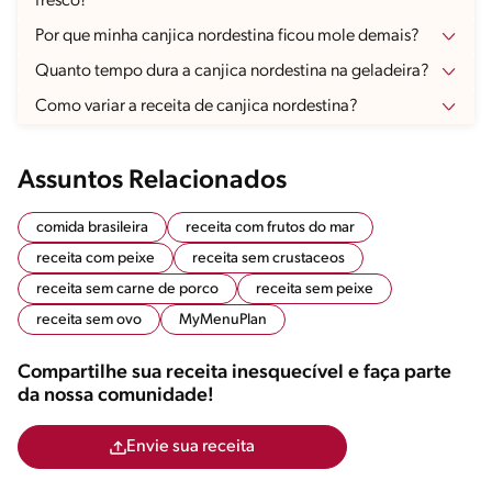
fresco?
Por que minha canjica nordestina ficou mole demais?
Quanto tempo dura a canjica nordestina na geladeira?
Como variar a receita de canjica nordestina?
Assuntos Relacionados
comida brasileira
receita com frutos do mar
receita com peixe
receita sem crustaceos
receita sem carne de porco
receita sem peixe
receita sem ovo
MyMenuPlan
Compartilhe sua receita inesquecível e faça parte
da nossa comunidade!
Envie sua receita