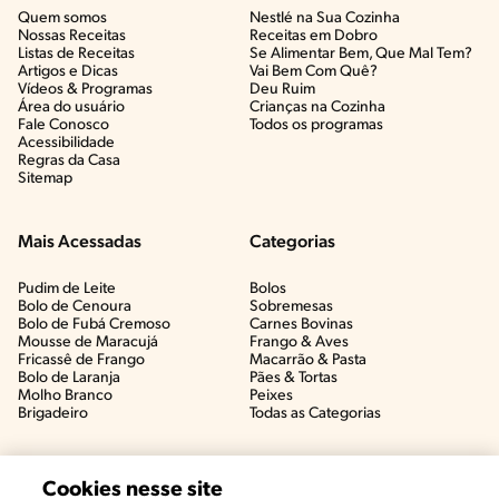
Quem somos
Nestlé na Sua Cozinha
Nossas Receitas
Receitas em Dobro
Listas de Receitas​
Se Alimentar Bem, Que Mal Tem?​
Artigos e Dicas​
Vai Bem Com Quê?​
Vídeos & Programas​
Deu Ruim​
Área do usuário
Crianças na Cozinha​
Fale Conosco
Todos os programas
Acessibilidade
Regras da Casa
Sitemap
Mais Acessadas
Categorias
Pudim de Leite
Bolos
Bolo de Cenoura
Sobremesas
Bolo de Fubá Cremoso
Carnes Bovinas​
Mousse de Maracujá
Frango & Aves​
Fricassê de Frango
Macarrão & Pasta​
Bolo de Laranja
Pães & Tortas​
Molho Branco
Peixes
Brigadeiro
Todas as Categorias
Cookies nesse site