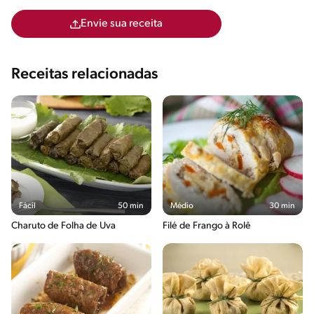
Envie sua receita
Receitas relacionadas
Fácil
50 min
Médio
30 min
Charuto de Folha de Uva
Filé de Frango à Rolê