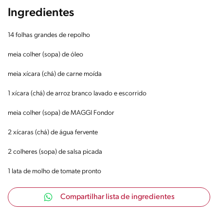
Ingredientes
14 folhas grandes de repolho
meia colher (sopa) de óleo
meia xícara (chá) de carne moída
1 xícara (chá) de arroz branco lavado e escorrido
meia colher (sopa) de MAGGI Fondor
2 xícaras (chá) de água fervente
2 colheres (sopa) de salsa picada
1 lata de molho de tomate pronto
Compartilhar lista de ingredientes