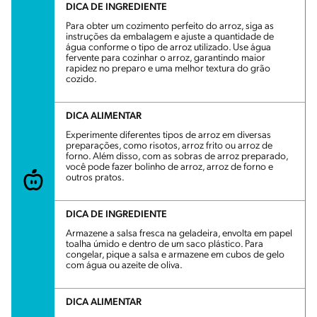
DICA DE INGREDIENTE
Para obter um cozimento perfeito do arroz, siga as
instruções da embalagem e ajuste a quantidade de
água conforme o tipo de arroz utilizado. Use água
fervente para cozinhar o arroz, garantindo maior
rapidez no preparo e uma melhor textura do grão
cozido.
DICA ALIMENTAR
Experimente diferentes tipos de arroz em diversas
preparações, como risotos, arroz frito ou arroz de
forno. Além disso, com as sobras de arroz preparado,
você pode fazer bolinho de arroz, arroz de forno e
outros pratos.
DICA DE INGREDIENTE
Armazene a salsa fresca na geladeira, envolta em papel
toalha úmido e dentro de um saco plástico. Para
congelar, pique a salsa e armazene em cubos de gelo
com água ou azeite de oliva.
DICA ALIMENTAR