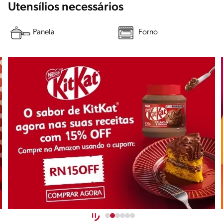
Utensílios necessários
Panela
Forno