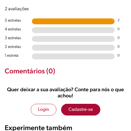
2 avaliações
5 estrelas
2
4 estrelas
0
3 estrelas
0
2 estrelas
0
1 estrela
0
Comentários (0)
Quer deixar a sua avaliação? Conte para nós o que
achou!
Login
Cadastre-se
Experimente também