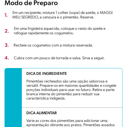
Modo de Preparo
Em um recipiente, misture 1 colher (sopa) de azeite, o MAGGI
1.
MEU SEGREDO, a cenoura e o pimentão. Reserve.
Em uma frigideira aquecida, coloque o resto do azeite e
2.
refogue rapidamente os cogumelos.
3.
Recheie os cogumelos com a mistura reservada.
4.
Cubra com um pouco de torrada e salsa. Sirva a seguir.
DICA DE INGREDIENTE
Pimentões recheados são uma opção saborosa e
versátil. Prepare-os em maiores quantidades e congele
porções individuais para usar no futuro. Retire a parte
branca interna do pimentão para reduzir sua
característica indigesta.
DICA ALIMENTAR
Varie as cores dos pimentões para adicionar uma
apresentação vibrante aos pratos. Pimentões assados