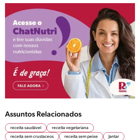
Assuntos Relacionados
receita saudável
receita vegetariana
receita sem crustaceos
receita sem peixe
Jantar