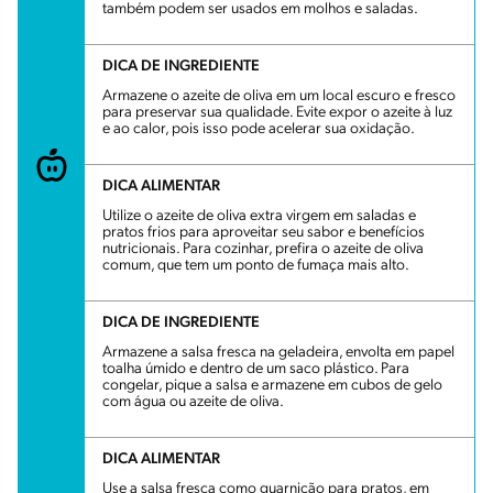
também podem ser usados em molhos e saladas.
DICA DE INGREDIENTE
Armazene o azeite de oliva em um local escuro e fresco
para preservar sua qualidade. Evite expor o azeite à luz
e ao calor, pois isso pode acelerar sua oxidação.
DICA ALIMENTAR
Utilize o azeite de oliva extra virgem em saladas e
pratos frios para aproveitar seu sabor e benefícios
nutricionais. Para cozinhar, prefira o azeite de oliva
comum, que tem um ponto de fumaça mais alto.
DICA DE INGREDIENTE
Armazene a salsa fresca na geladeira, envolta em papel
toalha úmido e dentro de um saco plástico. Para
congelar, pique a salsa e armazene em cubos de gelo
com água ou azeite de oliva.
DICA ALIMENTAR
Use a salsa fresca como guarnição para pratos, em