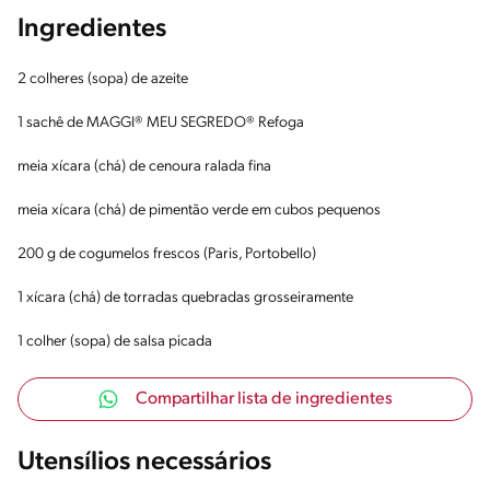
Ingredientes
2 colheres (sopa) de azeite
1 sachê de MAGGI® MEU SEGREDO® Refoga
meia xícara (chá) de cenoura ralada fina
meia xícara (chá) de pimentão verde em cubos pequenos
200 g de cogumelos frescos (Paris, Portobello)
1 xícara (chá) de torradas quebradas grosseiramente
1 colher (sopa) de salsa picada
Compartilhar lista de ingredientes
Utensílios necessários