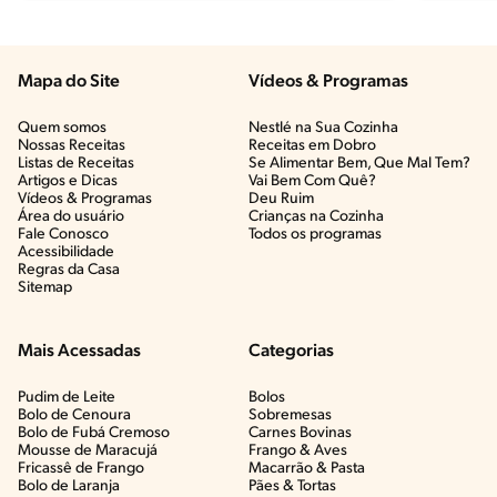
Mapa do Site
Vídeos & Programas​
Quem somos
Nestlé na Sua Cozinha
Nossas Receitas
Receitas em Dobro
Listas de Receitas​
Se Alimentar Bem, Que Mal Tem?​
Artigos e Dicas​
Vai Bem Com Quê?​
Vídeos & Programas​
Deu Ruim​
Área do usuário
Crianças na Cozinha​
Fale Conosco
Todos os programas
Acessibilidade
Regras da Casa
Sitemap
Mais Acessadas
Categorias
Pudim de Leite
Bolos
Bolo de Cenoura
Sobremesas
Bolo de Fubá Cremoso
Carnes Bovinas​
Mousse de Maracujá
Frango & Aves​
Fricassê de Frango
Macarrão & Pasta​
Bolo de Laranja
Pães & Tortas​