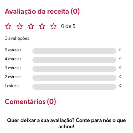
Avaliação da receita (0)
0 de 5
0 avaliações
5 estrelas
0
4 estrelas
0
3 estrelas
0
2 estrelas
0
1 estrela
0
Comentários (0)
Quer deixar a sua avaliação? Conte para nós o que
achou!