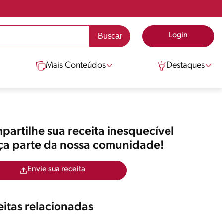
Login
Mais Conteúdos
Destaques
artilhe sua receita inesquecível
aça parte da nossa comunidade!
Envie sua receita
itas relacionadas