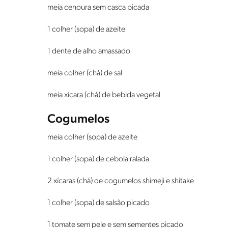
meia cenoura sem casca picada
1 colher (sopa) de azeite
1 dente de alho amassado
meia colher (chá) de sal
meia xícara (chá) de bebida vegetal
Cogumelos
meia colher (sopa) de azeite
1 colher (sopa) de cebola ralada
2 xícaras (chá) de cogumelos shimeji e shitake
1 colher (sopa) de salsão picado
1 tomate sem pele e sem sementes picado