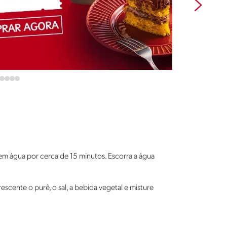
em água por cerca de 15 minutos. Escorra a água
scente o purê, o sal, a bebida vegetal e misture