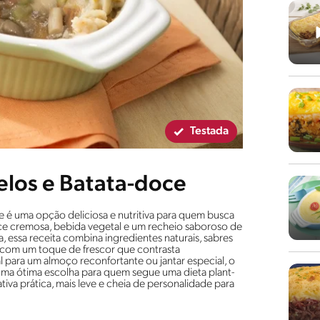
Testada
los e Batata-doce
é uma opção deliciosa e nutritiva para quem busca
oce cremosa, bebida vegetal e um recheio saboroso de
, essa receita combina ingredientes naturais, sabres
a com um toque de frescor que contrasta
 para um almoço reconfortante ou jantar especial, o
a ótima escolha para quem segue uma dieta plant-
iva prática, mais leve e cheia de personalidade para