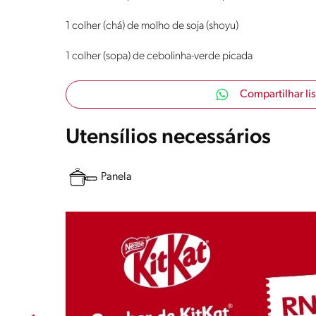
1 colher (chá) de molho de soja (shoyu)
1 colher (sopa) de cebolinha-verde picada
Compartilhar li
Utensílios necessários
Panela