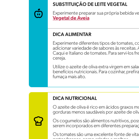
SUBSTITUIÇÃO DE LEITE VEGETAL
Experimente preparar sua própria bebida ve
Vegetal de Aveia
DICA ALIMENTAR
Experimente diferentes tipos de tomates, c
adicionar variedade de sabores às receitas.
Caqui e Italiano de tomates. Para servi-los
cereja.
Utilize o azeite de oliva extra virgem em sala
benefícios nutricionais. Para cozinhar, pref
fumaça mais alto.
DICA NUTRICIONAL
O azeite de oliva é rico em ácidos graxos m
gorduras menos saudáveis por azeite de oli
Os cogumelos são alimentos nutritivos, possu
serem incorporados em diferentes preparaçõ
Os tomates são uma excelente fonte de vita