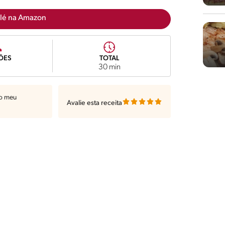
lé na Amazon
ÕES
TOTAL
30 min
ao meu
Avalie esta receita