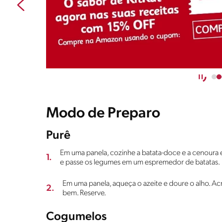
Modo de Preparo
Purê
Em uma panela, cozinhe a batata-doce e a cenoura 
1.
e passe os legumes em um espremedor de batatas.
Em uma panela, aqueça o azeite e doure o alho. Acre
2.
bem. Reserve.
Cogumelos