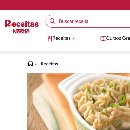
Receitas
Cursos Grá
Receitas