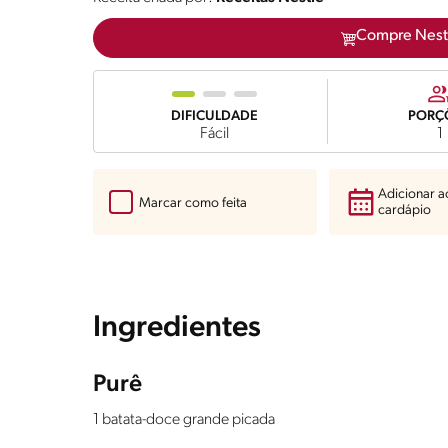
Compre Nest
DIFICULDADE
PORÇ
Fácil
1
Adicionar 
Marcar como feita
cardápio
Ingredientes
Purê
1 batata-doce grande picada