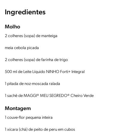
Ingredientes
Molho
2 colheres (sopa) de manteiga
meia cebola picada
2 colheres (sopa) de farinha de trigo
500 ml de Leite Líquido NINHO Forti+ Integral
1 pitada de noz-moscada ralada
1 sachê de MAGGI® MEU SEGREDO® Cheiro Verde
Montagem
1 couve-flor pequena inteira
1 xícara (chá) de peito de peru em cubos