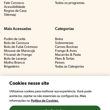
Fale Conosco
Todos os programas
Acessibilidade
Regras da Casa
Sitemap
Mais Acessadas
Categorias
Pudim de Leite
Bolos
Bolo de Cenoura
Sobremesas
Bolo de Fubá Cremoso
Carnes Bovinas​
Mousse de Maracujá
Frango & Aves​
Fricassê de Frango
Macarrão & Pasta​
Bolo de Laranja
Pães & Tortas​
Molho Branco
Peixes
Brigadeiro
Todas as Categorias
Cookies nesse site
Utilizamos cookies para melhorar sua experiência. Você pode
aceitá-los, rejeitar os não essenciais ou configurá-los. Mais
informações na
Política de Cookies.