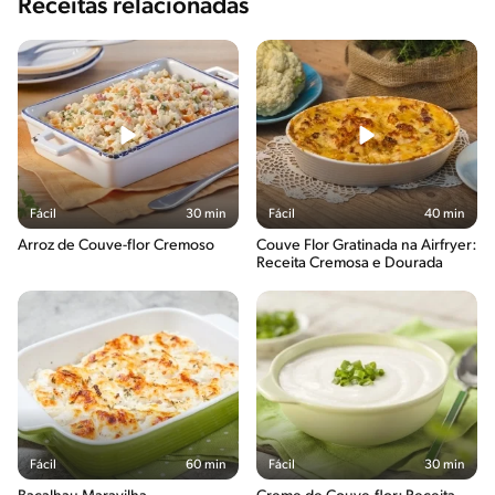
Receitas relacionadas
Fácil
30 min
Fácil
40 min
Arroz de Couve-flor Cremoso
Couve Flor Gratinada na Airfryer:
Receita Cremosa e Dourada
Fácil
60 min
Fácil
30 min