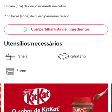
1 xícara (chá) de queijo mozarela em cubos
2 colheres (sopa) de queijo parmesão ralado
Compartilhar lista de ingredientes
Utensílios necessários
Panela
Refratário
Forno