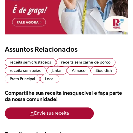
Assuntos Relacionados
receita sem crustaceos
receita sem carne de porco
receita sem peixe
Jantar
Almoço
Side dish
Prato Principal
Local
Compartilhe sua receita inesquecível e faça parte
da nossa comunidade!
Envie sua receita