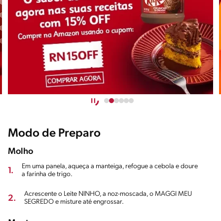
Modo de Preparo
Molho
Em uma panela, aqueça a manteiga, refogue a cebola e doure
1.
a farinha de trigo.
Acrescente o Leite NINHO, a noz-moscada, o MAGGI MEU
2.
SEGREDO e misture até engrossar.