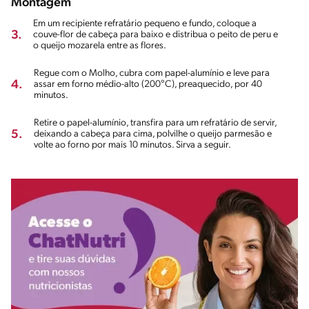
Montagem
Em um recipiente refratário pequeno e fundo, coloque a
3.
couve-flor de cabeça para baixo e distribua o peito de peru e
o queijo mozarela entre as flores.
Regue com o Molho, cubra com papel-alumínio e leve para
4.
assar em forno médio-alto (200°C), preaquecido, por 40
minutos.
Retire o papel-alumínio, transfira para um refratário de servir,
5.
deixando a cabeça para cima, polvilhe o queijo parmesão e
volte ao forno por mais 10 minutos. Sirva a seguir.