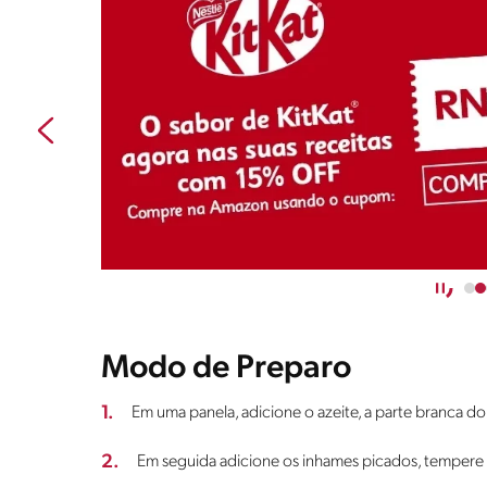
Modo de Preparo
1.
Em uma panela, adicione o azeite, a parte branca do
2.
Em seguida adicione os inhames picados, tempere 