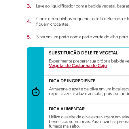
3.
Leve ao liquidificador com a bebida vegetal, bata
Corte em cubinhos pequenos o tofu defumado e le
4.
fiquem crocantes.
5.
Sirva em um prato com a parte verde do alho poró 
SUBSTITUIÇÃO DE LEITE VEGETAL
Experimente preparar sua própria bebida ve
Vegetal de Castanha de Caju
DICA DE INGREDIENTE
Armazene o azeite de oliva em um local escu
expor o azeite à luz e ao calor, pois isso po
DICA ALIMENTAR
Utilize o azeite de oliva extra virgem em sala
benefícios nutricionais. Para cozinhar, pref
fumaça mais alto.