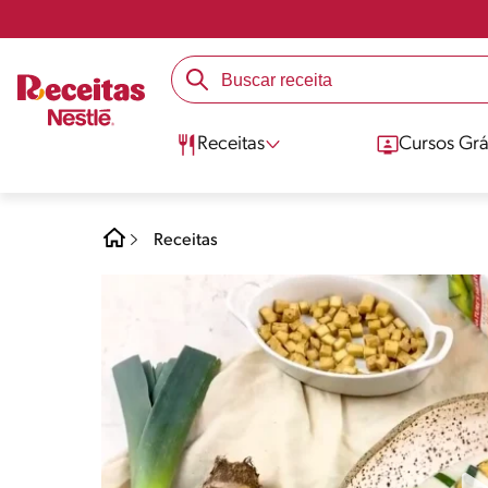
Receitas
Cursos Grá
Receitas