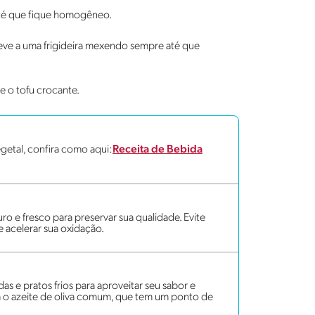
 até que fique homogêneo.
ve a uma frigideira mexendo sempre até que
e o tofu crocante.
getal, confira como aqui:
Receita de Bebida
ro e fresco para preservar sua qualidade. Evite
de acelerar sua oxidação.
das e pratos frios para aproveitar seu sabor e
ira o azeite de oliva comum, que tem um ponto de