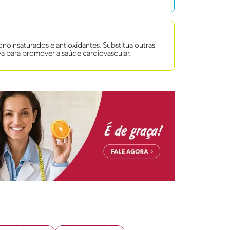
onoinsaturados e antioxidantes. Substitua outras
va para promover a saúde cardiovascular.