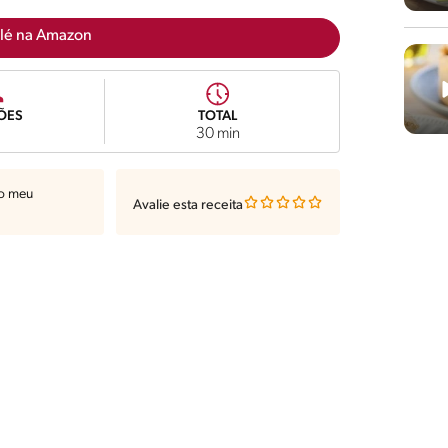
lé na Amazon
ÕES
TOTAL
30 min
ao meu
Avalie esta receita