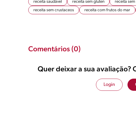
receita saudável
receita sem gluten
receita sem
receita sem crustaceos
receita com frutos do mar
Comentários (0)
Quer deixar a sua avaliação? 
Login