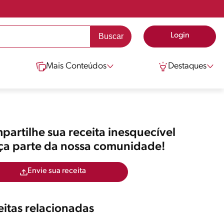
Login
Mais Conteúdos
Destaques
artilhe sua receita inesquecível
aça parte da nossa comunidade!
Envie sua receita
itas relacionadas