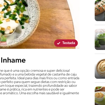
Testada
 Inhame
e que é uma opção cremosa e super deliciosa!
efumado e a uma bebida vegetal de castanha de caju
a perfeita. Ideal para dias mais frios ou como entrada
ndo perfeito para quem segue dietas com restrição ou
a um toque especial, trazendo profundidade ao sabor
me é prática, rica em nutrientes e pode ser
e aromático. Uma escolha mais saudável e igualmente