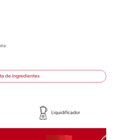
ira
sta de ingredientes
Liquidificador