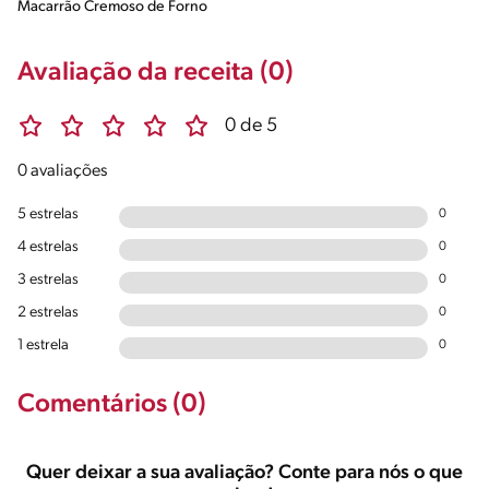
Macarrão Cremoso de Forno
Avaliação da receita (0)
0 de 5
0 avaliações
5 estrelas
0
4 estrelas
0
3 estrelas
0
2 estrelas
0
1 estrela
0
Comentários (0)
Quer deixar a sua avaliação? Conte para nós o que