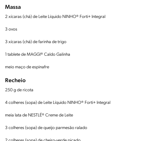
Massa
2 xícaras (chá) de Leite Líquido NINHO® Forti+ Integral
3 ovos
3 xícaras (chá) de farinha de trigo
1 tablete de MAGGI® Caldo Galinha
meio maço de espinafre
Recheio
250 g de ricota
4 colheres (sopa) de Leite Líquido NINHO® Forti+ Integral
meia lata de NESTLÉ® Creme de Leite
3 colheres (sopa) de queijo parmesão ralado
2 colheres (sopa) de cheiro-verde picado