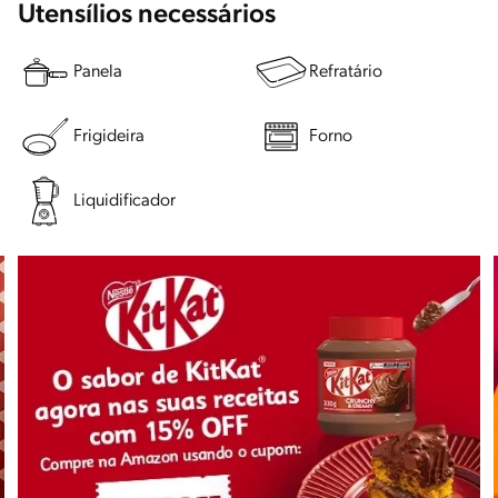
Utensílios necessários
Panela
Refratário
Frigideira
Forno
Liquidificador