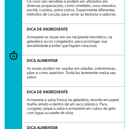
Os ovos são versáteis e podem ser utilizados em
diversas preparações, como omeletes, ovos mexidos,
pochê, cozidos, entre outros. Experimente diferentes
métodos de cocção para variar as texturas e sabores.
DICA DE INGREDIENTE
Armazene as nozes em um recipiente hermético, na
geladeira ou no congelador, para prolongar sua
durabilidade e evitar que fiquem rançosas.
DICA ALIMENTAR
As nozes podem ser usadas em saladas, sobremesas,
pães e como aperitivo. Tostá-las levemente realça seu
sabor.
DICA DE INGREDIENTE
Armazene a salsa fresca na geladeira, envolta em papel
toalha úmido e dentro de um saco plástico. Para
congelar, pique a salsa e armazene em cubos de gelo
com água ou azeite de oliva.
DICA ALIMENTAR