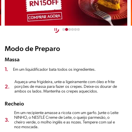
Modo de Preparo
Massa
1.
Em um liquidificador bata todos os ingredientes.
Aqueça uma frigideira, unte-a ligeiramente com óleo e frite
2.
porções de massa para fazer os crepes. Deixe-os dourar de
ambos os lados. Mantenha os crepes aquecidos.
Recheio
Em um recipiente amasse a ricota com um garfo. Junte o Leite
NINHO, o NESTLÉ Creme de Leite, o queijo parmesão, o
3.
cheiro verde, o molho inglês e as nozes. Tempere com sal e
noz-moscada.