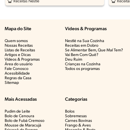
Receitas Nestlé
Receita
Mapa do Site
Vídeos & Programas​
Quem somos
Nestlé na Sua Cozinha
Nossas Receitas
Receitas em Dobro
Listas de Receitas​
Se Alimentar Bem, Que Mal Tem?​
Artigos e Dicas​
Vai Bem Com Quê?​
Vídeos & Programas​
Deu Ruim​
Área do usuário
Crianças na Cozinha​
Fale Conosco
Todos os programas
Acessibilidade
Regras da Casa
Sitemap
Mais Acessadas
Categorias
Pudim de Leite
Bolos
Bolo de Cenoura
Sobremesas
Bolo de Fubá Cremoso
Carnes Bovinas​
Mousse de Maracujá
Frango & Aves​