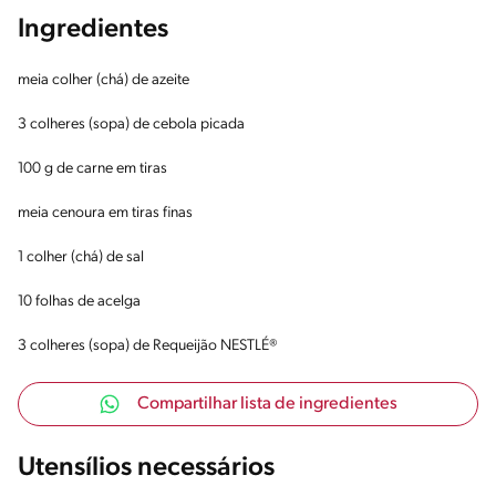
Ingredientes
meia colher (chá) de azeite
3 colheres (sopa) de cebola picada
100 g de carne em tiras
meia cenoura em tiras finas
1 colher (chá) de sal
10 folhas de acelga
3 colheres (sopa) de Requeijão NESTLÉ®
Compartilhar lista de ingredientes
Utensílios necessários