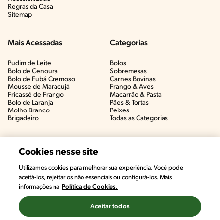
Regras da Casa
Sitemap
Mais Acessadas
Categorias
Pudim de Leite
Bolos
Bolo de Cenoura
Sobremesas
Bolo de Fubá Cremoso
Carnes Bovinas​
Mousse de Maracujá
Frango & Aves​
Fricassê de Frango
Macarrão & Pasta​
Bolo de Laranja
Pães & Tortas​
Molho Branco
Peixes
Brigadeiro
Todas as Categorias
Cookies nesse site
Utilizamos cookies para melhorar sua experiência. Você pode
aceitá-los, rejeitar os não essenciais ou configurá-los. Mais
informações na
Política de Cookies.
Aceitar todos