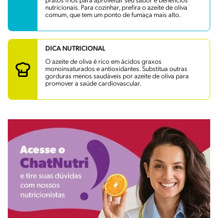
pratos frios para aproveitar seu sabor e benefícios
nutricionais. Para cozinhar, prefira o azeite de oliva
comum, que tem um ponto de fumaça mais alto.
DICA NUTRICIONAL
O azeite de oliva é rico em ácidos graxos
monoinsaturados e antioxidantes. Substitua outras
gorduras menos saudáveis por azeite de oliva para
promover a saúde cardiovascular.