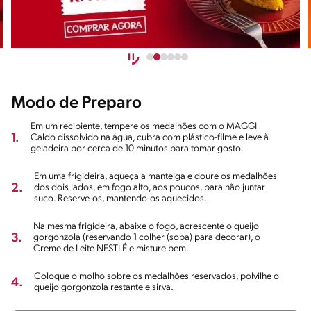
Modo de Preparo
Em um recipiente, tempere os medalhões com o MAGGI
1.
Caldo dissolvido na água, cubra com plástico-filme e leve à
geladeira por cerca de 10 minutos para tomar gosto.
Em uma frigideira, aqueça a manteiga e doure os medalhões
2.
dos dois lados, em fogo alto, aos poucos, para não juntar
suco. Reserve-os, mantendo-os aquecidos.
Na mesma frigideira, abaixe o fogo, acrescente o queijo
3.
gorgonzola (reservando 1 colher (sopa) para decorar), o
Creme de Leite NESTLÉ e misture bem.
Coloque o molho sobre os medalhões reservados, polvilhe o
4.
queijo gorgonzola restante e sirva.