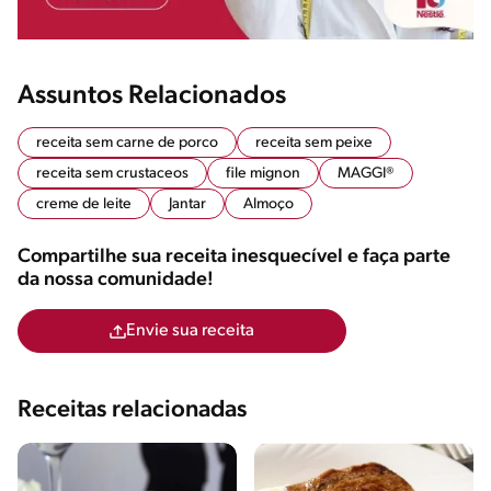
Assuntos Relacionados
receita sem carne de porco
receita sem peixe
receita sem crustaceos
file mignon
MAGGI®
creme de leite
Jantar
Almoço
Compartilhe sua receita inesquecível e faça parte
da nossa comunidade!
Envie sua receita
Receitas relacionadas