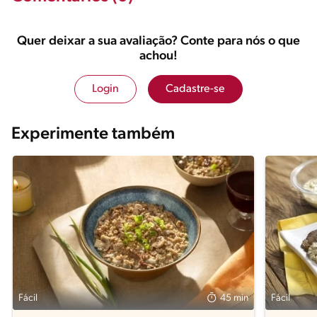
Quer deixar a sua avaliação? Conte para nós o que
achou!
Login
Cadastre-se
Experimente também
Fácil
45 min
Fácil