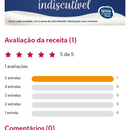
Avaliação da receita (1)
5 de 5
1 avaliações
5 estrelas
1
4 estrelas
0
3 estrelas
0
2 estrelas
0
1 estrela
0
Comentários (0)