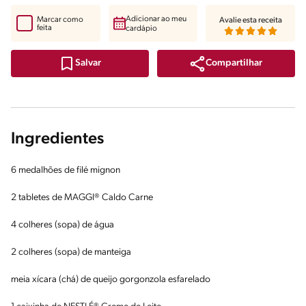
Adicionar ao meu
Marcar como
Avalie esta receita
feita
cardápio
Compartilhar
Salvar
Ingredientes
6 medalhões de filé mignon
2 tabletes de MAGGI® Caldo Carne
4 colheres (sopa) de água
2 colheres (sopa) de manteiga
meia xícara (chá) de queijo gorgonzola esfarelado