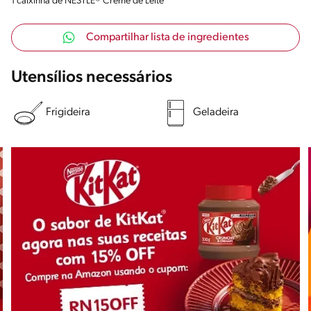
1 caixinha de NESTLÉ® Creme de Leite
Compartilhar lista de ingredientes
Utensílios necessários
Frigideira
Geladeira