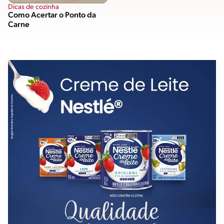
Dicas de cozinha
Como Acertar o Ponto da
Carne