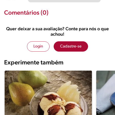
Comentários (0)
Quer deixar a sua avaliação? Conte para nós o que
achou!
Login
Cadastre-se
Experimente também