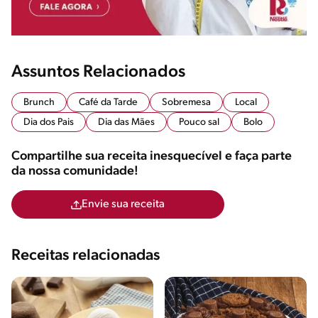
Assuntos Relacionados
Brunch
Café da Tarde
Sobremesa
Local
Dia dos Pais
Dia das Mães
Pouco sal
Bolo
Compartilhe sua receita inesquecível e faça parte
da nossa comunidade!
Envie sua receita
Receitas relacionadas