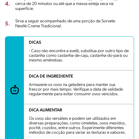
4.
cerca de 20 minutos ou até que a massa esteja seca na
superfície.
Sirva a seguir acompanhado de uma porção de Sorvete
5.
Nestlé Creme Tradicional.
DICAS
- Caso não encontre a avelã, substitua por outro tipo de
castanha como castanha-de-caju, castanha-do-pará ou
mesmo amêndoas.
DICA DE INGREDIENTE
Armazene os ovos na geladeira para manter sua
frescor por mais tempo. Verifique a data de validade
regularmente para evitar consumir ovos vencidos.
DICA ALIMENTAR
Os ovos são versáteis e podem ser utilizados em
diversas preparações, como omeletes, ovos mexidos,
pochê, cozidos, entre outros. Experimente diferentes
métodos de cocção para variar as texturas e sabores.