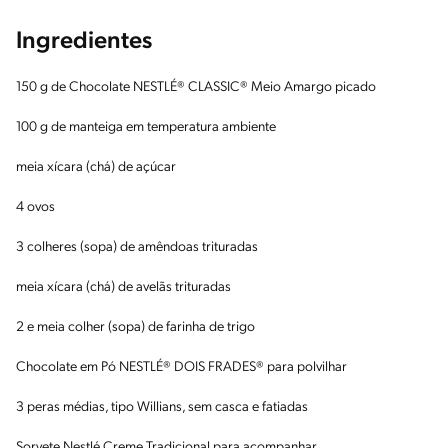
Ingredientes
150 g de Chocolate NESTLÉ® CLASSIC® Meio Amargo picado
100 g de manteiga em temperatura ambiente
meia xícara (chá) de açúcar
4 ovos
3 colheres (sopa) de amêndoas trituradas
meia xícara (chá) de avelãs trituradas
2 e meia colher (sopa) de farinha de trigo
Chocolate em Pó NESTLÉ® DOIS FRADES® para polvilhar
3 peras médias, tipo Willians, sem casca e fatiadas
Sorvete Nestlé Creme Tradicional para acompanhar