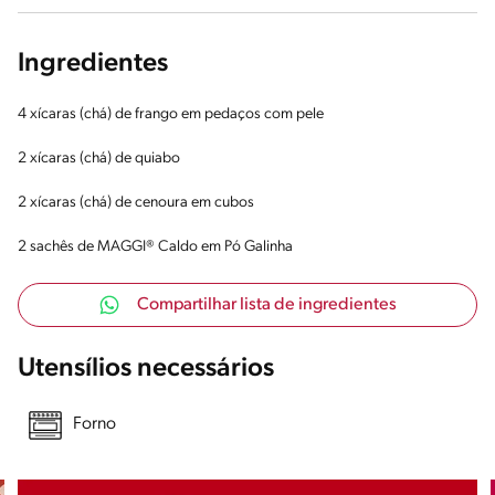
Ingredientes
4 xícaras (chá) de frango em pedaços com pele
2 xícaras (chá) de quiabo
2 xícaras (chá) de cenoura em cubos
2 sachês de MAGGI® Caldo em Pó Galinha
Compartilhar lista de ingredientes
Utensílios necessários
Forno