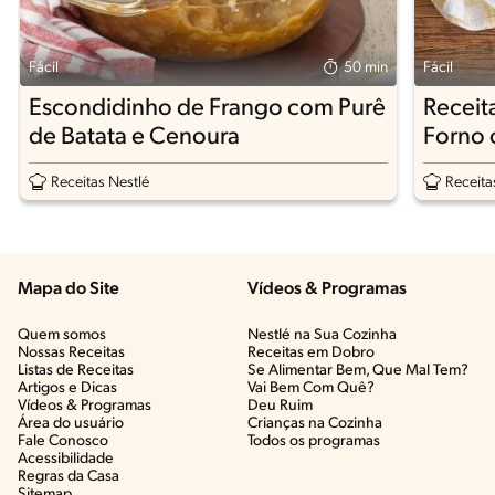
Fácil
50 min
Fácil
Escondidinho de Frango com Purê
Receit
de Batata e Cenoura
Forno 
Receitas Nestlé
Receita
Mapa do Site
Vídeos & Programas​
Quem somos
Nestlé na Sua Cozinha
Nossas Receitas
Receitas em Dobro
Listas de Receitas​
Se Alimentar Bem, Que Mal Tem?​
Artigos e Dicas​
Vai Bem Com Quê?​
Vídeos & Programas​
Deu Ruim​
Área do usuário
Crianças na Cozinha​
Fale Conosco
Todos os programas
Acessibilidade
Regras da Casa
Sitemap