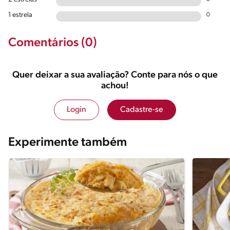
1 estrela
0
Comentários (0)
Quer deixar a sua avaliação? Conte para nós o que
achou!
Login
Cadastre-se
Experimente também