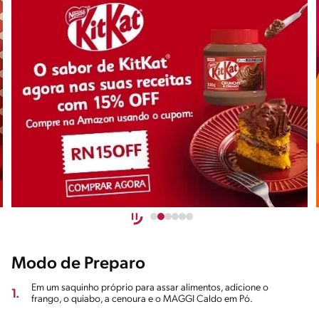
Modo de Preparo
Em um saquinho próprio para assar alimentos, adicione o
1.
frango, o quiabo, a cenoura e o MAGGI Caldo em Pó.