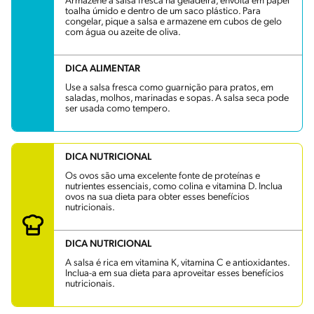
Armazene a salsa fresca na geladeira, envolta em papel
toalha úmido e dentro de um saco plástico. Para
congelar, pique a salsa e armazene em cubos de gelo
com água ou azeite de oliva.
DICA ALIMENTAR
Use a salsa fresca como guarnição para pratos, em
saladas, molhos, marinadas e sopas. A salsa seca pode
ser usada como tempero.
DICA NUTRICIONAL
Os ovos são uma excelente fonte de proteínas e
nutrientes essenciais, como colina e vitamina D. Inclua
ovos na sua dieta para obter esses benefícios
nutricionais.
DICA NUTRICIONAL
A salsa é rica em vitamina K, vitamina C e antioxidantes.
Inclua-a em sua dieta para aproveitar esses benefícios
nutricionais.