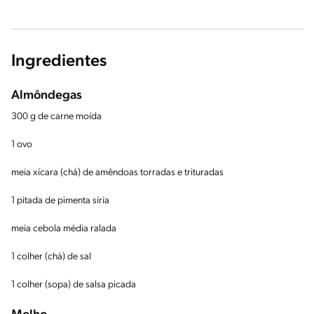
Ingredientes
Almôndegas
300 g de carne moída
1 ovo
meia xícara (chá) de amêndoas torradas e trituradas
1 pitada de pimenta síria
meia cebola média ralada
1 colher (chá) de sal
1 colher (sopa) de salsa picada