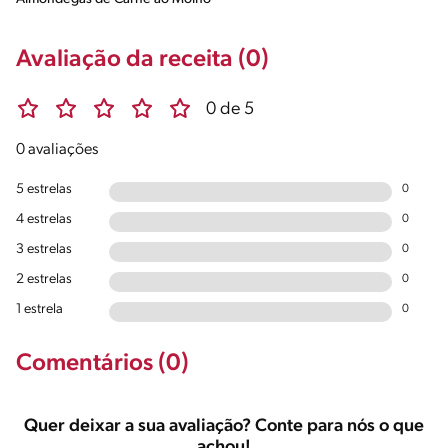
Avaliação da receita (0)
0 de 5
0 avaliações
5 estrelas
0
4 estrelas
0
3 estrelas
0
2 estrelas
0
1 estrela
0
Comentários (0)
Quer deixar a sua avaliação? Conte para nós o que
achou!