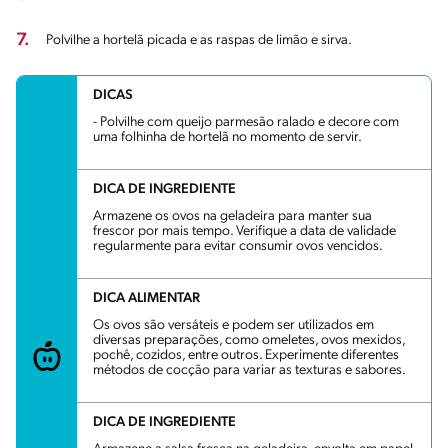
7.
Polvilhe a hortelã picada e as raspas de limão e sirva.
DICAS
- Polvilhe com queijo parmesão ralado e decore com
uma folhinha de hortelã no momento de servir.
DICA DE INGREDIENTE
Armazene os ovos na geladeira para manter sua
frescor por mais tempo. Verifique a data de validade
regularmente para evitar consumir ovos vencidos.
DICA ALIMENTAR
Os ovos são versáteis e podem ser utilizados em
diversas preparações, como omeletes, ovos mexidos,
pochê, cozidos, entre outros. Experimente diferentes
métodos de cocção para variar as texturas e sabores.
DICA DE INGREDIENTE