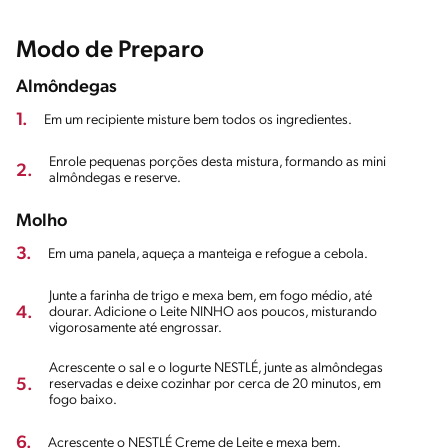
Modo de Preparo
Almôndegas
1.
Em um recipiente misture bem todos os ingredientes.
Enrole pequenas porções desta mistura, formando as mini
2.
almôndegas e reserve.
Molho
3.
Em uma panela, aqueça a manteiga e refogue a cebola.
Junte a farinha de trigo e mexa bem, em fogo médio, até
4.
dourar. Adicione o Leite NINHO aos poucos, misturando
vigorosamente até engrossar.
Acrescente o sal e o Iogurte NESTLÉ, junte as almôndegas
5.
reservadas e deixe cozinhar por cerca de 20 minutos, em
fogo baixo.
6.
Acrescente o NESTLÉ Creme de Leite e mexa bem.