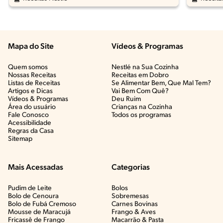
Mapa do Site
Vídeos & Programas​
Quem somos
Nestlé na Sua Cozinha
Nossas Receitas
Receitas em Dobro
Listas de Receitas​
Se Alimentar Bem, Que Mal Tem?​
Artigos e Dicas​
Vai Bem Com Quê?​
Vídeos & Programas​
Deu Ruim​
Área do usuário
Crianças na Cozinha​
Fale Conosco
Todos os programas
Acessibilidade
Regras da Casa
Sitemap
Mais Acessadas
Categorias
Pudim de Leite
Bolos
Bolo de Cenoura
Sobremesas
Bolo de Fubá Cremoso
Carnes Bovinas​
Mousse de Maracujá
Frango & Aves​
Fricassê de Frango
Macarrão & Pasta​