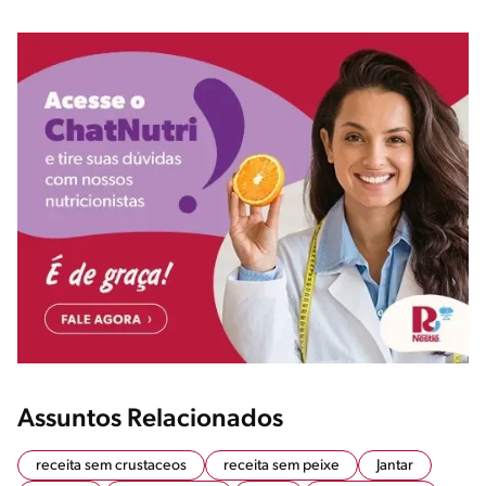
Assuntos Relacionados
receita sem crustaceos
receita sem peixe
Jantar