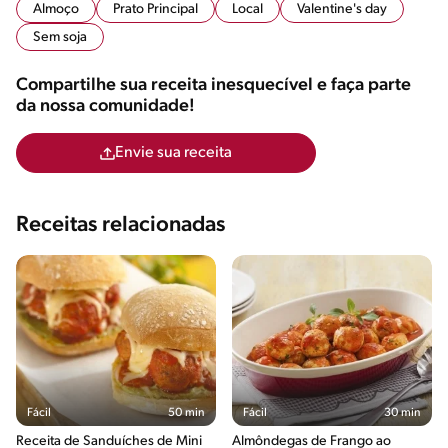
Almoço
Prato Principal
Local
Valentine's day
Sem soja
Compartilhe sua receita inesquecível e faça parte
da nossa comunidade!
Envie sua receita
Receitas relacionadas
Fácil
50 min
Fácil
30 min
Receita de Sanduíches de Mini
Almôndegas de Frango ao