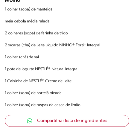
Molho
1 colher (sopa) de manteiga
meia cebola média ralada
2 colheres (sopa) de farinha de trigo
2 xícaras (chá) de Leite Líquido NINHO® Forti+ Integral
1 colher (chá) de sal
1 pote de Iogurte NESTLÉ® Natural Integral
1 Caixinha de NESTLÉ® Creme de Leite
1 colher (sopa) de hortelã picada
1 colher (sopa) de raspas da casca de limão
Compartilhar lista de ingredientes