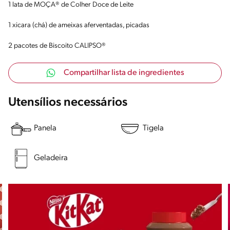
1 lata de MOÇA® de Colher Doce de Leite
1 xicara (chá) de ameixas aferventadas, picadas
2 pacotes de Biscoito CALIPSO®️
Compartilhar lista de ingredientes
Utensílios necessários
Panela
Tigela
Geladeira