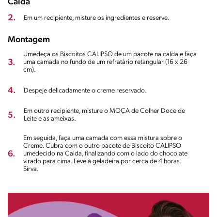
Calda
2.
Em um recipiente, misture os ingredientes e reserve.
Montagem
Umedeça os Biscoitos CALIPSO de um pacote na calda e faça
3.
uma camada no fundo de um refratário retangular (16 x 26
cm).
4.
Despeje delicadamente o creme reservado.
Em outro recipiente, misture o MOÇA de Colher Doce de
5.
Leite e as ameixas.
Em seguida, faça uma camada com essa mistura sobre o
Creme. Cubra com o outro pacote de Biscoito CALIPSO
6.
umedecido na Calda, finalizando com o lado do chocolate
virado para cima. Leve à geladeira por cerca de 4 horas.
Sirva.