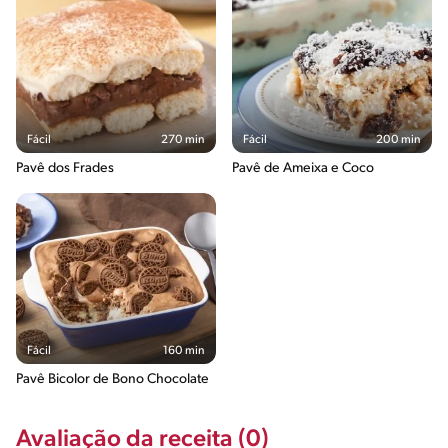
Fácil
270 min
Fácil
200 min
Pavê dos Frades
Pavê de Ameixa e Coco
Fácil
160 min
Pavê Bicolor de Bono Chocolate
Avaliação da receita (0)