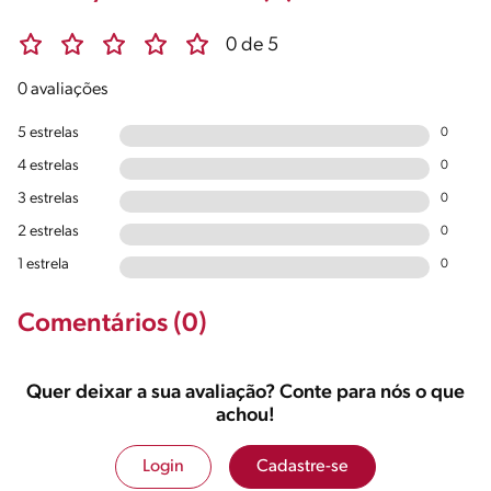
0 de 5
0 avaliações
5 estrelas
0
4 estrelas
0
3 estrelas
0
2 estrelas
0
1 estrela
0
Comentários (0)
Quer deixar a sua avaliação? Conte para nós o que
achou!
Login
Cadastre-se