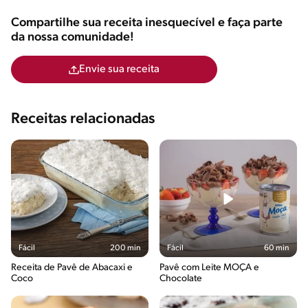
Compartilhe sua receita inesquecível e faça parte
da nossa comunidade!
Envie sua receita
Receitas relacionadas
Fácil
200 min
Fácil
60 min
Receita de Pavê de Abacaxi e
Pavê com Leite MOÇA e
Coco
Chocolate