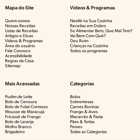
Mapa do Site
Vídeos & Programas​
Quem somos
Nestlé na Sua Cozinha
Nossas Receitas
Receitas em Dobro
Listas de Receitas​
Se Alimentar Bem, Que Mal Tem?​
Artigos e Dicas​
Vai Bem Com Quê?​
Vídeos & Programas​
Deu Ruim​
Área do usuário
Crianças na Cozinha​
Fale Conosco
Todos os programas
Acessibilidade
Regras da Casa
Sitemap
Mais Acessadas
Categorias
Pudim de Leite
Bolos
Bolo de Cenoura
Sobremesas
Bolo de Fubá Cremoso
Carnes Bovinas​
Mousse de Maracujá
Frango & Aves​
Fricassê de Frango
Macarrão & Pasta​
Bolo de Laranja
Pães & Tortas​
Molho Branco
Peixes
Brigadeiro
Todas as Categorias