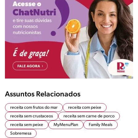
Assuntos Relacionados
receita com frutos do mar
receita com peixe
receita sem crustaceos
receita sem carne de porco
receita sem peixe
MyMenuPlan
Family Meals
Sobremesa