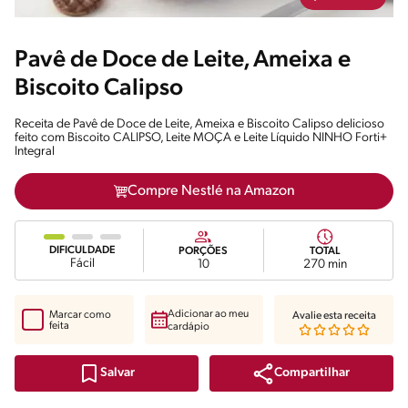
Pavê de Doce de Leite, Ameixa e
Biscoito Calipso
Receita de Pavê de Doce de Leite, Ameixa e Biscoito Calipso delicioso
feito com Biscoito CALIPSO, Leite MOÇA e Leite Líquido NINHO Forti+
Integral
Compre Nestlé na Amazon
DIFICULDADE
PORÇÕES
TOTAL
Fácil
10
270 min
Adicionar ao meu
Marcar como
Avalie esta receita
feita
cardápio
Compartilhar
Salvar