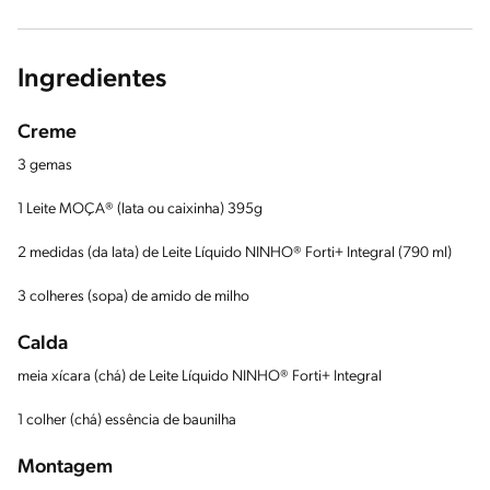
Ingredientes
Creme
3 gemas
1 Leite MOÇA®️ (lata ou caixinha) 395g
2 medidas (da lata) de Leite Líquido NINHO® Forti+ Integral (790 ml)
3 colheres (sopa) de amido de milho
Calda
meia xícara (chá) de Leite Líquido NINHO® Forti+ Integral
1 colher (chá) essência de baunilha
Montagem