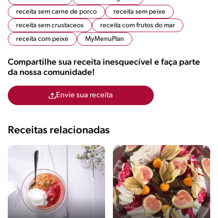
receita sem carne de porco
receita sem peixe
receita sem crustaceos
receita com frutos do mar
receita com peixe
MyMenuPlan
Compartilhe sua receita inesquecível e faça parte
da nossa comunidade!
Envie sua receita
Receitas relacionadas