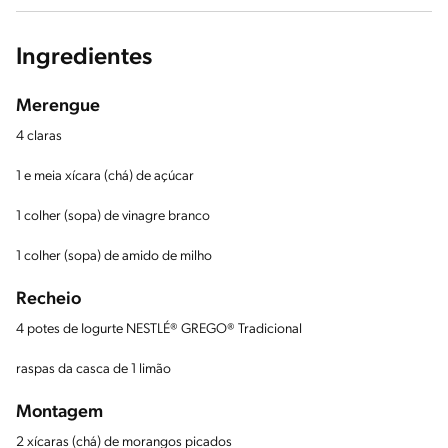
Ingredientes
Merengue
4 claras
1 e meia xícara (chá) de açúcar
1 colher (sopa) de vinagre branco
1 colher (sopa) de amido de milho
Recheio
4 potes de Iogurte NESTLÉ® GREGO® Tradicional
raspas da casca de 1 limão
Montagem
2 xícaras (chá) de morangos picados