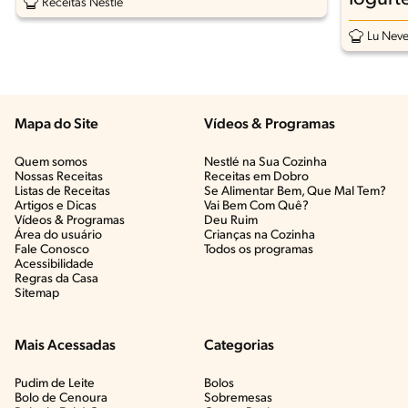
Receitas Nestlé
Lu Nev
Mapa do Site
Vídeos & Programas​
Quem somos
Nestlé na Sua Cozinha
Nossas Receitas
Receitas em Dobro
Listas de Receitas​
Se Alimentar Bem, Que Mal Tem?​
Artigos e Dicas​
Vai Bem Com Quê?​
Vídeos & Programas​
Deu Ruim​
Área do usuário
Crianças na Cozinha​
Fale Conosco
Todos os programas
Acessibilidade
Regras da Casa
Sitemap
Mais Acessadas
Categorias
Pudim de Leite
Bolos
Bolo de Cenoura
Sobremesas