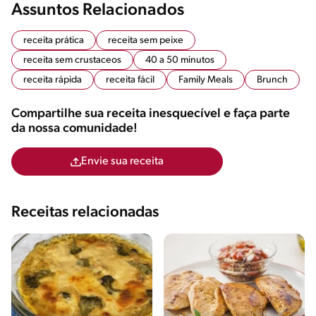
Assuntos Relacionados
receita prática
receita sem peixe
receita sem crustaceos
40 a 50 minutos
receita rápida
receita fácil
Family Meals
Brunch
Compartilhe sua receita inesquecível e faça parte
da nossa comunidade!
Envie sua receita
Receitas relacionadas