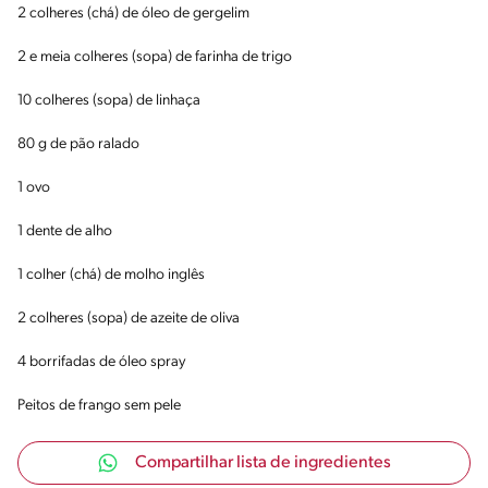
2 colheres (chá) de óleo de gergelim
2 e meia colheres (sopa) de farinha de trigo
10 colheres (sopa) de linhaça
80 g de pão ralado
1 ovo
1 dente de alho
1 colher (chá) de molho inglês
2 colheres (sopa) de azeite de oliva
4 borrifadas de óleo spray
Peitos de frango sem pele
Compartilhar lista de ingredientes