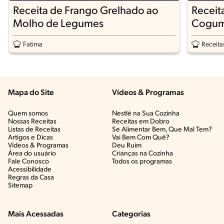
Receita de Frango Grelhado ao
Receit
Molho de Legumes
Cogume
Vegeta
Fatima
Receita
Mapa do Site
Vídeos & Programas​
Quem somos
Nestlé na Sua Cozinha
Nossas Receitas
Receitas em Dobro
Listas de Receitas​
Se Alimentar Bem, Que Mal Tem?​
Artigos e Dicas​
Vai Bem Com Quê?​
Vídeos & Programas​
Deu Ruim​
Área do usuário
Crianças na Cozinha​
Fale Conosco
Todos os programas
Acessibilidade
Regras da Casa
Sitemap
Mais Acessadas
Categorias