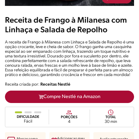
Receita de Frango à Milanesa com
Linhaça e Salada de Repolho
A receita de Frango à Milanesa com Linhaça e Salada de Repolho é uma
opção crocante, leve e cheia de sabor. O frango ganha uma casquinha
especial ao ser empanado com linhaça, trazendo um toque nutritivo e
uma textura irresistível. Dourado por fora e suculento por dentro, ele
combina perfeitamente com a salada refrescante de repolho, que leva
cenoura ralada, ervas frescas e um molho leve à base de limão e azeite.
Essa refeição equilibrada e fácil de preparar é perfeita para um almoço
prático e delicioso, garantindo crocância e frescor em cada mordida!
Receita criada por:
Receitas Nestlé
Compre Nestlé na Amazon
DIFICULDADE
PORÇÕES
TOTAL
Fácil
4
30 min
Adicionar ao meu
Marcar como