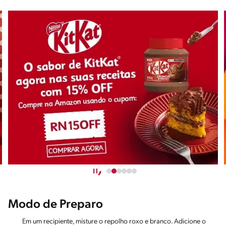
Modo de Preparo
Em um recipiente, misture o repolho roxo e branco. Adicione o