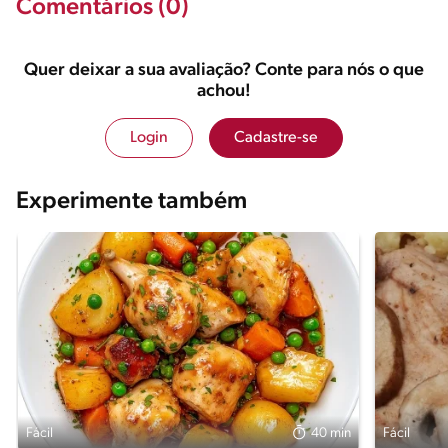
Comentários (0)
Quer deixar a sua avaliação? Conte para nós o que
achou!
Login
Cadastre-se
Experimente também
Fácil
40 min
Fácil