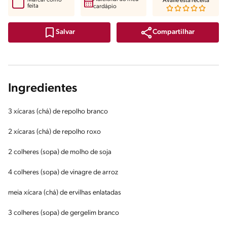
Avalie esta receita
feita
cardápio
Compartilhar
Salvar
Ingredientes
3 xícaras (chá) de repolho branco
2 xícaras (chá) de repolho roxo
2 colheres (sopa) de molho de soja
4 colheres (sopa) de vinagre de arroz
meia xícara (chá) de ervilhas enlatadas
3 colheres (sopa) de gergelim branco