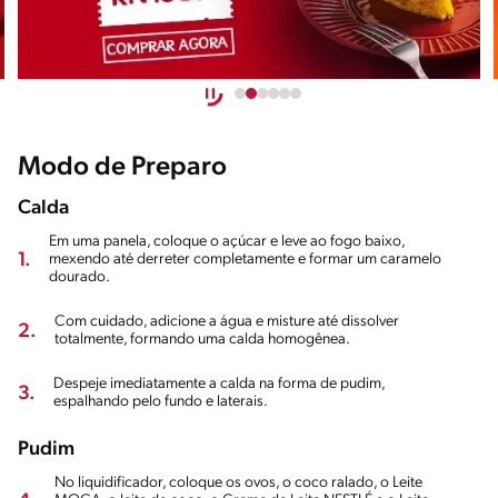
Modo de Preparo
Calda
Em uma panela, coloque o açúcar e leve ao fogo baixo,
1.
mexendo até derreter completamente e formar um caramelo
dourado.
Com cuidado, adicione a água e misture até dissolver
2.
totalmente, formando uma calda homogênea.
Despeje imediatamente a calda na forma de pudim,
3.
espalhando pelo fundo e laterais.
Pudim
No liquidificador, coloque os ovos, o coco ralado, o Leite