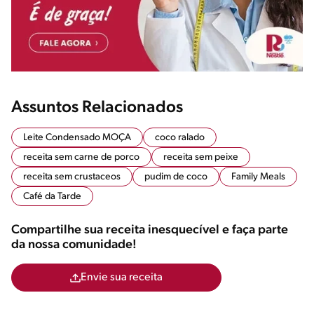
Assuntos Relacionados
Leite Condensado MOÇA
coco ralado
receita sem carne de porco
receita sem peixe
receita sem crustaceos
pudim de coco
Family Meals
Café da Tarde
Compartilhe sua receita inesquecível e faça parte
da nossa comunidade!
Envie sua receita