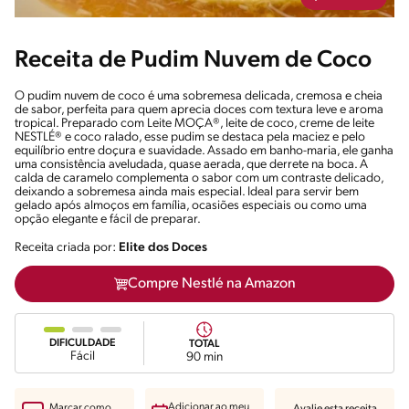
Receita de Pudim Nuvem de Coco
O pudim nuvem de coco é uma sobremesa delicada, cremosa e cheia
de sabor, perfeita para quem aprecia doces com textura leve e aroma
tropical. Preparado com Leite MOÇA®, leite de coco, creme de leite
NESTLÉ® e coco ralado, esse pudim se destaca pela maciez e pelo
equilíbrio entre doçura e suavidade. Assado em banho-maria, ele ganha
uma consistência aveludada, quase aerada, que derrete na boca. A
calda de caramelo complementa o sabor com um contraste delicado,
deixando a sobremesa ainda mais especial. Ideal para servir bem
gelado após almoços em família, ocasiões especiais ou como uma
opção elegante e fácil de preparar.
Receita criada por:
Elite dos Doces
Compre Nestlé na Amazon
DIFICULDADE
TOTAL
Fácil
90 min
Adicionar ao meu
Marcar como
Avalie esta receita