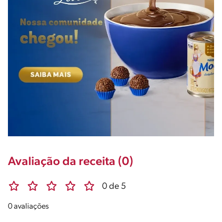
Avaliação da receita (0)
0 de 5
0 avaliações