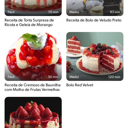
Fácil
70 min
Médio
93 min
Receita de Torta Surpresa de
Receita de Bolo de Veludo Preto
Ricota e Geleia de Morango
Fácil
30 min
Médio
120 min
Receita de Cremoso de Baunilha
Bolo Red Velvet
com Molho de Frutas Vermelhas