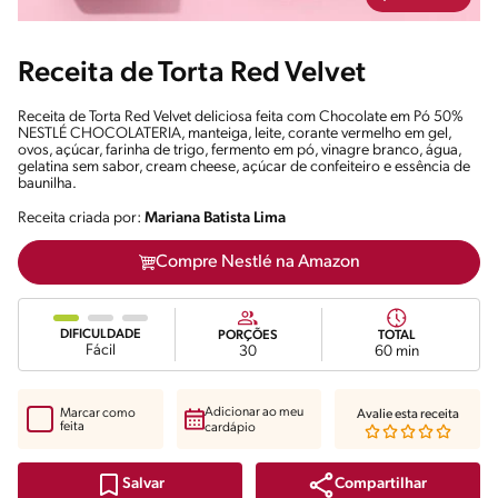
Receita de Torta Red Velvet
Receita de Torta Red Velvet deliciosa feita com Chocolate em Pó 50%
NESTLÉ CHOCOLATERIA, manteiga, leite, corante vermelho em gel,
ovos, açúcar, farinha de trigo, fermento em pó, vinagre branco, água,
gelatina sem sabor, cream cheese, açúcar de confeiteiro e essência de
baunilha.
Receita criada por:
Mariana Batista Lima
Compre Nestlé na Amazon
DIFICULDADE
PORÇÕES
TOTAL
Fácil
30
60 min
Adicionar ao meu
Marcar como
Avalie esta receita
feita
cardápio
Compartilhar
Salvar