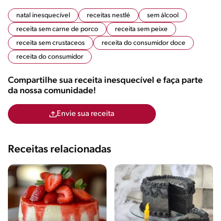
natal inesquecível
receitas nestlé
sem álcool
receita sem carne de porco
receita sem peixe
receita sem crustaceos
receita do consumidor doce
receita do consumidor
Compartilhe sua receita inesquecível e faça parte
da nossa comunidade!
Envie sua receita
Receitas relacionadas