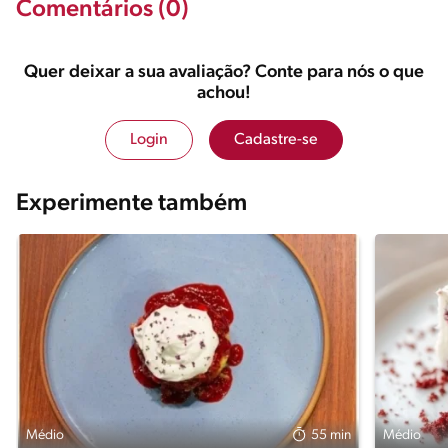
Comentários (0)
Quer deixar a sua avaliação? Conte para nós o que
achou!
Login
Cadastre-se
Experimente também
Médio
55 min
Médio