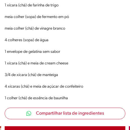
1 xícara (chá) de farinha de trigo
meia colher (sopa) de fermento em pó
meia colher (chá) de vinagre branco
4 colheres (sopa) de água
1 envelope de gelatina sem sabor
1 xícara (chá) e meia de cream cheese
3/4 de xícara (chá) de manteiga
4 xícaras (chá) e meia de açúcar de confeiteiro
1 colher (chá) de essência de baunilha
Compartilhar lista de ingredientes