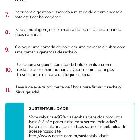
Incorpore a gelatina dissolvida à mistura de cream cheese e
7.
bata até ficar homogêneo.
Para a montagem, corte a massa do bolo ao meio, criando
8.
duas camadas.
Coloque uma camada de bolo em uma travessa e cubra com
9.
uma camada generosa de recheio.
Coloque a segunda camada de bolo e finalize com o
10.
restante do recheio por cima. Decore com morangos
frescos por cima para um toque especial.
Leve à geladeira por cerca de 1 hora para firmar o recheio.
11.
Sirva gelada!
SUSTENTABILIDADE
Você sabia que 97% das embalagens dos produtos
Nestlé já são produzidas para serem recicladas?
Para mais informações e dicas sobre sustentabilidade,
acesse nosso site
http://www.nestle.com.br/sustentabilidade