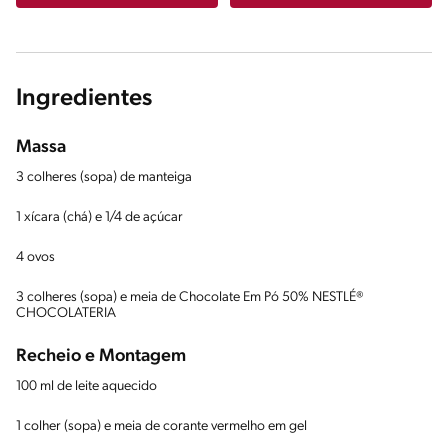
Ingredientes
Massa
3 colheres (sopa) de manteiga
1 xícara (chá) e 1/4 de açúcar
4 ovos
3 colheres (sopa) e meia de Chocolate Em Pó 50% NESTLÉ®
CHOCOLATERIA
Recheio e Montagem
100 ml de leite aquecido
1 colher (sopa) e meia de corante vermelho em gel