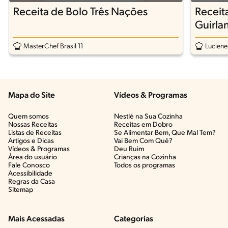
Receita de Bolo Três Nações
Receit
Guirla
MasterChef Brasil 11
Luciene
Mapa do Site
Vídeos & Programas​
Quem somos
Nestlé na Sua Cozinha
Nossas Receitas
Receitas em Dobro
Listas de Receitas​
Se Alimentar Bem, Que Mal Tem?​
Artigos e Dicas​
Vai Bem Com Quê?​
Vídeos & Programas​
Deu Ruim​
Área do usuário
Crianças na Cozinha​
Fale Conosco
Todos os programas
Acessibilidade
Regras da Casa
Sitemap
Mais Acessadas
Categorias