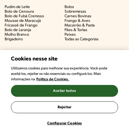
Pudim de Leite
Bolos
Bolo de Cenoura
Sobremesas
Bolo de Fubá Cremoso
Carnes Bovinas​
Mousse de Maracujá
Frango & Aves​
Fricassê de Frango
Macarrão & Pasta​
Bolo de Laranja
Pães & Tortas​
Molho Branco
Peixes
Brigadeiro
Todas as Categorias
Cookies nesse site
Utilizamos cookies para melhorar sua experiência. Você pode
aceitá-los, rejeitar os não essenciais ou configurá-los. Mais
informações na
Política de Cookies.
Aceitar todos
©2022, Nestlé. Marcas registradas por Societé des Produits Nestlé,
S.A. Vevey (Suiza)
Rejeitar
Termos e Condições
Política de Privacidade
Configurações de Cookies
Configurar Cookies