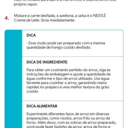
próprio vapor.
Misture a carne desfiada, a azeitona, a salsa e o NESTLÉ
4.
Creme de Leite. Sirva imediatamente.
DICA
- Esse risoto pode ser preparado com a mesma
quantidade de frango cozido desfiado.
DICA DE INGREDIENTE
Para obter um cozimento perfeito do arroz, siga as
instruções da embalagem e ajuste a quantidade de
água conforme o tipo de arroz utilizado. Use água
fervente para cozinhar o arroz, garantindo maior
rapidez no preparo e uma melhor textura do grão
cozido.
DICA ALIMENTAR
Experimente diferentes tipos de arroz em diversas
preparações, como risotos, arroz frito ou arroz de
forno. Além disso, com as sobras de arroz preparado,
você pode fazer bolinho de arroz, arroz de forno e