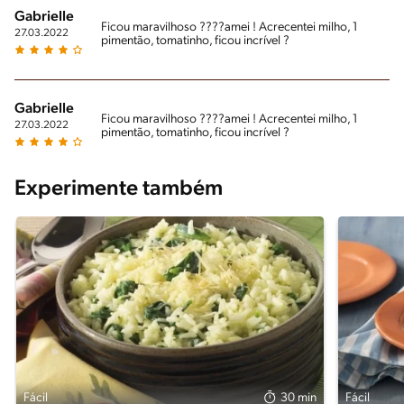
Gabrielle
Ficou maravilhoso ????amei ! Acrecentei milho, 1
27.03.2022
pimentão, tomatinho, ficou incrível ?
Gabrielle
Ficou maravilhoso ????amei ! Acrecentei milho, 1
27.03.2022
pimentão, tomatinho, ficou incrível ?
Experimente também
Fácil
30 min
Fácil