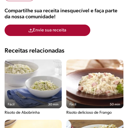
Compartilhe sua receita inesquecível e faça parte
da nossa comunidade!
Envie sua receita
Receitas relacionadas
Fácil
30 min
Fácil
50 min
Risoto de Abobrinha
Risoto delicioso de Frango