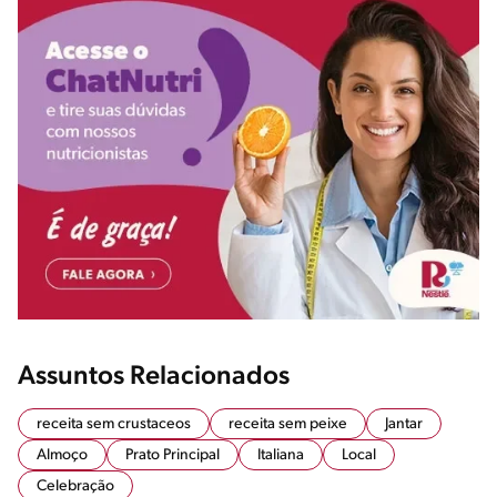
Assuntos Relacionados
receita sem crustaceos
receita sem peixe
Jantar
Almoço
Prato Principal
Italiana
Local
Celebração