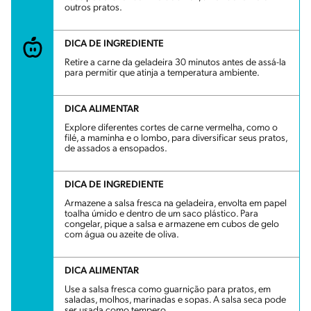
outros pratos.
DICA DE INGREDIENTE
Retire a carne da geladeira 30 minutos antes de assá-la
para permitir que atinja a temperatura ambiente.
DICA ALIMENTAR
Explore diferentes cortes de carne vermelha, como o
filé, a maminha e o lombo, para diversificar seus pratos,
de assados a ensopados.
DICA DE INGREDIENTE
Armazene a salsa fresca na geladeira, envolta em papel
toalha úmido e dentro de um saco plástico. Para
congelar, pique a salsa e armazene em cubos de gelo
com água ou azeite de oliva.
DICA ALIMENTAR
Use a salsa fresca como guarnição para pratos, em
saladas, molhos, marinadas e sopas. A salsa seca pode
ser usada como tempero.