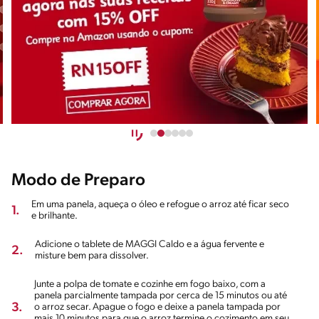
Modo de Preparo
Em uma panela, aqueça o óleo e refogue o arroz até ficar seco
1.
e brilhante.
Adicione o tablete de MAGGI Caldo e a água fervente e
2.
misture bem para dissolver.
Junte a polpa de tomate e cozinhe em fogo baixo, com a
panela parcialmente tampada por cerca de 15 minutos ou até
3.
o arroz secar. Apague o fogo e deixe a panela tampada por
mais 10 minutos para que o arroz termine o cozimento em seu