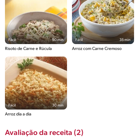
Fácil
50 min
Fácil
35 min
Risoto de Carne e Rúcula
Arroz com Carne Cremoso
Fácil
30 min
Arroz dia a dia
Avaliação da receita (2)