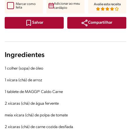
Adicionar ao meu
Marcar como
Avalie esta receita
feita
cardápio
Compartilhar
Salvar
Ingredientes
1 colher (sopa) de óleo
1 xícara (chá) de arroz
1 tablete de MAGGI® Caldo Carne
2 xícaras (chá) de água fervente
meia xícara (chá) de polpa de tomate
2 xícaras (chá) de carne cozida desfiada