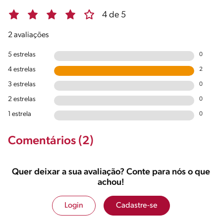
4 de 5
2 avaliações
5 estrelas
0
4 estrelas
2
3 estrelas
0
2 estrelas
0
1 estrela
0
Comentários (2)
Quer deixar a sua avaliação? Conte para nós o que
achou!
Login
Cadastre-se