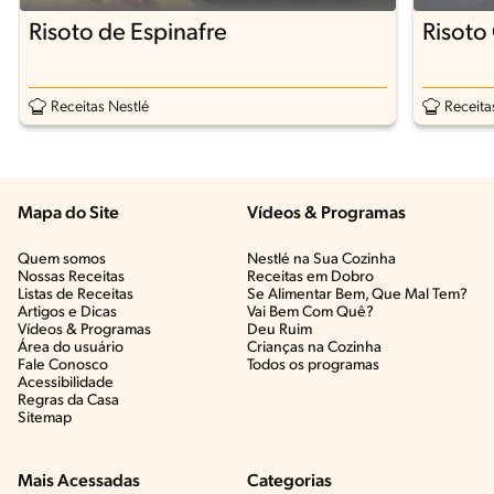
Risoto de Espinafre
Risoto
Receitas Nestlé
Receita
Mapa do Site
Vídeos & Programas​
Quem somos
Nestlé na Sua Cozinha
Nossas Receitas
Receitas em Dobro
Listas de Receitas​
Se Alimentar Bem, Que Mal Tem?​
Artigos e Dicas​
Vai Bem Com Quê?​
Vídeos & Programas​
Deu Ruim​
Área do usuário
Crianças na Cozinha​
Fale Conosco
Todos os programas
Acessibilidade
Regras da Casa
Sitemap
Mais Acessadas
Categorias