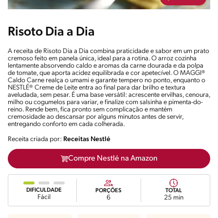
Risoto Dia a Dia
A receita de Risoto Dia a Dia combina praticidade e sabor em um prato
cremoso feito em panela única, ideal para a rotina. O arroz cozinha
lentamente absorvendo caldo e aromas da carne dourada e da polpa
de tomate, que aporta acidez equilibrada e cor apetecível. O MAGGI®
Caldo Carne realça o umami e garante tempero no ponto, enquanto o
NESTLÉ® Creme de Leite entra ao final para dar brilho e textura
aveludada, sem pesar. É uma base versátil: acrescente ervilhas, cenoura,
milho ou cogumelos para variar, e finalize com salsinha e pimenta-do-
reino. Rende bem, fica pronto sem complicação e mantém
cremosidade ao descansar por alguns minutos antes de servir,
entregando conforto em cada colherada.
Receita criada por:
Receitas Nestlé
Compre Nestlé na Amazon
DIFICULDADE
PORÇÕES
TOTAL
Fácil
6
25 min