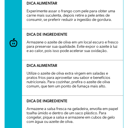
DICA ALIMENTAR
Experimente assar o frango com pele para obter uma
carne mais suculenta, depois retire a pele antes de
consumir, se preferir reduzir a ingestão de gordura.
DICA DE INGREDIENTE
Armazene o azeite de oliva em um local escuro e fresco
para preservar sua qualidade. Evite expor o azeite à luz
e ao calor, pois isso pode acelerar sua oxidação.
DICA ALIMENTAR
Utilize o azeite de oliva extra virgem em saladas e
pratos frios para aproveitar seu sabor e benefícios
nutricionais. Para cozinhar, prefira o azeite de oliva
comum, que tem um ponto de fumaça mais alto.
DICA DE INGREDIENTE
Armazene a salsa fresca na geladeira, envolta em papel
toalha úmido e dentro de um saco plástico. Para
congelar, pique a salsa e armazene em cubos de gelo
com água ou azeite de oliva.