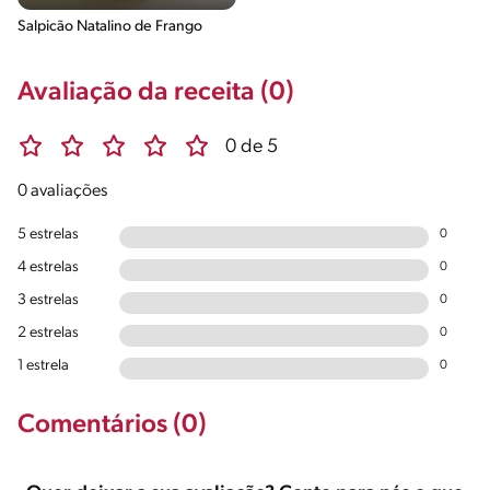
Salpicão Natalino de Frango
Avaliação da receita (0)
0 de 5
0 avaliações
5 estrelas
0
4 estrelas
0
3 estrelas
0
2 estrelas
0
1 estrela
0
Comentários (0)