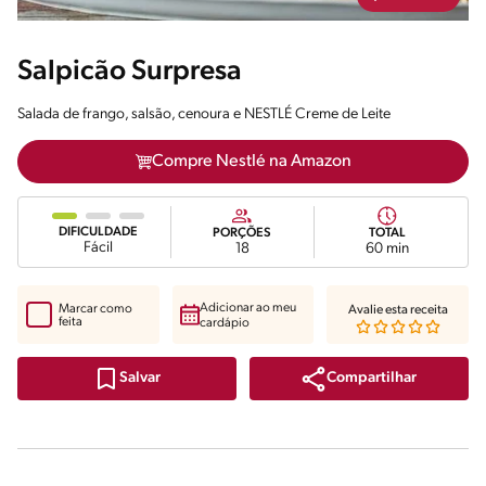
Salpicão Surpresa
Salada de frango, salsão, cenoura e NESTLÉ Creme de Leite
Compre Nestlé na Amazon
DIFICULDADE
PORÇÕES
TOTAL
Fácil
18
60 min
Adicionar ao meu
Marcar como
Avalie esta receita
feita
cardápio
Compartilhar
Salvar