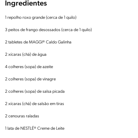
Ingredientes
1 repolho roxo grande (cerca de 1 quilo)
3 peitos de frango desossados (cerca de 1 quilo)
2 tabletes de MAGGI® Caldo Galinha
2 xícaras (chá) de água
4 colheres (sopa) de azeite
2 colheres (sopa) de vinagre
2 colheres (sopa) de salsa picada
2 xícaras (chá) de salsão em tiras
2 cenouras raladas
1 lata de NESTLÉ® Creme de Leite