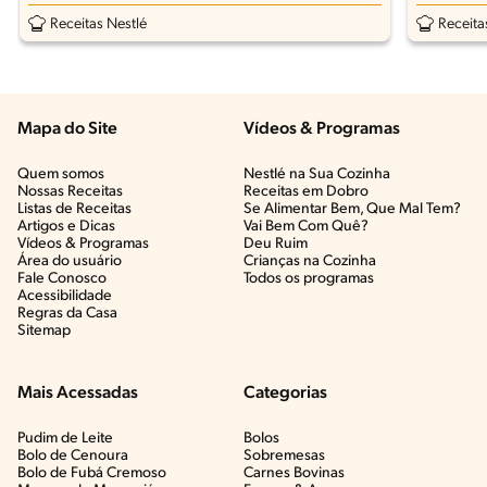
Receitas Nestlé
Receita
Mapa do Site
Vídeos & Programas​
Quem somos
Nestlé na Sua Cozinha
Nossas Receitas
Receitas em Dobro
Listas de Receitas​
Se Alimentar Bem, Que Mal Tem?​
Artigos e Dicas​
Vai Bem Com Quê?​
Vídeos & Programas​
Deu Ruim​
Área do usuário
Crianças na Cozinha​
Fale Conosco
Todos os programas
Acessibilidade
Regras da Casa
Sitemap
Mais Acessadas
Categorias
Pudim de Leite
Bolos
Bolo de Cenoura
Sobremesas
Bolo de Fubá Cremoso
Carnes Bovinas​