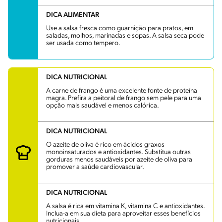
DICA ALIMENTAR
Use a salsa fresca como guarnição para pratos, em
saladas, molhos, marinadas e sopas. A salsa seca pode
ser usada como tempero.
DICA NUTRICIONAL
A carne de frango é uma excelente fonte de proteína
magra. Prefira a peitoral de frango sem pele para uma
opção mais saudável e menos calórica.
DICA NUTRICIONAL
O azeite de oliva é rico em ácidos graxos
monoinsaturados e antioxidantes. Substitua outras
gorduras menos saudáveis por azeite de oliva para
promover a saúde cardiovascular.
DICA NUTRICIONAL
A salsa é rica em vitamina K, vitamina C e antioxidantes.
Inclua-a em sua dieta para aproveitar esses benefícios
nutricionais.