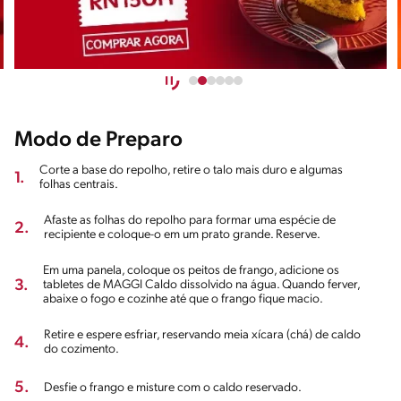
Modo de Preparo
Corte a base do repolho, retire o talo mais duro e algumas
1.
folhas centrais.
Afaste as folhas do repolho para formar uma espécie de
2.
recipiente e coloque-o em um prato grande. Reserve.
Em uma panela, coloque os peitos de frango, adicione os
3.
tabletes de MAGGI Caldo dissolvido na água. Quando ferver,
abaixe o fogo e cozinhe até que o frango fique macio.
Retire e espere esfriar, reservando meia xícara (chá) de caldo
4.
do cozimento.
5.
Desfie o frango e misture com o caldo reservado.