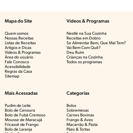
Mapa do Site
Vídeos & Programas​
Quem somos
Nestlé na Sua Cozinha
Nossas Receitas
Receitas em Dobro
Listas de Receitas​
Se Alimentar Bem, Que Mal Tem?​
Artigos e Dicas​
Vai Bem Com Quê?​
Vídeos & Programas​
Deu Ruim​
Área do usuário
Crianças na Cozinha​
Fale Conosco
Todos os programas
Acessibilidade
Regras da Casa
Sitemap
Mais Acessadas
Categorias
Pudim de Leite
Bolos
Bolo de Cenoura
Sobremesas
Bolo de Fubá Cremoso
Carnes Bovinas​
Mousse de Maracujá
Frango & Aves​
Fricassê de Frango
Macarrão & Pasta​
Bolo de Laranja
Pães & Tortas​