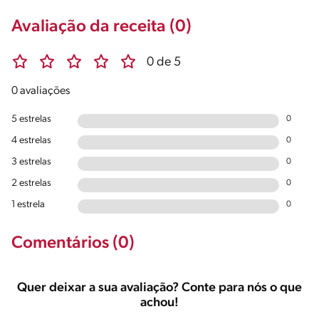
Avaliação da receita (0)
0 de 5
0 avaliações
5 estrelas
0
4 estrelas
0
3 estrelas
0
2 estrelas
0
1 estrela
0
Comentários (0)
Quer deixar a sua avaliação? Conte para nós o que
achou!