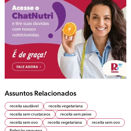
Assuntos Relacionados
receita saudável
receita vegetariana
receita sem crustaceos
receita sem peixe
receita sem ovo
receita vegetariana
receita sem ovo
Refeição pequena