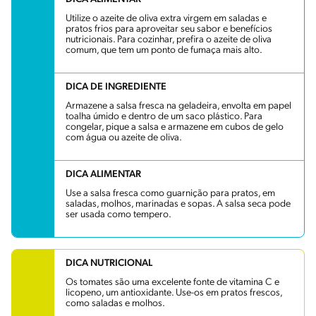
Utilize o azeite de oliva extra virgem em saladas e
pratos frios para aproveitar seu sabor e benefícios
nutricionais. Para cozinhar, prefira o azeite de oliva
comum, que tem um ponto de fumaça mais alto.
DICA DE INGREDIENTE
Armazene a salsa fresca na geladeira, envolta em papel
toalha úmido e dentro de um saco plástico. Para
congelar, pique a salsa e armazene em cubos de gelo
com água ou azeite de oliva.
DICA ALIMENTAR
Use a salsa fresca como guarnição para pratos, em
saladas, molhos, marinadas e sopas. A salsa seca pode
ser usada como tempero.
DICA NUTRICIONAL
Os tomates são uma excelente fonte de vitamina C e
licopeno, um antioxidante. Use-os em pratos frescos,
como saladas e molhos.