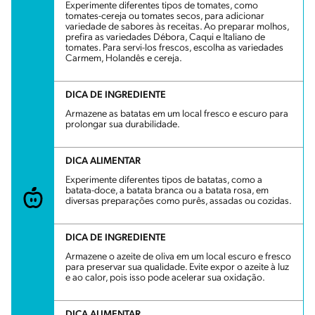
Experimente diferentes tipos de tomates, como
tomates-cereja ou tomates secos, para adicionar
variedade de sabores às receitas. Ao preparar molhos,
prefira as variedades Débora, Caqui e Italiano de
tomates. Para servi-los frescos, escolha as variedades
Carmem, Holandês e cereja.
DICA DE INGREDIENTE
Armazene as batatas em um local fresco e escuro para
prolongar sua durabilidade.
DICA ALIMENTAR
Experimente diferentes tipos de batatas, como a
batata-doce, a batata branca ou a batata rosa, em
diversas preparações como purês, assadas ou cozidas.
DICA DE INGREDIENTE
Armazene o azeite de oliva em um local escuro e fresco
para preservar sua qualidade. Evite expor o azeite à luz
e ao calor, pois isso pode acelerar sua oxidação.
DICA ALIMENTAR