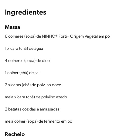
Ingredientes
Massa
6 colheres (sopa) de NINHO® Forti+ Origem Vegetal em pó
1 xícara (chá) de água
4 colheres (sopa) de óleo
1 colher (chá) de sal
2 xícaras (chá) de polvilho doce
meia xícara (chá) de polvilho azedo
2 batatas cozidas e amassadas
meia colher (sopa) de fermento em pó
Recheio