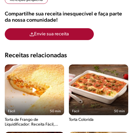
Compartilhe sua receita inesquecível e faça parte
da nossa comunidade!
Envie sua receita
Receitas relacionadas
Fácil
50 min
Fácil
50 min
Torta de Frango de
Torta Colorida
Liquidificador: Receita Fácil,
Cremosa e Pronta em 50