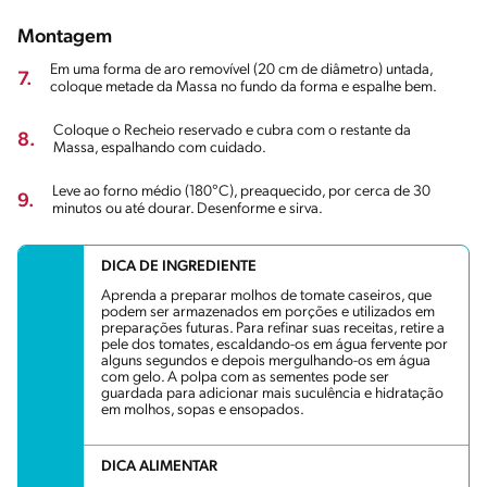
Montagem
Em uma forma de aro removível (20 cm de diâmetro) untada,
7.
coloque metade da Massa no fundo da forma e espalhe bem.
Coloque o Recheio reservado e cubra com o restante da
8.
Massa, espalhando com cuidado.
Leve ao forno médio (180°C), preaquecido, por cerca de 30
9.
minutos ou até dourar. Desenforme e sirva.
DICA DE INGREDIENTE
Aprenda a preparar molhos de tomate caseiros, que
podem ser armazenados em porções e utilizados em
preparações futuras. Para refinar suas receitas, retire a
pele dos tomates, escaldando-os em água fervente por
alguns segundos e depois mergulhando-os em água
com gelo. A polpa com as sementes pode ser
guardada para adicionar mais suculência e hidratação
em molhos, sopas e ensopados.
DICA ALIMENTAR