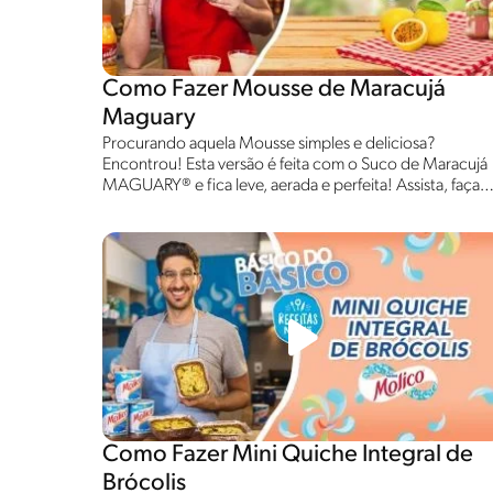
Como Fazer Mousse de Maracujá
Maguary
Procurando aquela Mousse simples e deliciosa?
Encontrou! Esta versão é feita com o Suco de Maracujá
MAGUARY® e fica leve, aerada e perfeita! Assista, faça
em casa e se delicie!
Como Fazer Mini Quiche Integral de
Brócolis