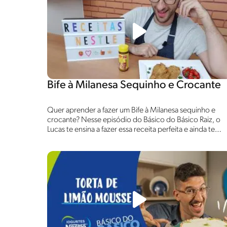
Bife à Milanesa Sequinho e Crocante
Quer aprender a fazer um Bife à Milanesa sequinho e
crocante? Nesse episódio do Básico do Básico Raiz, o
Lucas te ensina a fazer essa receita perfeita e ainda te
ajuda a deixar a cozinha brilhando com Veja!