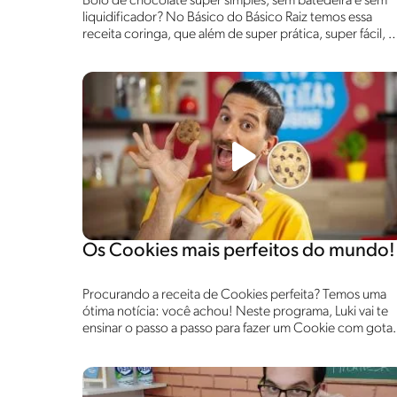
Bolo de chocolate super simples, sem batedeira e sem
liquidificador? No Básico do Básico Raiz temos essa
receita coringa, que além de super prática, super fácil, é
super deliciosa!
Os Cookies mais perfeitos do mundo!
Procurando a receita de Cookies perfeita? Temos uma
ótima notícia: você achou! Neste programa, Luki vai te
ensinar o passo a passo para fazer um Cookie com gota
de chocolates ao forno. Acompanhe!