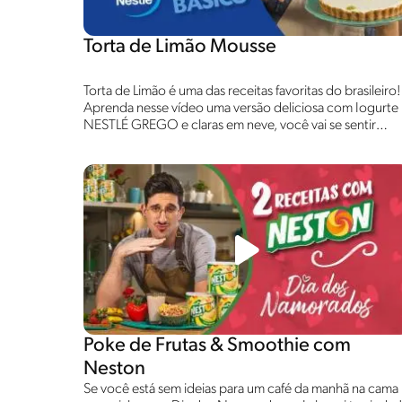
Torta de Limão Mousse
Torta de Limão é uma das receitas favoritas do brasileiro!
Aprenda nesse vídeo uma versão deliciosa com Iogurte
NESTLÉ GREGO e claras em neve, você vai se sentir
como estivesse comendo nuvens!
Poke de Frutas & Smoothie com
Neston
Se você está sem ideias para um café da manhã na cama