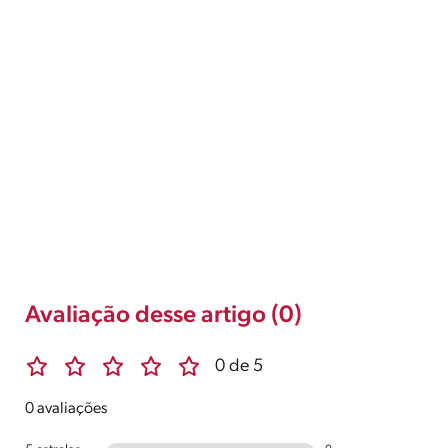
Avaliação desse artigo (0)
0 de 5
0 avaliações