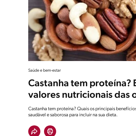
Saúde e bem-estar
Castanha tem proteína? 
valores nutricionais das
Castanha tem proteína? Quais os principais benefícios
saudável e saborosa para incluir na sua dieta.