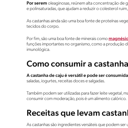
Por serem
oleaginosas, reúnem alta concentração de g
e polinsaturadas, que ajudam a reduzir o colesterol rui
As castanhas ainda são uma boa fonte de proteínas veget
tecidos do corpo.
Por fim, são uma boa fonte de minerais como
magnési
funções importantes no organismo, como a produção d
imunológica.
Como consumir a castanha
A castanha de caju é versátil e pode ser consumida
saladas, iogurtes, receitas doces e salgadas.
Também podem ser utilizadas para fazer leite vegetal, m
consumir com moderação, pois é um alimento calórico.
Receitas que levam casta
As castanhas são ingredientes versáteis que podem ser 