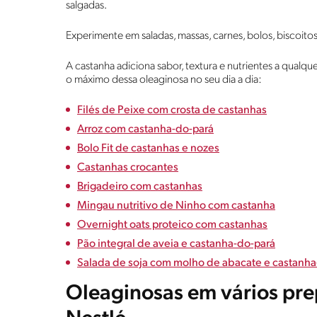
salgadas.
Experimente em saladas, massas, carnes, bolos, biscoit
A castanha adiciona sabor, textura e nutrientes a qualquer
o máximo dessa oleaginosa no seu dia a dia:
Filés de Peixe com crosta de castanhas
Arroz com castanha-do-pará
Bolo Fit de castanhas e nozes
Castanhas crocantes
Brigadeiro com castanhas
Mingau nutritivo de Ninho com castanha
Overnight oats proteico com castanhas
Pão integral de aveia e castanha-do-pará
Salada de soja com molho de abacate e castanha
Oleaginosas em vários pre