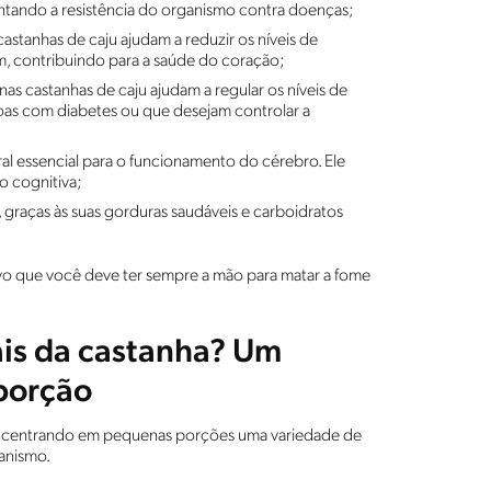
entando a resistência do organismo contra doenças;
astanhas de caju ajudam a reduzir os níveis de
om, contribuindo para a saúde do coração;
 nas castanhas de caju ajudam a regular os níveis de
as com diabetes ou que desejam controlar a
al essencial para o funcionamento do cérebro. Ele
o cognitiva;
 graças às suas gorduras saudáveis e carboidratos
itivo que você deve ter sempre a mão para matar a fome
ais da castanha? Um
 porção
 concentrando em pequenas porções uma variedade de
ganismo.