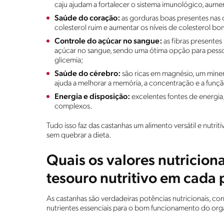
caju ajudam a fortalecer o sistema imunológico, aum
Saúde do coração:
as gorduras boas presentes nas c
colesterol ruim e aumentar os níveis de colesterol b
Controle do açúcar no sangue:
as fibras presentes
açúcar no sangue, sendo uma ótima opção para pesso
glicemia;
Saúde do cérebro:
são ricas em magnésio, um miner
ajuda a melhorar a memória, a concentração e a funçã
Energia e disposição:
excelentes fontes de energia,
complexos.
Tudo isso faz das castanhas um alimento versátil e nutr
sem quebrar a dieta.
Quais os valores nutricion
tesouro nutritivo em cada
As castanhas são verdadeiras potências nutricionais,
nutrientes essenciais para o bom funcionamento do or