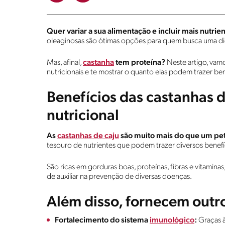
Quer variar a sua alimentação e incluir mais nutrien
oleaginosas são ótimas opções para quem busca uma die
Mas, afinal,
castanha
tem proteína?
Neste artigo, vamo
nutricionais e te mostrar o quanto elas podem trazer be
Benefícios das castanhas d
nutricional
As
castanhas de caju
são muito mais do que um pet
tesouro de nutrientes que podem trazer diversos benefí
São ricas em gorduras boas, proteínas, fibras e vitamina
de auxiliar na prevenção de diversas doenças.
Além disso, fornecem outr
Fortalecimento do sistema
imunológico
:
Graças à