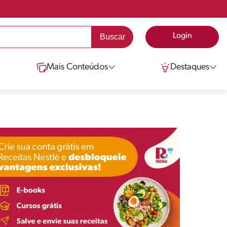
Login
Mais Conteúdos
Destaques