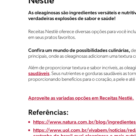
Nestlé
As oleaginosas são ingredientes versáteis e nutri
verdadeiras explosões de sabor e saúde!
Receitas Nestlé oferece diversas opções para você inclu
em seus pratos favoritos.
Confira um mundo de possibilidades culinárias,
d
principais, onde as oleaginosas adicionam uma textura c
Além de proporcionar textura e sabor incríveis, as ole
saudáveis
. Seus nutrientes e gorduras saudáveis as tor
proporcionando benefícios para o coração, a pele e a
Aproveite as variadas opções em Receitas Nestlé.
Referências:
https://www.natura.com.br/blog/ingredientes
https://www.uol.com.br/vivabem/noticias/red