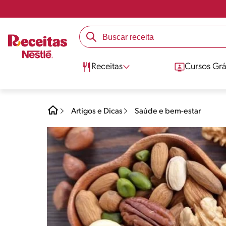
Receitas
Cursos Grá
Artigos e Dicas
Saúde e bem-estar