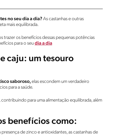
tes no seu dia a dia?
As castanhas e outras
ta mais equilibrada.
s trazer os benefícios dessas pequenas potências
nefícios para o seu
dia a dia
e caju: um tesouro
isco saboroso,
elas escondem um verdadeiro
cios para a saúde.
s, contribuindo para uma alimentação equilibrada, além
os benefícios como:
 presença de zinco e antioxidantes, as castanhas de