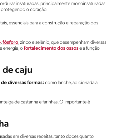
orduras insaturadas, principalmente monoinsaturadas
m, protegendo o coração.
ais, essenciais para a construção e reparação dos
o
,
fósforo
, zinco e selênio, que desempenham diversas
e energia, o
fortalecimento dos ossos
e a função
 de caju
 de diversas formas:
como lanche, adicionada a
anteiga de castanha e farinhas. O importante é
nha
usadas em diversas receitas, tanto doces quanto