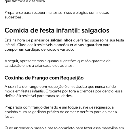
que faz toda a diferença.
Prepare-se para receber muitos sorrisos e elogios com nossas
sugestões.
Comida de festa infantil: salgados
Está na hora de planejar os
salgadinhos
que farão sucesso na sua festa
infantil. Clássicos irresistíveis e opções criativas aguardam para
compor um cardápio delicioso e variado.
A seguir, apresentamos algumas sugestões que são garantia de
satisfação entre a criançada e os adultos.
Coxinha de Frango com Requeijão
A coxinha de frango com requeijão é um clássico que nunca sai de
moda em festas infantis. Crocante por fora e cremosa por dentro, essa
delícia é irresistível para todas as idades.
Preparada com frango desfiado e um toque suave de requeijão, a
coxinha é um salgadinho prático de comer e perfeito para animar a
festa.
Quer aprender o passo a passo completo para fazer essa maravilha em