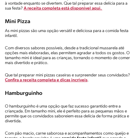
à vontade enquanto se divertem. Que tal preparar essa delícia para a
sua festa?
A receita completa está disponível aqui.
Mini Pizza
As mini pizzas são uma opção versátil e deliciosa para a comida festa
infantil.
Com diversos sabores possíveis, desde a tradicional mussarela até
opções mais elaboradas, elas permitem agradar a todos os gostos. O
tamanho mini é ideal para as crianças, tornando o momento de comer
mais divertido e prático.
Que tal preparar mini pizzas caseiras e surpreender seus convidados?
Confira a receita completa e dicas incríveis
.
Hamburguinho
O hamburguinho é uma opção que faz sucesso garantido entre a
criançada. Em tamanho mini, ele é perfeito para as pequenas mãos e
permite que os convidados saboreiem essa delícia de forma prática e
divertida.
Com pão macio, carne saborosa e acompanhamentos como queijo e