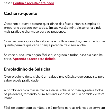
casa?
Confira a receita detalhada
Cachorro-quente
O cachorro-quente é outro queridinho das festas infantis, simples de
preparar e adorado por todos. Em sua versão mini, ele se torna ainda
mais prático e charmoso para os pequenos.
Com pão macio, salsicha saborosa e molhos variados, o mini cachorro-
quente permite que cada criança personalize o seu lanche.
Se você busca uma opção fácil e que agrada a todos, essa é a escolha
certa.
Aprenda a fazer essa delícia.
Enroladinho de Salsicha
O enroladinho de salsicha é um salgadinho clássico que conquista pelo
sabor e pela praticidade.
A combinação da massa macia e da salsicha saborosa agrada a todos
os paladares, tornando-o um item indispensável na sua comida de festa
infantil.
Fácil de comer com as mãos, ele é perfeito para as crianças se servirem