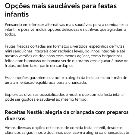
Opções mais saudáveis para festas
infantis
Pensando em oferecer alternativas mais saudáveis para a comida festa
infantil, é possível incluir opções deliciosas e nutritivas que agradam a
todos.
Frutas frescas cortadas em formatos divertidos, espetinhos de frutas,
mini sanduíches integrais com recheios leves, bolinhos integrais e até
mesmo versões de docinhos com menos açúcar, como brigadeiros
feitos com biomassa de banana verde ou pratos zero açúcar à base de
frutas, podem fazer parte do cardápio.
Essas opções garantem o sabor e a alegria da festa, sem abrir mão de
uma alimentação equilibrada para a criançada.
Explore as diversas possibilidades e mostre que comida festa infantil
pode ser gostosa e saudável ao mesmo tempo.
Receitas Nestlé: alegria da criançada com preparos
diversos
Vimos diversas opções deliciosas de comida festa infantil, desde os
clássicos salgadinhos e docinhos que fazem a alegria da criançada, até