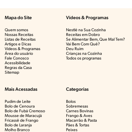
Mapa do Site
Vídeos & Programas​
Quem somos
Nestlé na Sua Cozinha
Nossas Receitas
Receitas em Dobro
Listas de Receitas​
Se Alimentar Bem, Que Mal Tem?​
Artigos e Dicas​
Vai Bem Com Quê?​
Vídeos & Programas​
Deu Ruim​
Área do usuário
Crianças na Cozinha​
Fale Conosco
Todos os programas
Acessibilidade
Regras da Casa
Sitemap
Mais Acessadas
Categorias
Pudim de Leite
Bolos
Bolo de Cenoura
Sobremesas
Bolo de Fubá Cremoso
Carnes Bovinas​
Mousse de Maracujá
Frango & Aves​
Fricassê de Frango
Macarrão & Pasta​
Bolo de Laranja
Pães & Tortas​
Molho Branco
Peixes