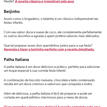
Nestlé?
A receita clássica e irresistível está aqui
.
Beijinho
Assim como o brigadeiro, o beijinho é um clássico indispensável nas
festas infantis.
Com seu sabor doce e suave de coco, ele complementa perfeitamente
os outros docinhos e agrada a quem prefere sabores mais delicados.
Que tal preparar esses dois queridinhos juntos para a sua festa?
Aprenda a fazer o beijinho perfeito com a receita detalhada.
Palha Italiana
A palha italiana é um doce delicioso e prático, perfeito para adicionar
um toque especial à sua comida festa infantil.
A combinação de biscoito maisena, chocolate e leite condensado
resulta em um doce cremoso e saboroso que conquista a todos.
Além de deliciosa, a palha italiana é fácil de preparar e pode ser
cortada em quadradinhos charmosos para a mesa de doces.