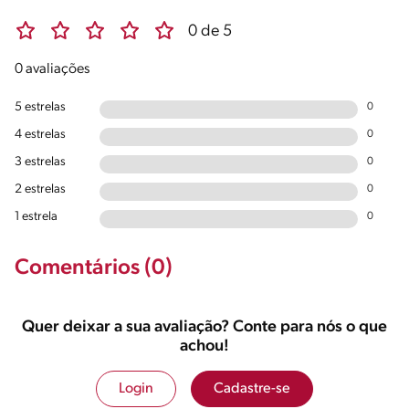
0 de 5
0 avaliações
5 estrelas
0
4 estrelas
0
3 estrelas
0
2 estrelas
0
1 estrela
0
Comentários (0)
Quer deixar a sua avaliação? Conte para nós o que
achou!
Login
Cadastre-se