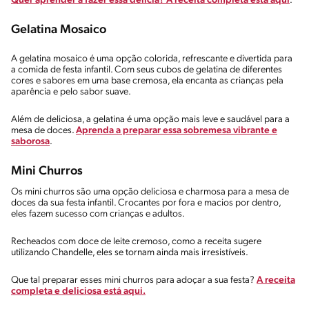
Quer aprender a fazer essa delícia? A receita completa está aqui
.
Gelatina Mosaico
A gelatina mosaico é uma opção colorida, refrescante e divertida para
a comida de festa infantil. Com seus cubos de gelatina de diferentes
cores e sabores em uma base cremosa, ela encanta as crianças pela
aparência e pelo sabor suave.
Além de deliciosa, a gelatina é uma opção mais leve e saudável para a
mesa de doces.
Aprenda a preparar essa sobremesa vibrante e
saborosa
.
Mini Churros
Os mini churros são uma opção deliciosa e charmosa para a mesa de
doces da sua festa infantil. Crocantes por fora e macios por dentro,
eles fazem sucesso com crianças e adultos.
Recheados com doce de leite cremoso, como a receita sugere
utilizando Chandelle, eles se tornam ainda mais irresistíveis.
Que tal preparar esses mini churros para adoçar a sua festa?
A receita
completa e deliciosa está aqui.