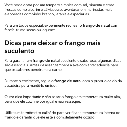
Você pode optar por um tempero simples com sal, pimenta e ervas
frescas como alecrim e sálvia, ou se aventurar em marinadas mais
elaboradas com vinho branco, laranja e especiarias.
Para um toque especial, experimente rechear o
frango de natal
com
farofa, frutas secas ou legumes.
Dicas para deixar o frango mais
suculento
Para garantir um
frango de natal
suculento e saboroso, algumas dicas
são essenciais. Antes de assar, tempere a ave com antecedência para
que os sabores penetrem na carne.
Durante o cozimento, regue o
frango de natal
com o próprio caldo da
assadeira para mantê-lo úmido.
Outra dica importante é não assar o frango em temperatura muito alta,
para que ele cozinhe por igual e não resseque.
Utilize um termômetro culinário para verificar a temperatura interna do
frango e garantir que ele esteja completamente cozido.