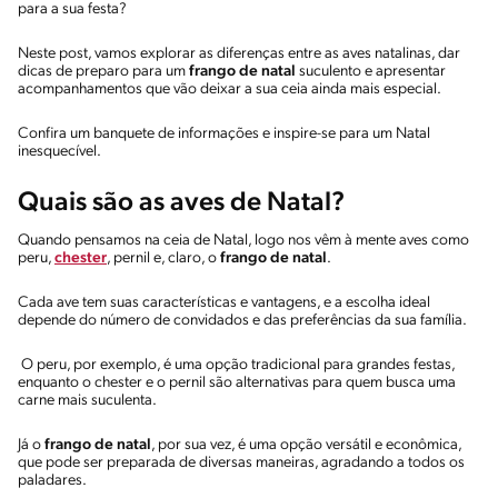
para a sua festa?
Neste post, vamos explorar as diferenças entre as aves natalinas, dar
dicas de preparo para um
frango de natal
suculento e apresentar
acompanhamentos que vão deixar a sua ceia ainda mais especial.
Confira um banquete de informações e inspire-se para um Natal
inesquecível.
Quais são as aves de Natal?
Quando pensamos na ceia de Natal, logo nos vêm à mente aves como
peru,
chester
, pernil e, claro, o
frango de natal
.
Cada ave tem suas características e vantagens, e a escolha ideal
depende do número de convidados e das preferências da sua família.
O peru, por exemplo, é uma opção tradicional para grandes festas,
enquanto o chester e o pernil são alternativas para quem busca uma
carne mais suculenta.
Já o
frango de natal
, por sua vez, é uma opção versátil e econômica,
que pode ser preparada de diversas maneiras, agradando a todos os
paladares.