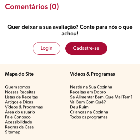
Comentários (0)
Quer deixar a sua avaliação? Conte para nós o que
achou!
Login
Cadastre-se
Mapa do Site
Vídeos & Programas​
Quem somos
Nestlé na Sua Cozinha
Nossas Receitas
Receitas em Dobro
Listas de Receitas​
Se Alimentar Bem, Que Mal Tem?​
Artigos e Dicas​
Vai Bem Com Quê?​
Vídeos & Programas​
Deu Ruim​
Área do usuário
Crianças na Cozinha​
Fale Conosco
Todos os programas
Acessibilidade
Regras da Casa
Sitemap