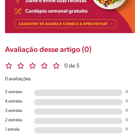
Avaliação desse artigo (0)
0 de 5
0 avaliações
5 estrelas
0
4 estrelas
0
3 estrelas
0
2 estrelas
0
1 estrela
0