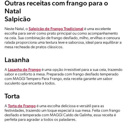
Outras receitas com frango para o
Natal
Salpicão
Neste Natal, o
Salpicão de Frango Tradicional
é uma excelente
escolha para servir como prato principal ou como acompanhamento
na ceia. Sua combinação de frango desfiado, milho, ervilhas e cenoura
ralada proporciona uma textura leve e saborosa, ideal para equilibrar a
mesa recheada de pratos clássicos.
Lasanha
A
Lasanha de Frango
é uma opção irresistível para a sua ceia, trazendo
sabor e conforto à mesa. Preparada com frango desfiado temperado
com MAGGI Tempero Para Frango, esta receita garante um sabor
suculento que encanta a todos.
Torta
A
Torta de Frango
é uma escolha deliciosa e versátil para as
festividades, trazendo um toque especial à sua mesa. Feita com frango
desfiado e temperada com MAGGI Caldo de Galinha, essa receita é
perfeita para agradar a todos os paladares.