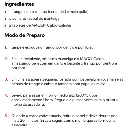
Ingredientes
1 frango inteiro e limpo (cerca de 1 e meio quilo)
5 colheres (sopa) de manteiga
2 tabletes de MAGGI® Caldo Galinha
Modo de Preparo
Limpe e enxugue o frango, por dentro e por fora.
Em um recipiente, misture a manteiga e o MAGGI Caldo,
amassando bem com um garfo e besunte o frango por dentro e
por fora.
Em uma assadeira pequena, forrada com papel-alumínio, amarre as
pernas do frango e cubra-o também com papel-alumínio.
Leve-o para assar em forno médio alto (200ºC), por
aproximadamente 1 hora. Regue-o algumas vezes com o próprio
molho da assadeira.
Quando a carne estiver macia, retire o papel e deixe dourar por
mais 20 minutos. Sirva a seguir, com o molho que se formou na
assadeira.