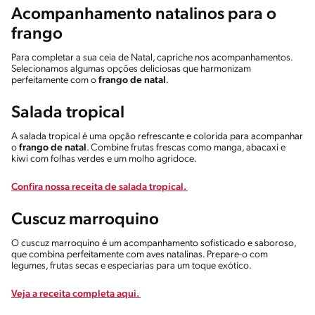
Acompanhamento natalinos para o
frango
Para completar a sua ceia de Natal, capriche nos acompanhamentos.
Selecionamos algumas opções deliciosas que harmonizam
perfeitamente com o
frango de natal
.
Salada tropical
A salada tropical é uma opção refrescante e colorida para acompanhar
o
frango de natal
. Combine frutas frescas como manga, abacaxi e
kiwi com folhas verdes e um molho agridoce.
Confira nossa receita de salada tropical.
Cuscuz marroquino
O cuscuz marroquino é um acompanhamento sofisticado e saboroso,
que combina perfeitamente com aves natalinas. Prepare-o com
legumes, frutas secas e especiarias para um toque exótico.
Veja a receita completa aqui.