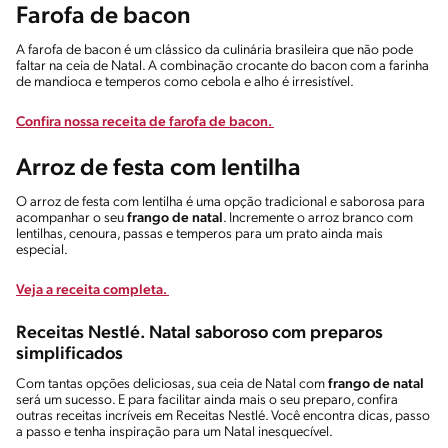
Farofa de bacon
A farofa de bacon é um clássico da culinária brasileira que não pode
faltar na ceia de Natal. A combinação crocante do bacon com a farinha
de mandioca e temperos como cebola e alho é irresistível.
Confira nossa receita de farofa de bacon.
Arroz de festa com lentilha
O arroz de festa com lentilha é uma opção tradicional e saborosa para
acompanhar o seu
frango de natal
. Incremente o arroz branco com
lentilhas, cenoura, passas e temperos para um prato ainda mais
especial.
Veja a receita completa.
Receitas Nestlé. Natal saboroso com preparos
simplificados
Com tantas opções deliciosas, sua ceia de Natal com
frango de natal
será um sucesso. E para facilitar ainda mais o seu preparo, confira
outras receitas incríveis em Receitas Nestlé. Você encontra dicas, passo
a passo e tenha inspiração para um Natal inesquecível.