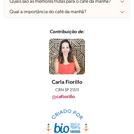
Quais são as melhores frutas para o café da manhã?
Qual a importância do café da manhã?
Contribuição de:
Carla Fiorillo
CRN SP 21511
cafiorillo