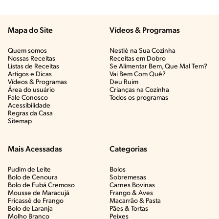
Mapa do Site
Vídeos & Programas​
Quem somos
Nestlé na Sua Cozinha
Nossas Receitas
Receitas em Dobro
Listas de Receitas​
Se Alimentar Bem, Que Mal Tem?​
Artigos e Dicas​
Vai Bem Com Quê?​
Vídeos & Programas​
Deu Ruim​
Área do usuário
Crianças na Cozinha​
Fale Conosco
Todos os programas
Acessibilidade
Regras da Casa
Sitemap
Mais Acessadas
Categorias
Pudim de Leite
Bolos
Bolo de Cenoura
Sobremesas
Bolo de Fubá Cremoso
Carnes Bovinas​
Mousse de Maracujá
Frango & Aves​
Fricassê de Frango
Macarrão & Pasta​
Bolo de Laranja
Pães & Tortas​
Molho Branco
Peixes