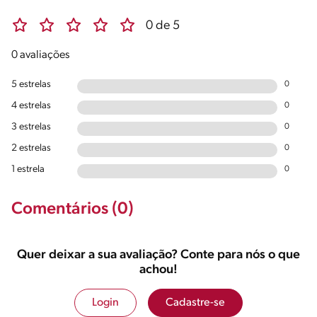
0 de 5
0 avaliações
5 estrelas
0
4 estrelas
0
3 estrelas
0
2 estrelas
0
1 estrela
0
Comentários (0)
Quer deixar a sua avaliação? Conte para nós o que
achou!
Login
Cadastre-se