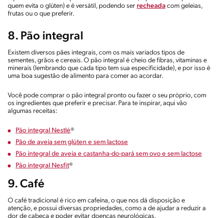
quem evita o glúten) e é versátil, podendo ser
recheada
com geleias,
frutas ou o que preferir.
8. Pão integral
Existem diversos pães integrais, com os mais variados tipos de
sementes, grãos e cereais. O pão integral é cheio de fibras, vitaminas e
minerais (lembrando que cada tipo tem sua especificidade), e por isso é
uma boa sugestão de alimento para comer ao acordar.
Você pode comprar o pão integral pronto ou fazer o seu próprio, com
os ingredientes que preferir e precisar. Para te inspirar, aqui vão
algumas receitas:
Pão integral Nestlé
®
Pão de aveia sem glúten e sem lactose
Pão integral de aveia e castanha-do-pará sem ovo e sem lactose
Pão integral Nesfit
®
9. Café
O café tradicional é rico em cafeína, o que nos dá disposição e
atenção, e possui diversas propriedades, como a de ajudar a reduzir a
dor de cabeça e poder evitar doenças neurológicas.