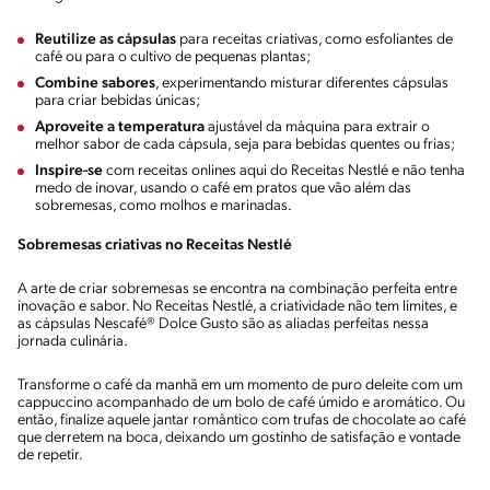
Reutilize as cápsulas
para receitas criativas, como esfoliantes de
café ou para o cultivo de pequenas plantas;
Combine sabores
, experimentando misturar diferentes cápsulas
para criar bebidas únicas;
Aproveite a temperatura
ajustável da máquina para extrair o
melhor sabor de cada cápsula, seja para bebidas quentes ou frias;
Inspire-se
com receitas onlines aqui do Receitas Nestlé e não tenha
medo de inovar, usando o café em pratos que vão além das
sobremesas, como molhos e marinadas.
Sobremesas criativas no Receitas Nestlé
A arte de criar sobremesas se encontra na combinação perfeita entre
inovação e sabor. No Receitas Nestlé, a criatividade não tem limites, e
as cápsulas Nescafé® Dolce Gusto são as aliadas perfeitas nessa
jornada culinária.
Transforme o café da manhã em um momento de puro deleite com um
cappuccino acompanhado de um bolo de café úmido e aromático. Ou
então, finalize aquele jantar romântico com trufas de chocolate ao café
que derretem na boca, deixando um gostinho de satisfação e vontade
de repetir.