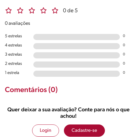
0 de 5
0 avaliações
5 estrelas
0
4 estrelas
0
3 estrelas
0
2 estrelas
0
1 estrela
0
Comentários (0)
Quer deixar a sua avaliação? Conte para nós o que
achou!
Login
Cadastre-se