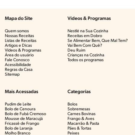
Mapa do Site
Vídeos & Programas​
Quem somos
Nestlé na Sua Cozinha
Nossas Receitas
Receitas em Dobro
Listas de Receitas​
Se Alimentar Bem, Que Mal Tem?​
Artigos e Dicas​
Vai Bem Com Quê?​
Vídeos & Programas​
Deu Ruim​
Área do usuário
Crianças na Cozinha​
Fale Conosco
Todos os programas
Acessibilidade
Regras da Casa
Sitemap
Mais Acessadas
Categorias
Pudim de Leite
Bolos
Bolo de Cenoura
Sobremesas
Bolo de Fubá Cremoso
Carnes Bovinas​
Mousse de Maracujá
Frango & Aves​
Fricassê de Frango
Macarrão & Pasta​
Bolo de Laranja
Pães & Tortas​
Molho Branco
Peixes