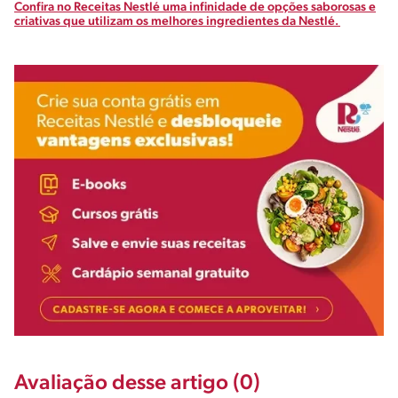
Confira no Receitas Nestlé uma infinidade de opções saborosas e
criativas que utilizam os melhores ingredientes da Nestlé.
Avaliação desse artigo (0)