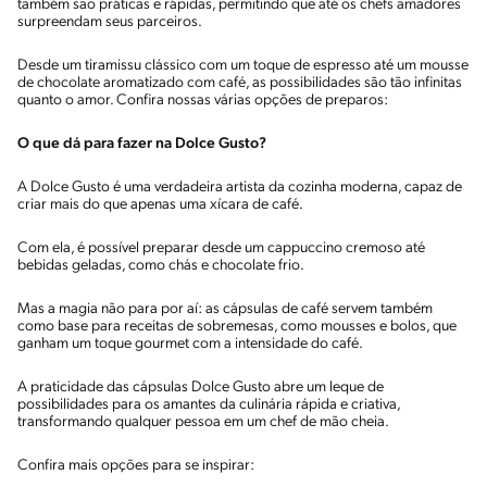
também são práticas e rápidas, permitindo que até os chefs amadores
surpreendam seus parceiros.
Desde um tiramissu clássico com um toque de espresso até um mousse
de chocolate aromatizado com café, as possibilidades são tão infinitas
quanto o amor. Confira nossas várias opções de preparos:
O que dá para fazer na Dolce Gusto?
A Dolce Gusto é uma verdadeira artista da cozinha moderna, capaz de
criar mais do que apenas uma xícara de café.
Com ela, é possível preparar desde um cappuccino cremoso até
bebidas geladas, como chás e chocolate frio.
Mas a magia não para por aí: as cápsulas de café servem também
como base para receitas de sobremesas, como mousses e bolos, que
ganham um toque gourmet com a intensidade do café.
A praticidade das cápsulas Dolce Gusto abre um leque de
possibilidades para os amantes da culinária rápida e criativa,
transformando qualquer pessoa em um chef de mão cheia.
Confira mais opções para se inspirar: