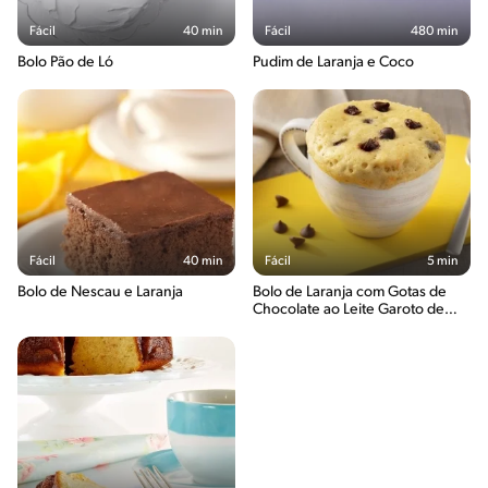
Fácil
40 min
Fácil
480 min
Bolo Pão de Ló
Pudim de Laranja e Coco
Fácil
40 min
Fácil
5 min
Bolo de Nescau e Laranja
Bolo de Laranja com Gotas de
Chocolate ao Leite Garoto de
Caneca