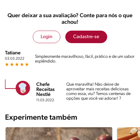
Quer deixar a sua avaliação? Conte para nós o que
achou!
Login
Cadastre-se
Tatiane
Simplesmente maravilhoso, fácil, prático e de um sabor
03.03.2022
esplêndido.
Chefe
Que maravilha! Não deixe de
aproveitar mais receitas deliciosas
Receitas
como essa, viu? Temos centenas de
Nestlé
opções que você vai adorar! ?
11.03.2022
Experimente também