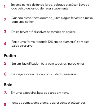
Em uma panela de fundo largo, coloque o açúcar. Leve ao
1.
fogo baixo deixando derreter suavemente.
Quando estiver bem dourado, junte a água fervente e mexa
2.
com uma colher.
3.
Deixe ferver até dissolver os torrões de açúcar.
Forre uma forma redonda (26 cm de diâmetro) com esta
4.
calda e reserve.
Pudim
5.
Em um liquidificador, bata bem todos os ingredientes.
6.
Despeje sobre a Calda, com cuidado, e reserve.
Bolo
7.
Em uma batedeira, bata as claras em neve.
Junte as gemas, uma a uma, e acrescente o açúcar aos
8.