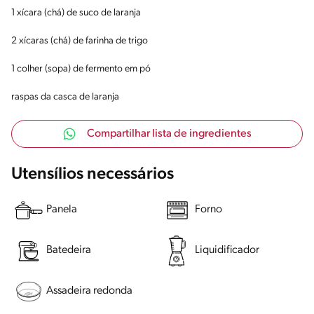
1 xícara (chá) de suco de laranja
2 xícaras (chá) de farinha de trigo
1 colher (sopa) de fermento em pó
raspas da casca de laranja
Compartilhar lista de ingredientes
Utensílios necessários
Panela
Forno
Batedeira
Liquidificador
Assadeira redonda