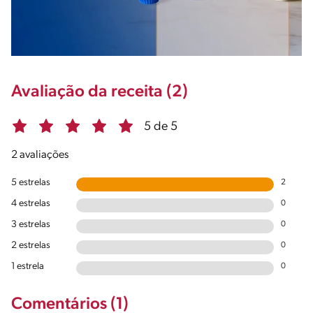
Avaliação da receita (2)
5 de 5
2 avaliações
5 estrelas
2
4 estrelas
0
3 estrelas
0
2 estrelas
0
1 estrela
0
Comentários (1)