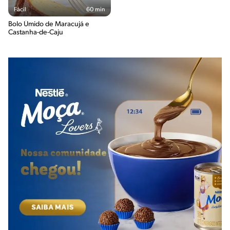
Fácil
60 min
Bolo Úmido de Maracujá e
Castanha-de-Caju