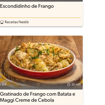
Escondidinho de Frango
Receitas Nestlé
Fácil
50 min
Gratinado de Frango com Batata e
Maggi Creme de Cebola