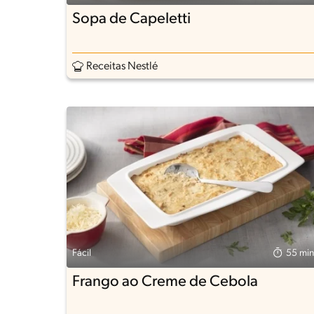
Sopa de Capeletti
Receitas Nestlé
Fácil
55 min
Frango ao Creme de Cebola