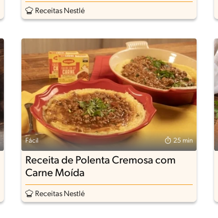
Receitas Nestlé
Fácil
25 min
Receita de Polenta Cremosa com
Carne Moída
Receitas Nestlé