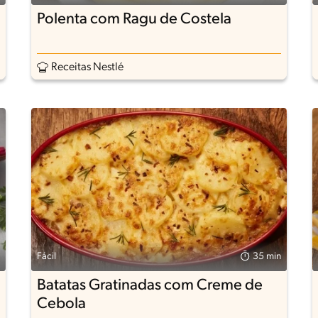
Polenta com Ragu de Costela
Receitas Nestlé
Fácil
35 min
Batatas Gratinadas com Creme de
Cebola