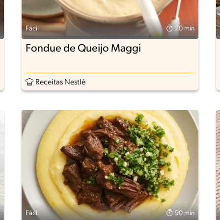
Fácil
20 min
Fondue de Queijo Maggi
Receitas Nestlé
Fácil
90 min