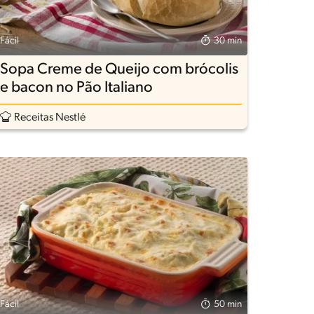
Fácil
30 min
Sopa Creme de Queijo com brócolis
e bacon no Pão Italiano
Receitas Nestlé
Fácil
50 min