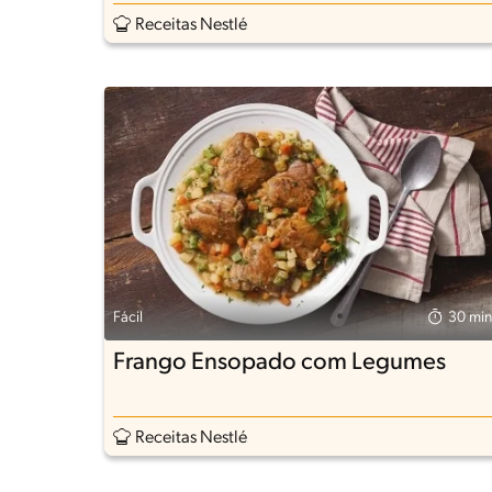
Receitas Nestlé
Fácil
30 min
Frango Ensopado com Legumes
Receitas Nestlé