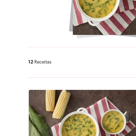
12
Receitas