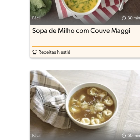
Fácil
30 min
Sopa de Milho com Couve Maggi
Receitas Nestlé
Fácil
50 min