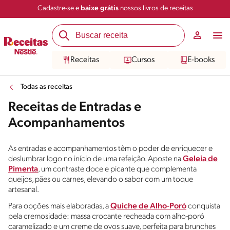
Cadastre-se e
baixe grátis
nossos livros de receitas
Receitas
Cursos
E-books
Todas as receitas
Receitas de Entradas e
Acompanhamentos
As entradas e acompanhamentos têm o poder de enriquecer e
deslumbrar logo no início de uma refeição. Aposte na
Geleia de
Pimenta
, um contraste doce e picante que complementa
queijos, pães ou carnes, elevando o sabor com um toque
artesanal.
Para opções mais elaboradas, a
Quiche de Alho-Poró
conquista
pela cremosidade: massa crocante recheada com alho-poró
caramelizado e um creme de ovos suave, perfeita para brunches