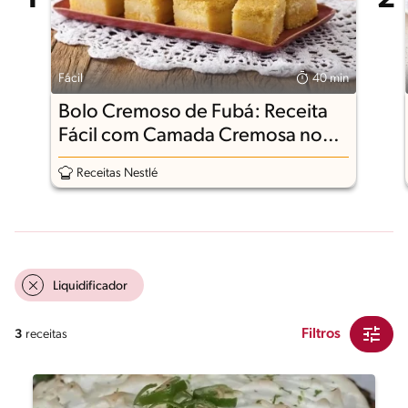
Fácil
40 min
Bolo Cremoso de Fubá: Receita
Fácil com Camada Cremosa no
Meio
Receitas Nestlé
Liquidificador
Filtros
3
receitas