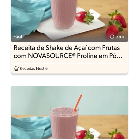
Fácil
5 min
Receita de Shake de Açaí com Frutas
com NOVASOURCE® Proline em Pó
sem sabor
Receitas Nestlé