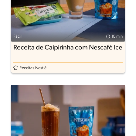
Fácil
10 min
Receita de Caipirinha com Nescafé Ice
Receitas Nestlé