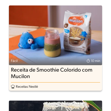
Fácil
10 min
Receita de Smoothie Colorido com
Mucilon
Receitas Nestlé