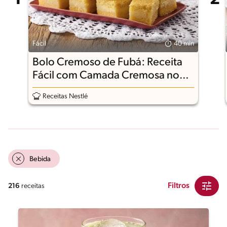
Fácil
40 min
Bolo Cremoso de Fubá: Receita
Fácil com Camada Cremosa no
Meio
Receitas Nestlé
Bebida
Filtros
216
receitas