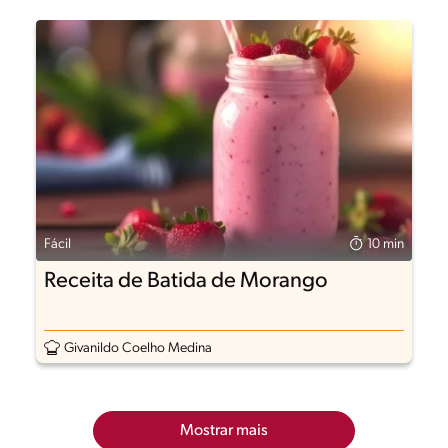
Fácil
10 min
Receita de Batida de Morango
Givanildo Coelho Medina
Mostrar mais