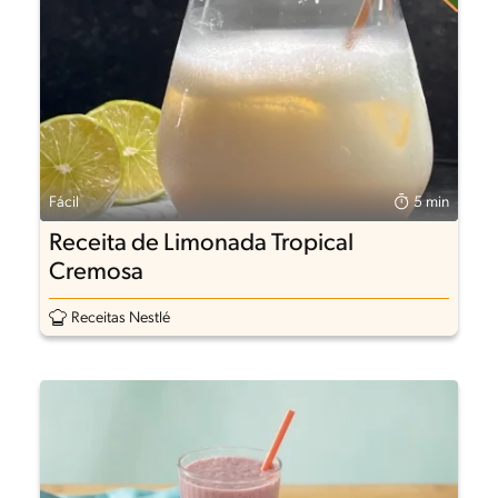
Fácil
5 min
Receita de Limonada Tropical
Cremosa
Receitas Nestlé