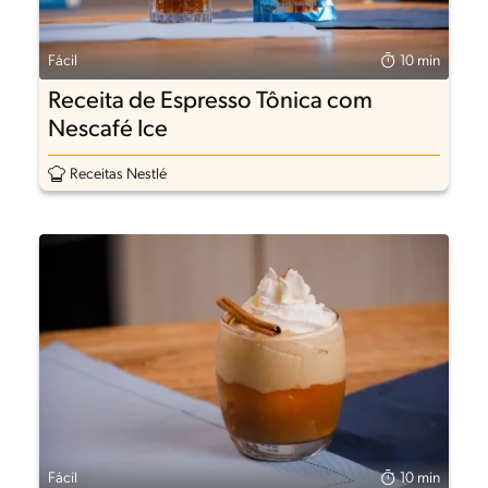
Fácil
10 min
Receita de Espresso Tônica com
Nescafé Ice
Receitas Nestlé
Fácil
10 min