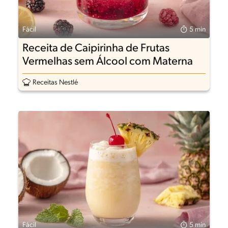
Fácil
5 min
Receita de Caipirinha de Frutas
Vermelhas sem Álcool com Materna
Receitas Nestlé
Fácil
5 min