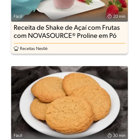
Fácil
20 min
Receita de Shake de Açaí com Frutas
com NOVASOURCE® Proline em Pó
Receitas Nestlé
Fácil
30 min