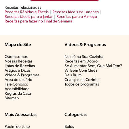
Receitas relacionadas
Receitas Rápidas e Fáceis
Receitas fáceis de Lanches
Receitas fáceis para o Jantar
Receitas para o Almoço
Receitas para fazer no Final de Semana
Mapa do Site
Vídeos & Programas​
Quem somos
Nestlé na Sua Cozinha
Nossas Receitas
Receitas em Dobro
Listas de Receitas​
Se Alimentar Bem, Que Mal Tem?​
Artigos e Dicas​
Vai Bem Com Quê?​
Vídeos & Programas​
Deu Ruim​
Área do usuário
Crianças na Cozinha​
Fale Conosco
Todos os programas
Acessibilidade
Regras da Casa
Sitemap
Mais Acessadas
Categorias
Pudim de Leite
Bolos