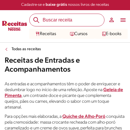
Cadastre-se e
baixe grátis
nossos livros de receitas
Receitas
Cursos
E-books
Todas as receitas
Receitas de Entradas e
Acompanhamentos
As entradas e acompanhamentos têm o poder de enriquecer e
deslumbrar logo no início de uma refeição. Aposte na
Geleia de
Pimenta
, um contraste doce e picante que complementa
queijos, pães ou carnes, elevando o sabor com um toque
artesanal.
Para opções mais elaboradas, a
Quiche de Alho-Poró
conquista
pela cremosidade: massa crocante recheada com alho-poró
caramelizado e um creme de ovos suave, perfeita para brunches