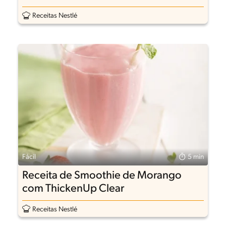
Receitas Nestlé
Fácil
5 min
Receita de Smoothie de Morango
com ThickenUp Clear
Receitas Nestlé