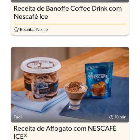
Receita de Banoffe Coffee Drink com
Nescafé Ice
Receitas Nestlé
Fácil
10 min
Receita de Affogato com NESCAFÉ
ICE®