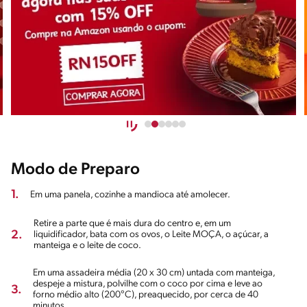
Modo de Preparo
1.
Em uma panela, cozinhe a mandioca até amolecer.
Retire a parte que é mais dura do centro e, em um
2.
liquidificador, bata com os ovos, o Leite MOÇA, o açúcar, a
manteiga e o leite de coco.
Em uma assadeira média (20 x 30 cm) untada com manteiga,
despeje a mistura, polvilhe com o coco por cima e leve ao
3.
forno médio alto (200°C), preaquecido, por cerca de 40
minutos.