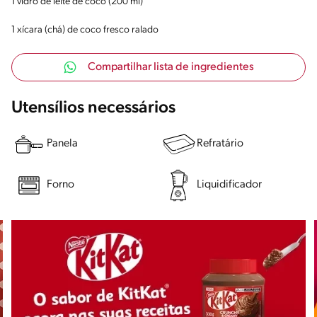
1 vidro de leite de coco (200 ml)
1 xícara (chá) de coco fresco ralado
Compartilhar lista de ingredientes
Utensílios necessários
Panela
Refratário
Forno
Liquidificador