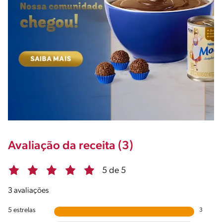
Avaliação da receita (3)
5 de 5
3 avaliações
5 estrelas
3