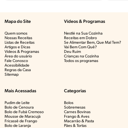
Mapa do Site
Vídeos & Programas​
Quem somos
Nestlé na Sua Cozinha
Nossas Receitas
Receitas em Dobro
Listas de Receitas​
Se Alimentar Bem, Que Mal Tem?​
Artigos e Dicas​
Vai Bem Com Quê?​
Vídeos & Programas​
Deu Ruim​
Área do usuário
Crianças na Cozinha​
Fale Conosco
Todos os programas
Acessibilidade
Regras da Casa
Sitemap
Mais Acessadas
Categorias
Pudim de Leite
Bolos
Bolo de Cenoura
Sobremesas
Bolo de Fubá Cremoso
Carnes Bovinas​
Mousse de Maracujá
Frango & Aves​
Fricassê de Frango
Macarrão & Pasta​
Bolo de Laranja
Pães & Tortas​