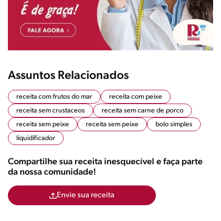
Assuntos Relacionados
receita com frutos do mar
receita com peixe
receita sem crustaceos
receita sem carne de porco
receita sem peixe
receita sem peixe
bolo simples
liquidificador
Compartilhe sua receita inesquecível e faça parte
da nossa comunidade!
Envie sua receita