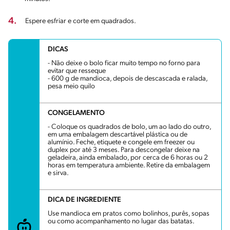
4.
Espere esfriar e corte em quadrados.
DICAS
- Não deixe o bolo ficar muito tempo no forno para
evitar que resseque
- 600 g de mandioca, depois de descascada e ralada,
pesa meio quilo
CONGELAMENTO
- Coloque os quadrados de bolo, um ao lado do outro,
em uma embalagem descartável plástica ou de
alumínio. Feche, etiquete e congele em freezer ou
duplex por até 3 meses. Para descongelar deixe na
geladeira, ainda embalado, por cerca de 6 horas ou 2
horas em temperatura ambiente. Retire da embalagem
e sirva.
DICA DE INGREDIENTE
Use mandioca em pratos como bolinhos, purês, sopas
ou como acompanhamento no lugar das batatas.