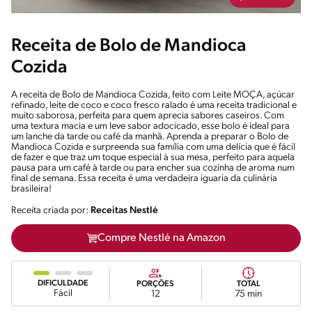
Receita de Bolo de Mandioca
Cozida
A receita de Bolo de Mandioca Cozida, feito com Leite MOÇA, açúcar
refinado, leite de coco e coco fresco ralado é uma receita tradicional e
muito saborosa, perfeita para quem aprecia sabores caseiros. Com
uma textura macia e um leve sabor adocicado, esse bolo é ideal para
um lanche da tarde ou café da manhã. Aprenda a preparar o Bolo de
Mandioca Cozida e surpreenda sua família com uma delícia que é fácil
de fazer e que traz um toque especial à sua mesa, perfeito para aquela
pausa para um café à tarde ou para encher sua cozinha de aroma num
final de semana. Essa receita é uma verdadeira iguaria da culinária
brasileira!
Receita criada por:
Receitas Nestlé
Compre Nestlé na Amazon
DIFICULDADE
PORÇÕES
TOTAL
Fácil
12
75 min