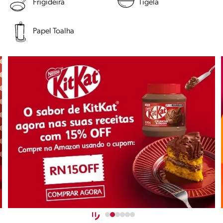
Frigideira
Tigela
Papel Toalha