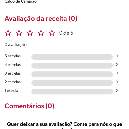
Caldo de Camarão
Avaliação da receita (0)
0 de 5
0 avaliações
5 estrelas
0
4 estrelas
0
3 estrelas
0
2 estrelas
0
1 estrela
0
Comentários (0)
Quer deixar a sua avaliação? Conte para nós o que