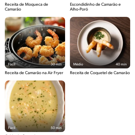
Receita de Moqueca de
Escondidinho de Camarão e
Camarão
Alho-Poró
Fácil
30 min
Médio
40 min
Receita de Camarão na Air Fryer
Receita de Coquetel de Camarão
Fácil
50 min