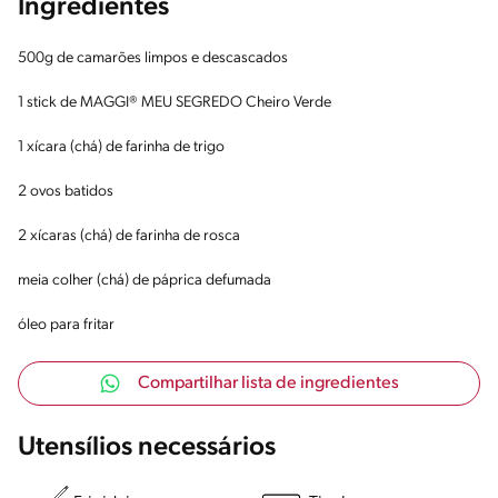
Ingredientes
500g de camarões limpos e descascados
1 stick de MAGGI® MEU SEGREDO Cheiro Verde
1 xícara (chá) de farinha de trigo
2 ovos batidos
2 xícaras (chá) de farinha de rosca
meia colher (chá) de páprica defumada
óleo para fritar
Compartilhar lista de ingredientes
Utensílios necessários