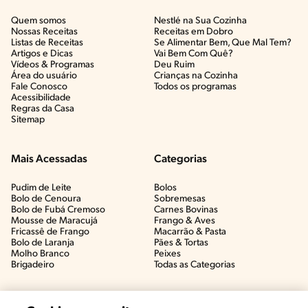
Quem somos
Nestlé na Sua Cozinha
Nossas Receitas
Receitas em Dobro
Listas de Receitas​
Se Alimentar Bem, Que Mal Tem?​
Artigos e Dicas​
Vai Bem Com Quê?​
Vídeos & Programas​
Deu Ruim​
Área do usuário
Crianças na Cozinha​
Fale Conosco
Todos os programas
Acessibilidade
Regras da Casa
Sitemap
Mais Acessadas
Categorias
Pudim de Leite
Bolos
Bolo de Cenoura
Sobremesas
Bolo de Fubá Cremoso
Carnes Bovinas​
Mousse de Maracujá
Frango & Aves​
Fricassê de Frango
Macarrão & Pasta​
Bolo de Laranja
Pães & Tortas​
Molho Branco
Peixes
Brigadeiro
Todas as Categorias