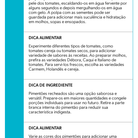
pele dos tomates, escaldando-os em água fervente por
alguns segundos e depois mergulhando-os em água
com gelo. A polpa com as sementes pode ser
guardada para adicionar mais suculência e hidratação
em molhos, sopas e ensopados.
DICA ALIMENTAR
Experimente diferentes tipos de tomates, como
tomates-cereja ou tomates secos, para adicionar
variedade de sabores às receitas. Ao preparar molhos,
prefira as variedades Débora, Caqui e Italiano de
tomates. Para servi-los frescos, escolha as variedades
Carmem, Holandês e cereja.
DICA DE INGREDIENTE
Pimentões recheados são uma opção saborosa e
versátil. Prepare-os em maiores quantidades e congele
porções individuais para usar no futuro. Retire a parte
branca interna do pimentão para reduzir sua
característica indigesta.
DICA ALIMENTAR
Varie as cores dos pimentões para adicionar uma