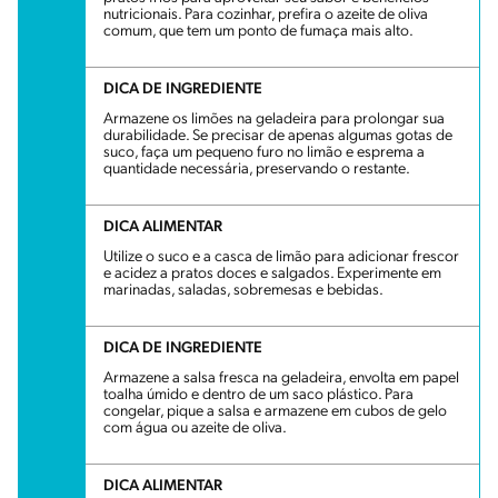
nutricionais. Para cozinhar, prefira o azeite de oliva
comum, que tem um ponto de fumaça mais alto.
DICA DE INGREDIENTE
Armazene os limões na geladeira para prolongar sua
durabilidade. Se precisar de apenas algumas gotas de
suco, faça um pequeno furo no limão e esprema a
quantidade necessária, preservando o restante.
DICA ALIMENTAR
Utilize o suco e a casca de limão para adicionar frescor
e acidez a pratos doces e salgados. Experimente em
marinadas, saladas, sobremesas e bebidas.
DICA DE INGREDIENTE
Armazene a salsa fresca na geladeira, envolta em papel
toalha úmido e dentro de um saco plástico. Para
congelar, pique a salsa e armazene em cubos de gelo
com água ou azeite de oliva.
DICA ALIMENTAR