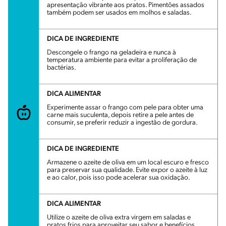
apresentação vibrante aos pratos. Pimentões assados
também podem ser usados em molhos e saladas.
DICA DE INGREDIENTE
Descongele o frango na geladeira e nunca à
temperatura ambiente para evitar a proliferação de
bactérias.
DICA ALIMENTAR
Experimente assar o frango com pele para obter uma
carne mais suculenta, depois retire a pele antes de
consumir, se preferir reduzir a ingestão de gordura.
DICA DE INGREDIENTE
Armazene o azeite de oliva em um local escuro e fresco
para preservar sua qualidade. Evite expor o azeite à luz
e ao calor, pois isso pode acelerar sua oxidação.
DICA ALIMENTAR
Utilize o azeite de oliva extra virgem em saladas e
pratos frios para aproveitar seu sabor e benefícios