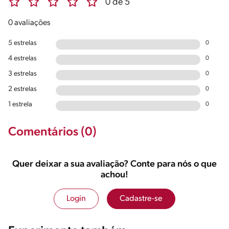
0 de 5
0 avaliações
5 estrelas
0
4 estrelas
0
3 estrelas
0
2 estrelas
0
1 estrela
0
Comentários (0)
Quer deixar a sua avaliação? Conte para nós o que
achou!
Login
Cadastre-se