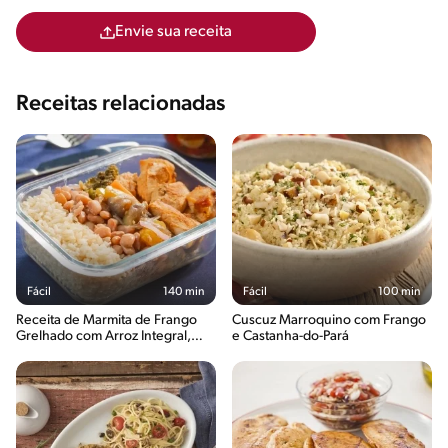
Envie sua receita
Receitas relacionadas
Fácil
140 min
Fácil
100 min
Receita de Marmita de Frango
Cuscuz Marroquino com Frango
Grelhado com Arroz Integral,
e Castanha-do-Pará
Feijão e Legumes ao Forno