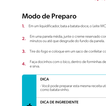
Modo de Preparo
1.
Em um liquidificador, bata a batata-doce, o Leite
Em uma panela média, junte o creme reservado co
2.
minutos ou até que desgrude do fundo da panela.
3.
Tire do fogo e coloque em um saco de confeitar c
Faça docinhos com o bico, dentro de forminhas de 
4.
e sirva.
DICA
- Você pode preparar esta mesma receita u
como batata-vinho.
DICA DE INGREDIENTE