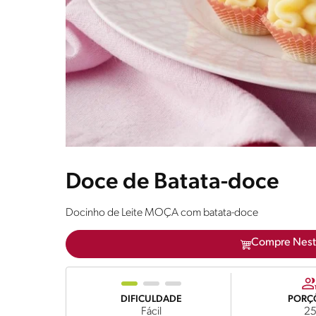
Doce de Batata-doce
Docinho de Leite MOÇA com batata-doce
Compre Nest
DIFICULDADE
PORÇ
Fácil
2