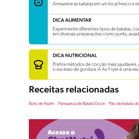
Armazene as batatas em um local fresco e e
DICA ALIMENTAR
Experimente diferentes tipos de batatas, co
em diversas preparações como purês, assad
DICA NUTRICIONAL
Prefira métodos de cocção mais saudáveis, co
o excesso de gordura. A Air Fryer é uma exc
Receitas relacionadas
Bolo de Aipim
Panqueca de Batata Doce
Pão de batata d