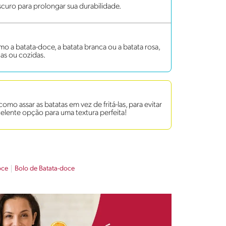
scuro para prolongar sua durabilidade.
mo a batata-doce, a batata branca ou a batata rosa,
as ou cozidas.
mo assar as batatas em vez de fritá-las, para evitar
elente opção para uma textura perfeita!
oce
Bolo de Batata-doce