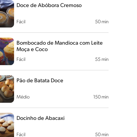
Doce de Abóbora Cremoso
Fácil
50 min
Bombocado de Mandioca com Leite
Moça e Coco
Fácil
55 min
Pão de Batata Doce
Médio
150 min
Docinho de Abacaxi
Fácil
50 min