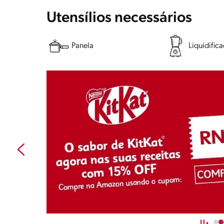
Utensílios necessários
Panela
Liquidific