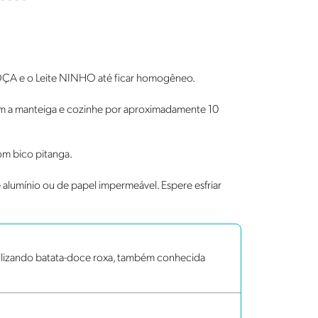
 MOÇA e o Leite NINHO até ficar homogêneo.
m a manteiga e cozinhe por aproximadamente 10
om bico pitanga.
alumínio ou de papel impermeável. Espere esfriar
tilizando batata-doce roxa, também conhecida