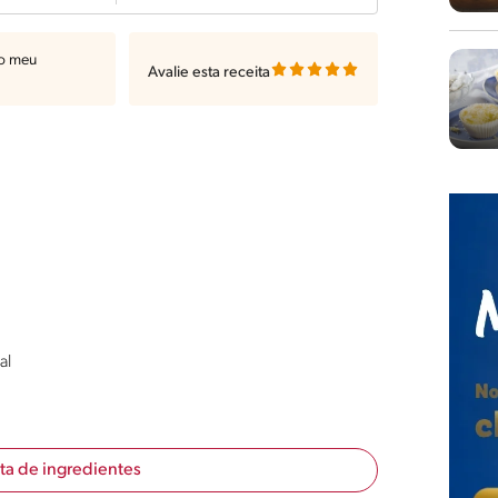
ao meu
Avalie esta receita
al
sta de ingredientes