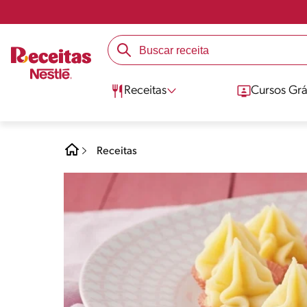
Receitas
Cursos Grá
Receitas