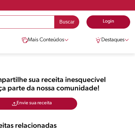
Login
Mais Conteúdos
Destaques
artilhe sua receita inesquecível
aça parte da nossa comunidade!
Envie sua receita
itas relacionadas