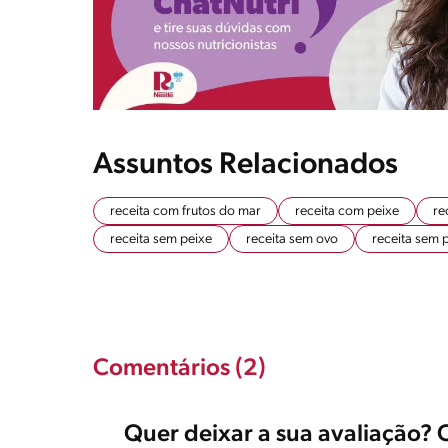
Assuntos Relacionados
receita com frutos do mar
receita com peixe
re
receita sem peixe
receita sem ovo
receita sem 
Comentários (2)
Quer deixar a sua avaliação? 