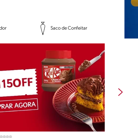
ador
Saco de Confeitar