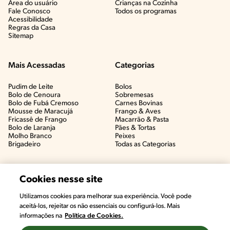
Área do usuário
Crianças na Cozinha​
Fale Conosco
Todos os programas
Acessibilidade
Regras da Casa
Sitemap
Mais Acessadas
Categorias
Pudim de Leite
Bolos
Bolo de Cenoura
Sobremesas
Bolo de Fubá Cremoso
Carnes Bovinas​
Mousse de Maracujá
Frango & Aves​
Fricassê de Frango
Macarrão & Pasta​
Bolo de Laranja
Pães & Tortas​
Molho Branco
Peixes
Brigadeiro
Todas as Categorias
Cookies nesse site
Utilizamos cookies para melhorar sua experiência. Você pode
aceitá-los, rejeitar os não essenciais ou configurá-los. Mais
informações na
Política de Cookies.