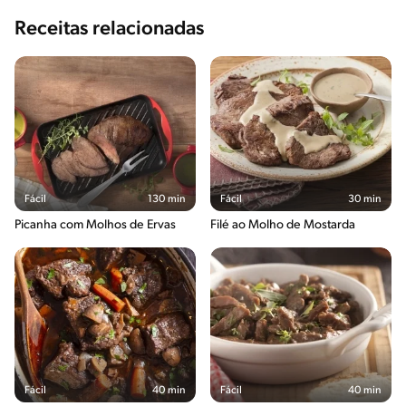
Receitas relacionadas
Fácil
130 min
Fácil
30 min
Picanha com Molhos de Ervas
Filé ao Molho de Mostarda
Fácil
40 min
Fácil
40 min