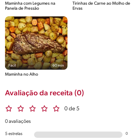
Maminha com Legumes na
Tirinhas de Carne ao Molho de
Panela de Pressão
Ervas
Fácil
60 min
Maminha no Alho
Avaliação da receita (0)
0 de 5
0 avaliações
5 estrelas
0