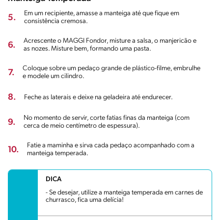
Em um recipiente, amasse a manteiga até que fique em
5.
consistência cremosa.
Acrescente o MAGGI Fondor, misture a salsa, o manjericão e
6.
as nozes. Misture bem, formando uma pasta.
Coloque sobre um pedaço grande de plástico-filme, embrulhe
7.
e modele um cilindro.
8.
Feche as laterais e deixe na geladeira até endurecer.
No momento de servir, corte fatias finas da manteiga (com
9.
cerca de meio centímetro de espessura).
Fatie a maminha e sirva cada pedaço acompanhado com a
10.
manteiga temperada.
DICA
- Se desejar, utilize a manteiga temperada em carnes de
churrasco, fica uma delícia!