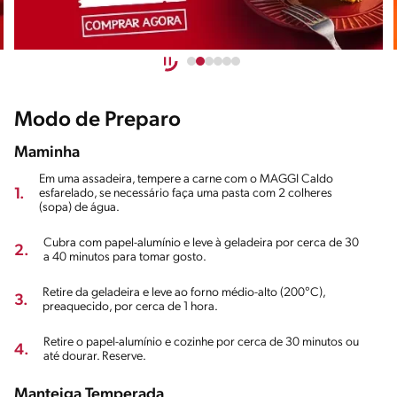
Modo de Preparo
Maminha
Em uma assadeira, tempere a carne com o MAGGI Caldo
1.
esfarelado, se necessário faça uma pasta com 2 colheres
(sopa) de água.
Cubra com papel-alumínio e leve à geladeira por cerca de 30
2.
a 40 minutos para tomar gosto.
Retire da geladeira e leve ao forno médio-alto (200°C),
3.
preaquecido, por cerca de 1 hora.
Retire o papel-alumínio e cozinhe por cerca de 30 minutos ou
4.
até dourar. Reserve.
Manteiga Temperada