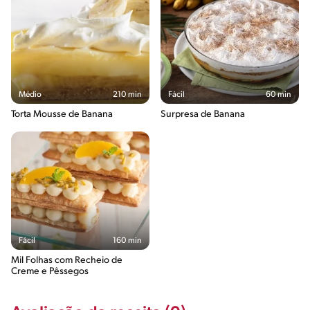
Médio
210 min
Fácil
60 min
Torta Mousse de Banana
Surpresa de Banana
Fácil
160 min
Mil Folhas com Recheio de
Creme e Pêssegos