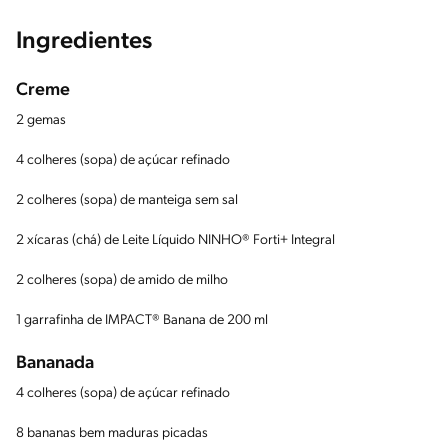
Ingredientes
Creme
2 gemas
4 colheres (sopa) de açúcar refinado
2 colheres (sopa) de manteiga sem sal
2 xícaras (chá) de Leite Líquido NINHO® Forti+ Integral
2 colheres (sopa) de amido de milho
1 garrafinha de IMPACT® Banana de 200 ml
Bananada
4 colheres (sopa) de açúcar refinado
8 bananas bem maduras picadas