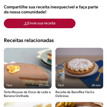
Compartilhe sua receita inesquecível e faça parte
da nossa comunidade!
Envie sua receita
Receitas relacionadas
Fácil
225 min
Fácil
40 min
Torta Mousse de Doce de Leite e
Receita de Banoffee Fácil e
Banana Grelhada
Deliciosa