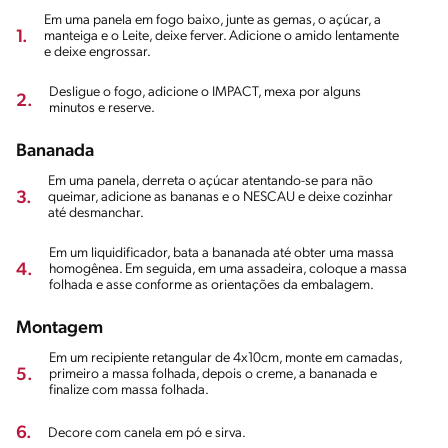
Em uma panela em fogo baixo, junte as gemas, o açúcar, a
1.
manteiga e o Leite, deixe ferver. Adicione o amido lentamente
e deixe engrossar.
Desligue o fogo, adicione o IMPACT, mexa por alguns
2.
minutos e reserve.
Bananada
Em uma panela, derreta o açúcar atentando-se para não
3.
queimar, adicione as bananas e o NESCAU e deixe cozinhar
até desmanchar.
Em um liquidificador, bata a bananada até obter uma massa
4.
homogênea. Em seguida, em uma assadeira, coloque a massa
folhada e asse conforme as orientações da embalagem.
Montagem
Em um recipiente retangular de 4x10cm, monte em camadas,
5.
primeiro a massa folhada, depois o creme, a bananada e
finalize com massa folhada.
6.
Decore com canela em pó e sirva.