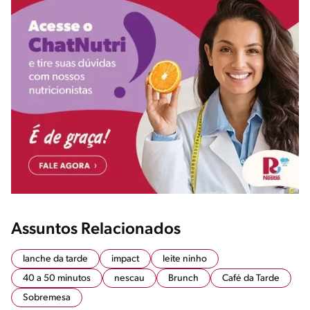
Assuntos Relacionados
lanche da tarde
impact
leite ninho
40 a 50 minutos
nescau
Brunch
Café da Tarde
Sobremesa