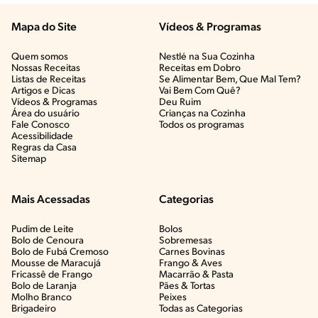
Mapa do Site
Vídeos & Programas​
Quem somos
Nestlé na Sua Cozinha
Nossas Receitas
Receitas em Dobro
Listas de Receitas​
Se Alimentar Bem, Que Mal Tem?​
Artigos e Dicas​
Vai Bem Com Quê?​
Vídeos & Programas​
Deu Ruim​
Área do usuário
Crianças na Cozinha​
Fale Conosco
Todos os programas
Acessibilidade
Regras da Casa
Sitemap
Mais Acessadas
Categorias
Pudim de Leite
Bolos
Bolo de Cenoura
Sobremesas
Bolo de Fubá Cremoso
Carnes Bovinas​
Mousse de Maracujá
Frango & Aves​
Fricassê de Frango
Macarrão & Pasta​
Bolo de Laranja
Pães & Tortas​
Molho Branco
Peixes
Brigadeiro
Todas as Categorias