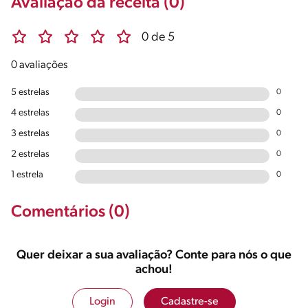
Avaliação da receita (0)
0 de 5
0 avaliações
5 estrelas
0
4 estrelas
0
3 estrelas
0
2 estrelas
0
1 estrela
0
Comentários (0)
Quer deixar a sua avaliação? Conte para nós o que
achou!
Login
Cadastre-se