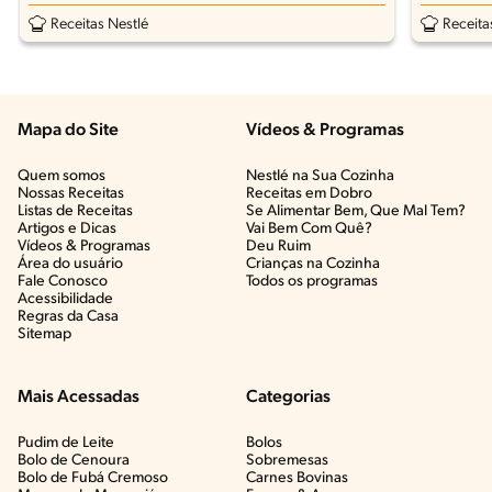
Receitas Nestlé
Receita
Mapa do Site
Vídeos & Programas​
Quem somos
Nestlé na Sua Cozinha
Nossas Receitas
Receitas em Dobro
Listas de Receitas​
Se Alimentar Bem, Que Mal Tem?​
Artigos e Dicas​
Vai Bem Com Quê?​
Vídeos & Programas​
Deu Ruim​
Área do usuário
Crianças na Cozinha​
Fale Conosco
Todos os programas
Acessibilidade
Regras da Casa
Sitemap
Mais Acessadas
Categorias
Pudim de Leite
Bolos
Bolo de Cenoura
Sobremesas
Bolo de Fubá Cremoso
Carnes Bovinas​