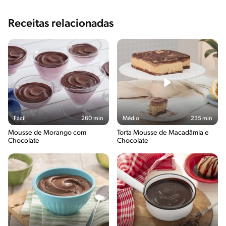
Receitas relacionadas
Fácil
260 min
Médio
235 min
Mousse de Morango com
Torta Mousse de Macadâmia e
Chocolate
Chocolate