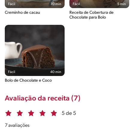
Fácil
10 min
Fácil
5 min
Creminho de cacau
Receita de Cobertura de
Chocolate para Bolo
Fácil
40 min
Bolo de Chocolate e Coco
Avaliação da receita (7)
5 de 5
7 avaliações