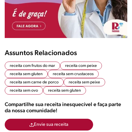
Assuntos Relacionados
receita com frutos do mar
receita com peixe
receita sem gluten
receita sem crustaceos
receita sem carne de porco
receita sem peixe
receita sem ovo
receita sem gluten
Compartilhe sua receita inesquecível e faça parte
da nossa comunidade!
Envie sua receita