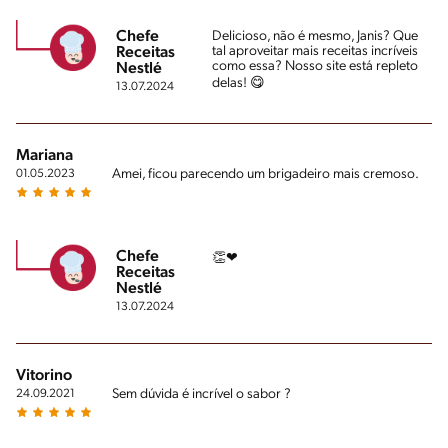
Chefe
Delicioso, não é mesmo, Janis? Que
tal aproveitar mais receitas incríveis
Receitas
como essa? Nosso site está repleto
Nestlé
delas! 😋
13.07.2024
Mariana
Amei, ficou parecendo um brigadeiro mais cremoso.
01.05.2023
Chefe
👏❤
Receitas
Nestlé
13.07.2024
Vitorino
Sem dúvida é incrível o sabor ?
24.09.2021