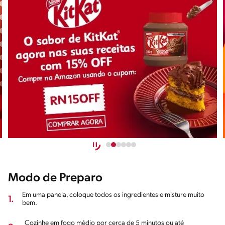
Modo de Preparo
Em uma panela, coloque todos os ingredientes e misture muito
1.
bem.
Cozinhe em fogo médio por cerca de 5 minutos ou até