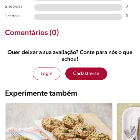
2 estrelas
0
1 estrela
0
Comentários (0)
Quer deixar a sua avaliação? Conte para nós o que
achou!
Login
Cadastre-se
Experimente também