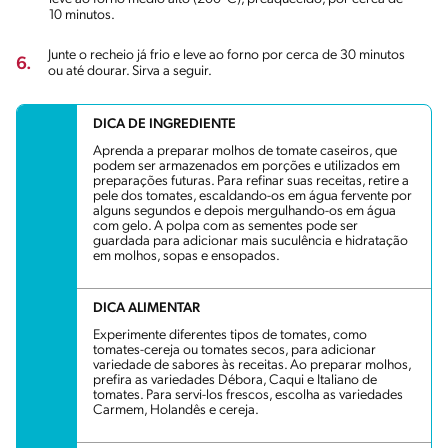
10 minutos.
Junte o recheio já frio e leve ao forno por cerca de 30 minutos
6.
ou até dourar. Sirva a seguir.
DICA DE INGREDIENTE
Aprenda a preparar molhos de tomate caseiros, que
podem ser armazenados em porções e utilizados em
preparações futuras. Para refinar suas receitas, retire a
pele dos tomates, escaldando-os em água fervente por
alguns segundos e depois mergulhando-os em água
com gelo. A polpa com as sementes pode ser
guardada para adicionar mais suculência e hidratação
em molhos, sopas e ensopados.
DICA ALIMENTAR
Experimente diferentes tipos de tomates, como
tomates-cereja ou tomates secos, para adicionar
variedade de sabores às receitas. Ao preparar molhos,
prefira as variedades Débora, Caqui e Italiano de
tomates. Para servi-los frescos, escolha as variedades
Carmem, Holandês e cereja.