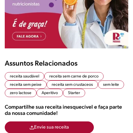
Assuntos Relacionados
receita saudável
receita sem carne de porco
receita sem peixe
receita sem crustaceos
sem leite
zero lactose
Aperitivo
Starter
Compartilhe sua receita inesquecível e faça parte
da nossa comunidade!
Envie sua receita