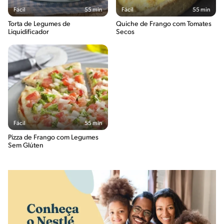
Fácil
55 min
Fácil
55 min
Torta de Legumes de
Quiche de Frango com Tomates
Liquidificador
Secos
Fácil
55 min
Pizza de Frango com Legumes
Sem Glúten