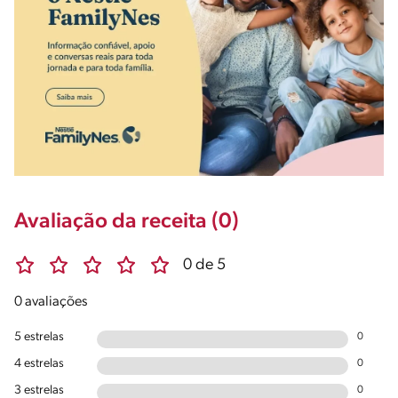
Avaliação da receita (0)
0 de 5
0 avaliações
5 estrelas
0
4 estrelas
0
3 estrelas
0