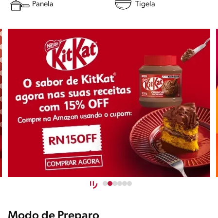
Panela
Tigela
Modo de Preparo