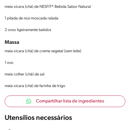
meia xícara (chá) de NESFIT® Bebida Sabor Natural
1 pitada de noz-moscada ralada
2 ovos ligeiramente batidos
Massa
meia xícara (chá) de creme vegetal (sem leite)
1 ovo
meia colher (chá) de sal
meia xícara (chá) de farinha de trigo
Compartilhar lista de ingredientes
Utensílios necessários