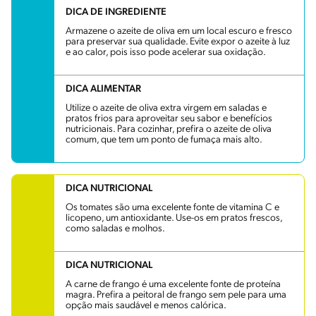
DICA DE INGREDIENTE
Armazene o azeite de oliva em um local escuro e fresco
para preservar sua qualidade. Evite expor o azeite à luz
e ao calor, pois isso pode acelerar sua oxidação.
DICA ALIMENTAR
Utilize o azeite de oliva extra virgem em saladas e
pratos frios para aproveitar seu sabor e benefícios
nutricionais. Para cozinhar, prefira o azeite de oliva
comum, que tem um ponto de fumaça mais alto.
DICA NUTRICIONAL
Os tomates são uma excelente fonte de vitamina C e
licopeno, um antioxidante. Use-os em pratos frescos,
como saladas e molhos.
DICA NUTRICIONAL
A carne de frango é uma excelente fonte de proteína
magra. Prefira a peitoral de frango sem pele para uma
opção mais saudável e menos calórica.