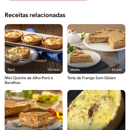
Receitas relacionadas
Fácil
105 min
Médio
65 min
Mini Quiche de Alho-Poró e
Torta de Frango Sem Glúten
Bacalhau