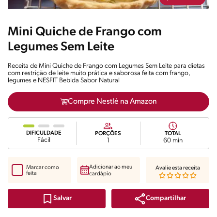
Mini Quiche de Frango com
Legumes Sem Leite
Receita de Mini Quiche de Frango com Legumes Sem Leite para dietas
com restrição de leite muito prática e saborosa feita com frango,
legumes e NESFIT Bebida Sabor Natural
Compre Nestlé na Amazon
DIFICULDADE
PORÇÕES
TOTAL
Fácil
1
60 min
Adicionar ao meu
Marcar como
Avalie esta receita
feita
cardápio
Compartilhar
Salvar