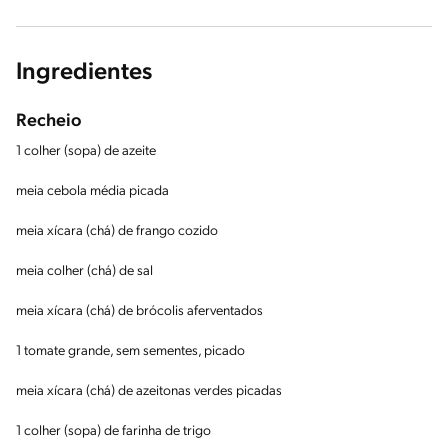
Ingredientes
Recheio
1 colher (sopa) de azeite
meia cebola média picada
meia xícara (chá) de frango cozido
meia colher (chá) de sal
meia xícara (chá) de brócolis aferventados
1 tomate grande, sem sementes, picado
meia xícara (chá) de azeitonas verdes picadas
1 colher (sopa) de farinha de trigo